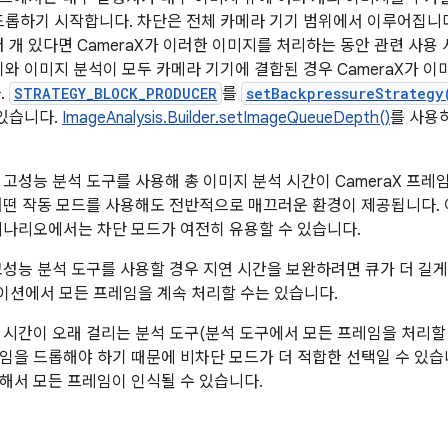
롭하기 시작합니다. 차단은 전체 카메라 기기 범위에서 이루어집니다.
 개 있다면 CameraX가 이러한 이미지를 처리하는 동안 관련 사용
와 이미지 분석이 모두 카메라 기기에 결합된 경우 CameraX가 
.
STRATEGY_BLOCK_PRODUCER
를
setBackpressureStrategy
 있습니다.
ImageAnalysis.Builder.setImageQueueDepth()
를 사용
고성능 분석 도구를 사용해 총 이미지 분석 시간이 CameraX 프레임의 
어떤 작동 모드를 사용해도 전반적으로 매끄러운 환경이 제공됩니다. 
시나리오에서는 차단 모드가 여전히 유용할 수 있습니다.
고성능 분석 도구를 사용할 경우 지연 시간을 보완하려면 큐가 더 길게
션에서 모든 프레임을 계속 처리할 수는 있습니다.
 시간이 오래 걸리는 분석 도구(분석 도구에서 모든 프레임을 처리할 
임을 드롭해야 하기 때문에 비차단 모드가 더 적합한 선택일 수 있습니
해서 모든 프레임이 인식될 수 있습니다.