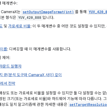
 매개변수:
 CameraX는
setOutputImageFormat(int)
를 통해
YUV_420_
 기본 형식은
YUV_420_888
입니다.
도
및
가로세로 비율
: 이 두 매개변수 중 어떤 것도 설정할 수 있지만
 이름
: 디버깅할 때 이 매개변수를 사용합니다.
 제어:
라운드 실행자
 큐(분석 도구와 CamaraX 사이) 깊이
프레셔 전략
상도 또는 가로세로 비율을 설정할 수 있지만 둘 다 설정할 수는 없
된 크기(또는 가로세로 비율)와 하드웨어 기능에 따라 다릅니다. 그
 해상도 일치 알고리즘에 관한 자세한 내용은
setTargetResolutio