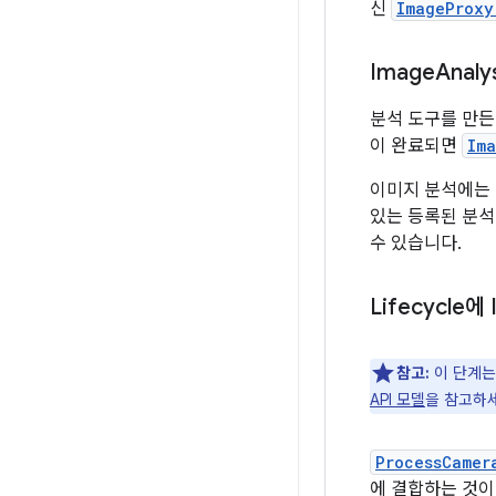
신
ImageProxy
Image
Anal
분석 도구를 만든
이 완료되면
Ima
이미지 분석에는 
있는 등록된 분석
수 있습니다.
Lifecycle에
참고:
이 단계는
API 모델
을 참고하
ProcessCamer
에 결합하는 것이