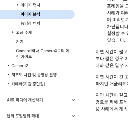
이미지 캡처
프레임을 드
사례가 여러
이미지 분석
어 미리보기
동영상 캡처
차단됩니다
고급 주제
설정할 수
있습니다.
기기
Camera1에서 Camera
X로의 이
지연 시간이 짧고 
전 가이드
보다 짧은 경우 
때와 같은 일부 
Camera2
저조도 사진 및 동영상 촬영
지연 시간이 긴 
하지만 애플리케이
카메라(지원 중단됨)
지연 시간이 길고
AI로 미디어 개선하기
경로를 위해 프레
용 사례에서 계속
앱의 도달범위 확대