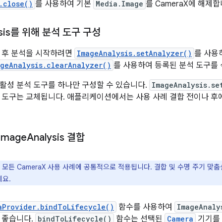
.close()
를 사용하여 기본
Media.Image
를 CameraX에 해제합
ysis를 위해 분석 도구 구성
 후 분석을 시작하려면
ImageAnalysis.setAnalyzer()
를 사용
geAnalysis.clearAnalyzer()
를 사용하여 등록된 분석 도구를 
활성 분석 도구를 하나만 구성할 수 있습니다.
ImageAnalysis.se
 도구는 교체됩니다. 애플리케이션에서는 사용 사례 결합 전이나 후
 Image
Analysis 결합
 모든 CameraX 사용 사례에 공통적으로 적용됩니다. 결합 및 수명 주기 맞
세요.
aProvider.bindToLifecycle()
함수를 사용하여
ImageAnaly
 좋습니다.
bindToLifecycle()
함수는 선택된
Camera
기기를 