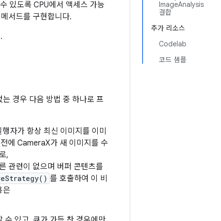
수 있도록 CPU에서 액세스 가능
ImageAnalysis
결합
메서드를 구현합니다.
추가 리소스
.
Codelab
코드 샘플
는 경우 다음 방법 중 하나로 프
실행자가 항상 최신 이미지를 이미
에 CameraX가 새 이미지를 수
로,
른 관련이 없으며 버퍼 콘텐츠를
reStrategy()
를 호출하여 이 비
용은
 수 있고, 큐가 가득 찬 경우에만