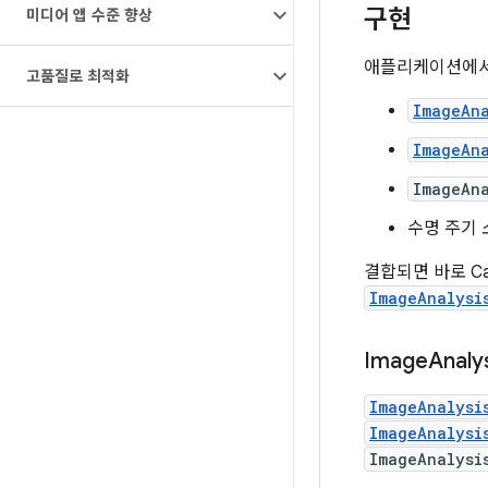
구현
미디어 앱 수준 향상
애플리케이션에서
고품질로 최적화
ImageAna
ImageAn
ImageAna
수명 주기 
결합되면 바로 C
ImageAnalysi
Image
Anal
ImageAnalysi
ImageAnalysi
ImageAnalysi