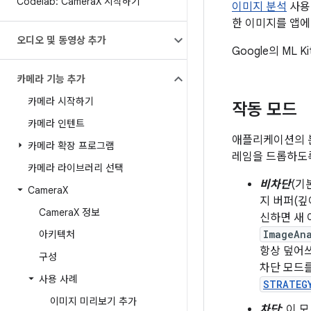
Codelab: Camera
X 시작하기
이미지 분석
사용
한 이미지를 앱
오디오 및 동영상 추가
Google의 ML 
카메라 기능 추가
카메라 시작하기
작동 모드
카메라 인텐트
애플리케이션의 분
카메라 확장 프로그램
레임을 드롭하도록
카메라 라이브러리 선택
비차단
(기
Camera
X
지 버퍼(깊
Camera
X 정보
신하면 새 
ImageAn
아키텍처
항상 덮어
구성
차단 모드를
사용 사례
STRATEG
이미지 미리보기 추가
차단
: 이