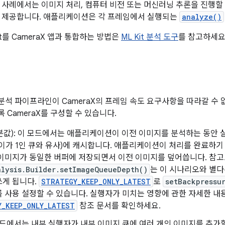
 사례에서는 이미지 처리, 컴퓨터 비전 또는 머신러닝 추론을 진행할 
에 제공합니다. 애플리케이션은 각 프레임에서 실행되는
analyze()
Kit를 CameraX 앱과 통합하는 방법은
ML Kit 분석 도구
를 참고하세요
석 파이프라인이 CameraX의 프레임 속도 요구사항을 따라갈 수 없
 CameraX를 구성할 수 있습니다.
본값): 이 모드에서는 애플리케이션이 이전 이미지를 분석하는 동안 
이가 1인 큐와 유사)에 캐시합니다. 애플리케이션이 처리를 완료하기 전
이미지가 동일한 버퍼에 저장되면서 이전 이미지를 덮어씁니다. 참고
alysis.Builder.setImageQueueDepth()
는 이 시나리오와 별다
쓰게 됩니다.
STRATEGY_KEEP_ONLY_LATEST
로
setBackpressu
 사용 설정할 수 있습니다. 실행자가 미치는 영향에 관한 자세한 내
Y_KEEP_ONLY_LATEST
참조 문서를 확인하세요.
 모드에서는 내부 실행자가 내부 이미지 큐에 여러 개의 이미지를 추가할