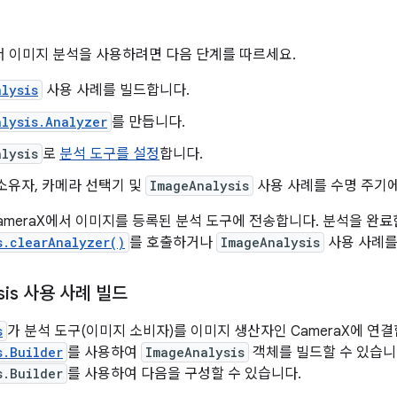
 이미지 분석을 사용하려면 다음 단계를 따르세요.
lysis
사용 사례를 빌드합니다.
alysis.Analyzer
를 만듭니다.
lysis
로
분석 도구를 설정
합니다.
소유자, 카메라 선택기 및
ImageAnalysis
사용 사례를 수명 주기
ameraX에서 이미지를 등록된 분석 도구에 전송합니다. 분석을 완
s.clearAnalyzer()
를 호출하거나
ImageAnalysis
사용 사례를
ysis 사용 사례 빌드
s
가 분석 도구(이미지 소비자)를 이미지 생산자인 CameraX에 연
s.Builder
를 사용하여
ImageAnalysis
객체를 빌드할 수 있습니
s.Builder
를 사용하여 다음을 구성할 수 있습니다.