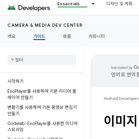
Essentials
디자인 및 계획
CAMERA & MEDIA DEV CENTER
개요
가이드
샘플
커뮤니티
언어로 번역합
시작하기
Exo
Player를 사용하여 기본 미디어 플
레이어 만들기
Android Developer
변환기를 사용하여 기본 동영상 편집기
만들기
이미지
Codelab: Exo
Player를 사용한 미디어
스트리밍