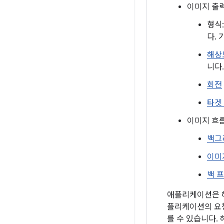
이미지 출력
형식:
다.
해상
니다.
회전
타겟
이미지 흐름
백그
이미지
백 
애플리케이션은 해
플리케이션의 요청
를 수 있습니다.