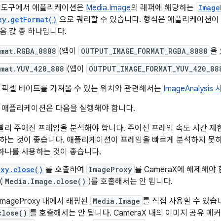
 도구에서 애플리케이션은
Media.Image
의 래퍼에 해당하는
Image
xy.getFormat()
으로 쿼리할 수 있습니다. 형식은 애플리케이션이
음 값 중 하나입니다.
rmat.RGBA_8888
(앱이
OUTPUT_IMAGE_FORMAT_RGBA_8888
을
rmat.YUV_420_888
(앱이
OUTPUT_IMAGE_FORMAT_YUV_420_88
 픽셀 바이트를 가져올 수 있는 위치와 관련해서는
ImageAnalysi
 애플리케이션은 다음을 실행해야 합니다.
빨리 주어진 프레임을 분석해야 합니다. 주어진 프레임 속도 시간 제한(예:
 하는 것이 좋습니다. 애플리케이션이 프레임을 빠르게 분석하지 못
하나를 사용하는 것이 좋습니다.
oxy.close()
를 호출하여
ImageProxy
를 CameraX에 해제해야 합
(
Media.Image.close()
)를 호출해서는 안 됩니다.
mageProxy 내에서 래핑된
Media.Image
를 직접 사용할 수 있습
close()
를 호출해서는 안 됩니다. CameraX 내의 이미지 공유 