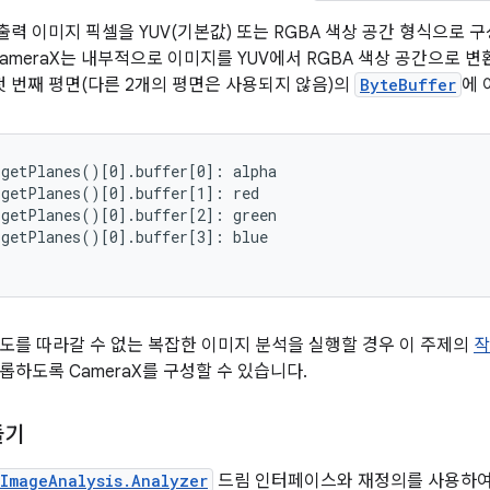
 이미지 픽셀을 YUV(기본값) 또는 RGBA 색상 공간 형식으로 구성
CameraX는 내부적으로 이미지를 YUV에서 RGBA 색상 공간으로 
의 첫 번째 평면(다른 2개의 평면은 사용되지 않음)의
ByteBuffer
에 
getPlanes()[0].buffer[0]: alpha

getPlanes()[0].buffer[1]: red

getPlanes()[0].buffer[2]: green

getPlanes()[0].buffer[3]: blue

도를 따라갈 수 없는 복잡한 이미지 분석을 실행할 경우 이 주제의
작
롭하도록 CameraX를 구성할 수 있습니다.
들기
ImageAnalysis.Analyzer
드림 인터페이스와 재정의를 사용하