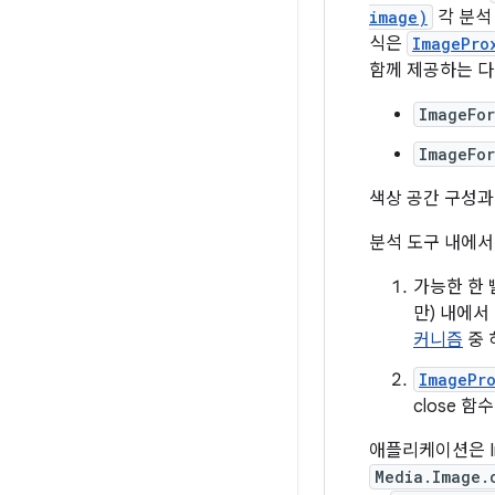
image)
각 분석
식은
ImagePro
함께 제공하는 다
ImageFo
ImageFo
색상 공간 구성과
분석 도구 내에서
가능한 한 
만) 내에서
커니즘
중 
ImagePr
close 함수
애플리케이션은 I
Media.Image.