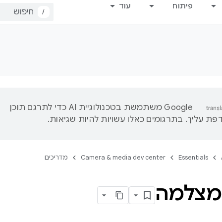
פיתוח
עוד
/
‫Google משתמשת בטכנולוגיית AI כדי לתרגם תוכן
ת עליך. בתרגומים כאלו עשויות להיות שגיאות.
Essentials
Camera & media dev center
מדריכים
מצלמה