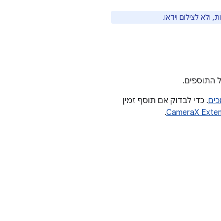
 התוספים.
כים
. כדי לבדוק אם תוסף זמין
.
CameraX Exten