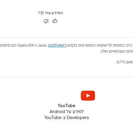
המידע עזר לך?
הזה כפופות לרישיונות המפורטים בקטע
רישיון לתוכן
.‏ Java ו-JDK
YouTube
למידע על Android
Developers ב-YouTube