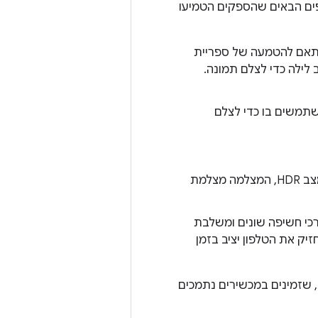
גשת לתוספים הבאים שהספקים הטמיעו
תאם להטמעה של ספריית
לילה כדי לצלם תמונה.
תמשים בו כדי לצלם
מרחיב את טווח החשיפה, וכך התמונות חיות יותר. במצב HDR, המצלמה מצלמת
י חשיפה שונים ומשלבת
יק את הטלפון יציב בזמן
 שזמינים במכשירים נתמכים