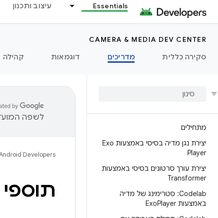
Essentials
עיצוב ותכנון
CAMERA & MEDIA DEV CENTER
סקירה כללית
מדריכים
דוגמאות
קהילה
לשפה המועדפ
מתחילים
יצירת נגן מדיה בסיסי באמצעות Exo
Player
Android Developers
יצירת עורך סרטונים בסיסי באמצעות
Transformer
תוספי 
Codelab: סטרימינג של מדיה
באמצעות Exo
Player