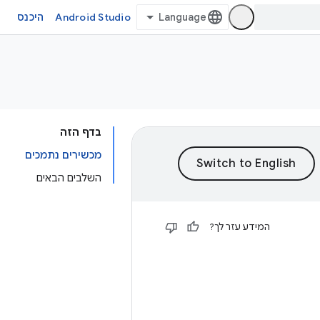
Android Studio
היכנס
בדף הזה
מכשירים נתמכים
השלבים הבאים
המידע עזר לך?