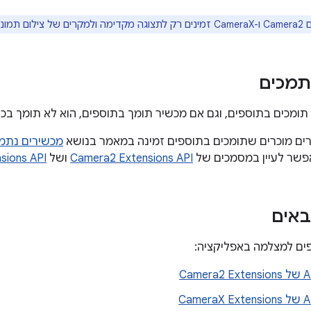
לא לצילום וידאו.
תמכים
תומכים בתוספים, וגם אם מכשיר תומך בתוספים, הוא לא תומך בכל
ים מוכרים שתומכים בתוספים זמינה במאמר בנושא
מכשירים נתמ
פשר לעיין במסמכים של
Camera2 Extensions API
ושל
sions API
באים
ים למצלמה באפליקציה: