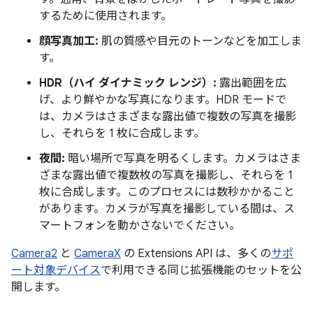
するために使用されます。
顔写真加工:
肌の質感や目元のトーンなどを加工しま
す。
HDR（ハイ ダイナミック レンジ）:
露出範囲を広
げ、より鮮やかな写真になります。HDR モードで
は、カメラはさまざまな露出値で複数の写真を撮影
し、それらを 1 枚に合成します。
夜間:
暗い場所で写真を明るくします。カメラはさま
ざまな露出値で複数枚の写真を撮影し、それらを 1
枚に合成します。このプロセスには数秒かかること
があります。カメラが写真を撮影している間は、ス
マートフォンを動かさないでください。
Camera2
と
CameraX
の Extensions API は、多くの
サポ
ート対象デバイス
で利用できる同じ拡張機能のセットを公
開します。