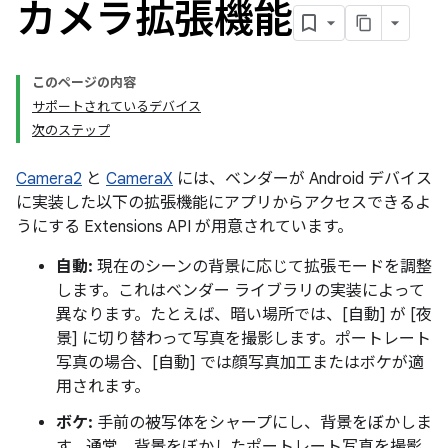
カメラ拡張機能
このページの内容
サポートされているデバイス
次のステップ
Camera2
と
CameraX
には、ベンダーが Android デバイス
に実装した以下の拡張機能にアプリからアクセスできるよ
うにする Extensions API が用意されています。
自動:
現在のシーンの背景に応じて拡張モードを調整
します。これはベンダー ライブラリの実装によって
異なります。たとえば、暗い場所では、[自動] が [夜
景] に切り替わって写真を撮影します。ポートレート
写真の場合、[自動] では顔写真加工またはボケが適
用されます。
ボケ:
手前の被写体をシャープにし、背景をぼかしま
す。通常、背景をぼかしたポートレート写真を撮影