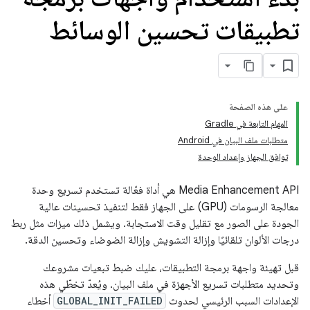
تطبيقات تحسين الوسائط
على هذه الصفحة
المهام التابعة في Gradle
متطلبات ملف البيان في Android
توافق الجهاز وإعداد الوحدة
‫Media Enhancement API هي أداة فعّالة تستخدم تسريع وحدة
معالجة الرسومات (GPU) على الجهاز فقط لتنفيذ تحسينات عالية
الجودة على الصور مع تقليل وقت الاستجابة. ويشمل ذلك ميزات مثل ربط
درجات الألوان تلقائيًا وإزالة التشويش وإزالة الضوضاء وتحسين الدقة.
قبل تهيئة واجهة برمجة التطبيقات، عليك ضبط تبعيات مشروعك
وتحديد متطلبات تسريع الأجهزة في ملف البيان. ويُعدّ تخطّي هذه
الإعدادات السبب الرئيسي لحدوث
GLOBAL_INIT_FAILED
أخطاء