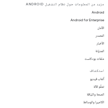
مزيد من المعلومات حول نظام التشغيل ANDROID
Android
Android for Enterprise
الأمان
المصدر
الأخبار
المدوّنة
ملفات بودكاست
استكشاف
ألعاب فيديو
تعلُم الآلة
الصحة واللياقة
الكاميرا والوسائط