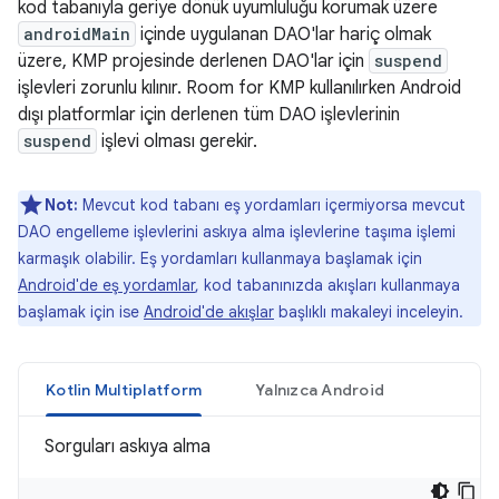
kod tabanıyla geriye dönük uyumluluğu korumak üzere
androidMain
içinde uygulanan DAO'lar hariç olmak
üzere, KMP projesinde derlenen DAO'lar için
suspend
işlevleri zorunlu kılınır. Room for KMP kullanılırken Android
dışı platformlar için derlenen tüm DAO işlevlerinin
suspend
işlevi olması gerekir.
Not:
Mevcut kod tabanı eş yordamları içermiyorsa mevcut
DAO engelleme işlevlerini askıya alma işlevlerine taşıma işlemi
karmaşık olabilir. Eş yordamları kullanmaya başlamak için
Android'de eş yordamlar
, kod tabanınızda akışları kullanmaya
başlamak için ise
Android'de akışlar
başlıklı makaleyi inceleyin.
Kotlin Multiplatform
Yalnızca Android
Sorguları askıya alma