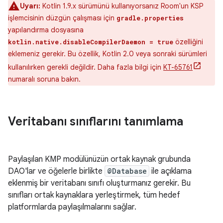
Uyarı:
Kotlin 1.9.x sürümünü kullanıyorsanız Room'un KSP
işlemcisinin düzgün çalışması için
gradle.properties
yapılandırma dosyasına
özelliğini
kotlin.native.disableCompilerDaemon = true
eklemeniz gerekir. Bu özellik, Kotlin 2.0 veya sonraki sürümleri
kullanılırken gerekli değildir. Daha fazla bilgi için
KT-65761
numaralı soruna bakın.
Veritabanı sınıflarını tanımlama
Paylaşılan KMP modülünüzün ortak kaynak grubunda
DAO'lar ve öğelerle birlikte
@Database
ile açıklama
eklenmiş bir veritabanı sınıfı oluşturmanız gerekir. Bu
sınıfları ortak kaynaklara yerleştirmek, tüm hedef
platformlarda paylaşılmalarını sağlar.