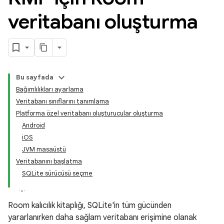
veritabanı oluşturma
Bu sayfada
Bağımlılıkları ayarlama
Veritabanı sınıflarını tanımlama
Platforma özel veritabanı oluşturucular oluşturma
Android
iOS
JVM masaüstü
Veritabanını başlatma
SQLite sürücüsü seçme
Room kalıcılık kitaplığı, SQLite'in tüm gücünden
yararlanırken daha sağlam veritabanı erişimine olanak