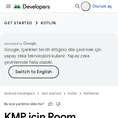
Oturum aç
GET STARTED
KOTLIN
Google, içerikleri tercih ettiğiniz dile çevirmek için
yapay zeka teknolojisini kullanır. Yapay zeka
çevirilerinde hata olabilir.
Android Developers
Get started
Kotlin
Rehberler
Bu size yardımcı oldu mu?
KMP için Room