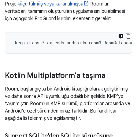
Proje
küçültülmüş veya karartılmışsa
Room'un
veritabanı tanımının oluşturulan uygulamasını bulabilmesi
için aşağıdaki ProGuard kuralını eklemeniz gerekir:
Kotlin Multiplatform'a taşıma
Room, başlangıçta bir Android kitaplığı olarak geliştirilmiş
ve daha sonra API uyumluluğu odaklı bir şekilde KMP'ye
taşınmıştır. Room'un KMP sürümü, platformlar arasında ve
Android'e özel sürümden biraz farklıdır. Bu farklılıklar
aşağıda listelenmiş ve açıklanmıştır.
Support SQLite'den SQLite sürücüsüne