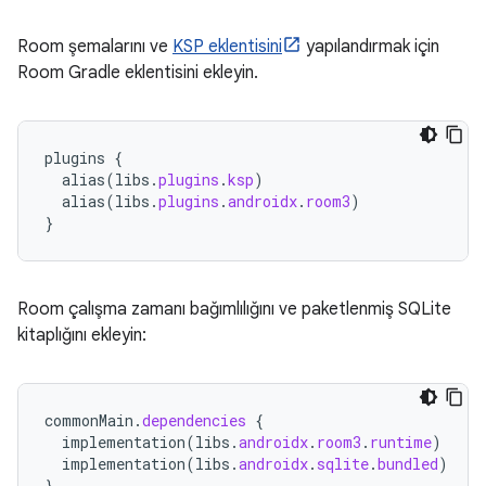
Room şemalarını ve
KSP eklentisini
yapılandırmak için
Room Gradle eklentisini ekleyin.
plugins
{
alias
(
libs
.
plugins
.
ksp
)
alias
(
libs
.
plugins
.
androidx
.
room3
)
}
Room çalışma zamanı bağımlılığını ve paketlenmiş SQLite
kitaplığını ekleyin:
commonMain
.
dependencies
{
implementation
(
libs
.
androidx
.
room3
.
runtime
)
implementation
(
libs
.
androidx
.
sqlite
.
bundled
)
}