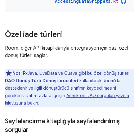
AccessingDataSnippets
.
kt
Özel iade türleri
Room, diğer API kitaplıklarıyla entegrasyon için bazı özel
dönüş türleri sağlar.
Not:
RxJava, LiveData ve Guava gibi bu özel dönüş türleri,
DAO Dönüş Türü Dönüştürücüleri
kullanılarak Room'da
desteklenir ve ilgili dönüştürücü sınıfının kaydedilmesini
gerektirir. Daha fazla bilgi için
Asenkron DAO sorguları yazma
kılavuzuna bakın.
Sayfalandırma kitaplığıyla sayfalandırılmış
sorgular