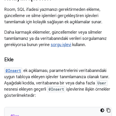
Room, SQL ifadesi yazmanızı gerektirmeden ekleme,
güncelleme ve silme işlemleri gerçekleştiren işlevleri
tanımlamak için kolaylık sağlayan ek açıklamalar sunar.
Daha karmaşık eklemeler, güncellemeler veya silmeler
tanımlamanız ya da veritabanındaki verileri sorgulamanız
gerekiyorsa bunun yerine
sorgu işlevi
kullanın.
Ekle
@Insert
ek açıklaması, parametrelerini veritabanındaki
uygun tabloya ekleyen işlevler tanımlamanıza olanak tanır.
Aşağıdaki kodda, veritabanına bir veya daha fazla
User
nesnesi ekleyen geçerli
@Insert
işlevlerine ilişkin örnekler
gösterilmektedir:
@Dao