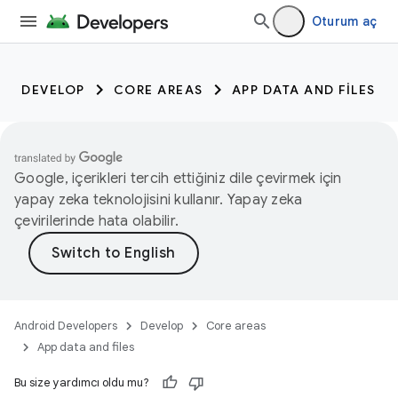
Oturum aç
DEVELOP
CORE AREAS
APP DATA AND FILES
Google, içerikleri tercih ettiğiniz dile çevirmek için
yapay zeka teknolojisini kullanır. Yapay zeka
çevirilerinde hata olabilir.
Android Developers
Develop
Core areas
App data and files
Bu size yardımcı oldu mu?