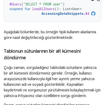
@Query
(
"SELECT * FROM user"
)
suspend
fun
loadAllUsers
():
List<User>
AccessingDataSnippets
.
kt
Aşağıdaki bölümlerde, bu örneğin tipik kullanım alanlarına
göre nasıl değiştirileceği gösterilmektedir.
Tablonun sütunlarının bir alt kümesini
döndürme
Çoğu zaman, sorguladığınız tablodaki sütunların yalnızca
bir alt kümesini döndürmeniz gerekir. Örneğin, kullanıcı
arayüzünüzde kullanıcıyla ilgili her ayrıntı yerine yalnızca
kullanıcının adı ve soyadı gösterilebilir. Kaynakları
kaydetmek ve sorgunuzun yürütülmesini kolaylaştırmak için
yalnızca ihtiyacınız olan özelliklere sorgu gönderin.