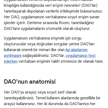
kitaplığını kullandığınızda
veri erişim nesneleri
(DAO'lar)
tanımlayarak depolanan verilerle etkileşimde bulunursunuz.
Her DAO, uygulamanızın veritabanına soyut erişim sunan
işlevler içerir. Derleme sırasında Room, tanımladığınız
DAO'ların uygulamalarını otomatik olarak oluşturur.
Uygulamanızın veritabanına erişmek için sorgu
oluşturucular veya doğrudan sorgular yerine DAO'ları
kullanarak önemli bir mimari ilke olan
ilgi alanlarının
ayrılmasını
sağlayabilirsiniz. DAO'lar,
uygulamanızı test
ederken
veritabanı erişimini taklit etmenize de olanak tanır.
DAO'nun anatomisi
Her DAO'yu arayüz veya soyut sınıf olarak
tanımlayabilirsiniz. Temel kullanım alanlarında genellikle bir
arayüz kullanırsınız. Her iki durumda da DAO'larınızı her