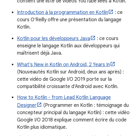
contient une liste de vidéos YouTube liées à Kotlin.
Introduction à la programmation en Kotlin
: ce
cours O'Reilly offre une présentation du langage
Kotlin.
Kotlin pour les développeurs Java
: ce cours
enseigne le langage Kotlin aux développeurs qui
maîtrisent déjà Java.
What's New in Kotlin on Android, 2 Years In
(Nouveautés Kotlin sur Android, deux ans après) :
cette vidéo de Google I/O 2019 porte sur la
compatibilité croissante d'Android avec Kotlin.
How to Kotlin - from Lead Kotlin Language
Designer
(Programmer en Kotlin : témoignage du
concepteur principal du langage Kotlin) : cette vidéo
Google I/O 2018 explique comment écrire du code
Kotlin plus idiomatique.