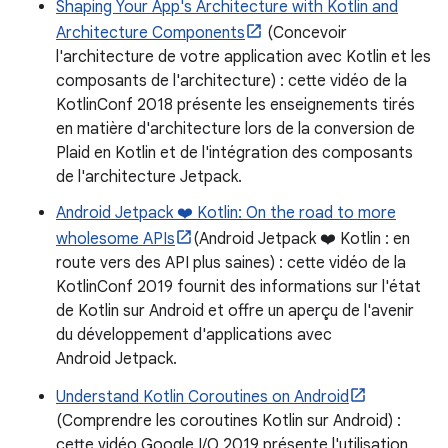
Shaping Your App's Architecture with Kotlin and
Architecture Components
(Concevoir
l'architecture de votre application avec Kotlin et les
composants de l'architecture) : cette vidéo de la
KotlinConf 2018 présente les enseignements tirés
en matière d'architecture lors de la conversion de
Plaid en Kotlin et de l'intégration des composants
de l'architecture Jetpack.
Android Jetpack ❤️ Kotlin: On the road to more
wholesome APIs
(Android Jetpack ❤️ Kotlin : en
route vers des API plus saines) : cette vidéo de la
KotlinConf 2019 fournit des informations sur l'état
de Kotlin sur Android et offre un aperçu de l'avenir
du développement d'applications avec
Android Jetpack.
Understand Kotlin Coroutines on Android
(Comprendre les coroutines Kotlin sur Android) :
cette vidéo Google I/O 2019 présente l'utilisation