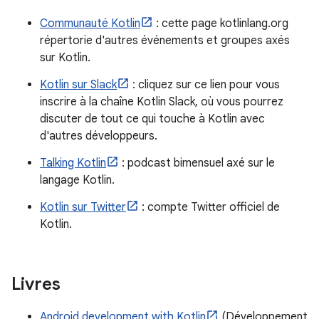
Communauté Kotlin
: cette page kotlinlang.org
répertorie d'autres événements et groupes axés
sur Kotlin.
Kotlin sur Slack
: cliquez sur ce lien pour vous
inscrire à la chaîne Kotlin Slack, où vous pourrez
discuter de tout ce qui touche à Kotlin avec
d'autres développeurs.
Talking Kotlin
: podcast bimensuel axé sur le
langage Kotlin.
Kotlin sur Twitter
: compte Twitter officiel de
Kotlin.
Livres
Android development with Kotlin
(Développement