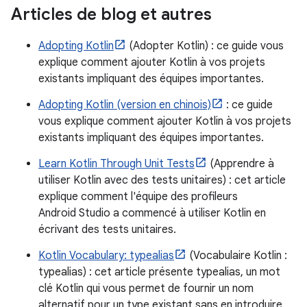
Articles de blog et autres
Adopting Kotlin
(Adopter Kotlin) : ce guide vous
explique comment ajouter Kotlin à vos projets
existants impliquant des équipes importantes.
Adopting Kotlin (version en chinois)
: ce guide
vous explique comment ajouter Kotlin à vos projets
existants impliquant des équipes importantes.
Learn Kotlin Through Unit Tests
(Apprendre à
utiliser Kotlin avec des tests unitaires) : cet article
explique comment l'équipe des profileurs
Android Studio a commencé à utiliser Kotlin en
écrivant des tests unitaires.
Kotlin Vocabulary: typealias
(Vocabulaire Kotlin :
typealias) : cet article présente typealias, un mot
clé Kotlin qui vous permet de fournir un nom
alternatif pour un type existant sans en introduire