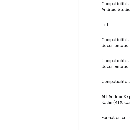
Compatibilité 
Android Studi
Lint
Compatibilité 
documentation
Compatibilité 
documentation 
Compatibilité 
API AndroidX s
Kotlin (KTX, co
Formation en l