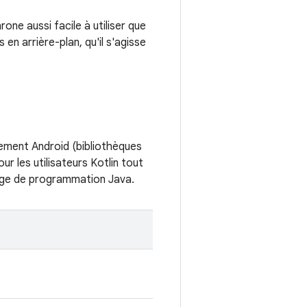
one aussi facile à utiliser que
en arrière-plan, qu'il s'agisse
ement Android (bibliothèques
r les utilisateurs Kotlin tout
ngage de programmation Java.