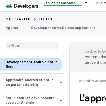
Les indispensables
Plus
GET STARTED
KOTLIN
Aperçu
Développer de meilleures applications
contenu dan
Développement Android Kotlin-
peuvent con
first
Apprendre Android et Kotlin
Android Developer
en partant de zéro
L'appr
Kotlin pour les développeurs
Java sur Android