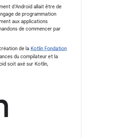
ent d'Android allait être de
n langage de programmation
ement aux applications
ommandons de commencer par
création de la
Kotlin Fondation
ances du compilateur et la
id soit axé sur Kotlin,