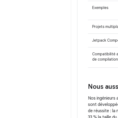
Exemples
Projets multip
Jetpack Comp
Compatibilité a
de compilation
Nous auss
Nos ingénieurs a
sont développée
de réussite : la
33 % la taille 