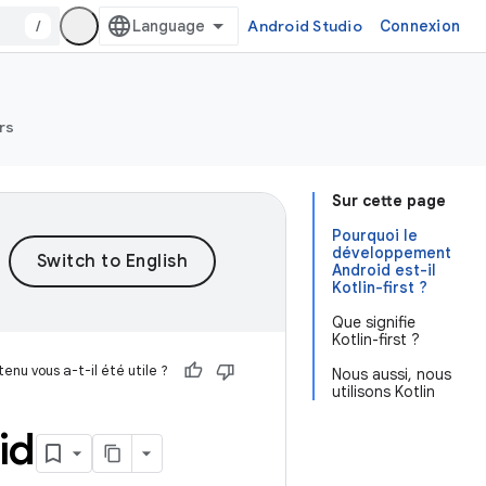
/
Android Studio
Connexion
rs
Sur cette page
Pourquoi le
développement
Android est-il
Kotlin-first ?
Que signifie
Kotlin-first ?
enu vous a-t-il été utile ?
Nous aussi, nous
utilisons Kotlin
id