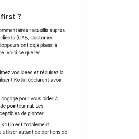
irst ?
mmentaires recueillis auprès
s clients (CAB, Customer
ppeurs ont déjà plaisir à
re. Voici ce que les
imez vos idées et réduisez la
isent Kotlin déclarent avoir
 langage pour vous aider à
de pointeur nul. Les
eptibles de planter.
. Kotlin est totalement
utiliser autant de portions de