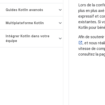
Lors de la conf
Guides Kotlin avancés
plus en plus ax
expressif et con
existantes. Si 
Multiplateforme Kotlin
Kotlin pour béné
Intégrer Kotlin dans votre
Afin de soutenir
équipe
, et nous réa
vitesse de compi
consultez la p