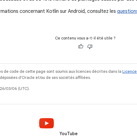
ormations concernant Kotlin sur Android, consultez les
questions
Ce contenu vous a-t-il été utile ?
s de code de cette page sont soumis aux licences décrites dans la
Licence
posées d'Oracle et/ou de ses sociétés affiliées.
026/03/06 (UTC).
YouTube