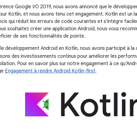
érence Google I/O 2019, nous avons annoncé que le développem
é sur Kotlin, et nous avons tenu cet engagement. Kotlin est u
cis qui réduit les erreurs de code courantes et s'intègre facil
vous souhaitez créer une application Android, nous vous rec
ficier de ses fonctionnalités de pointe.
 le développement Android en Kotlin, nous avons participé à la 
lisons des investissements continus pour améliorer les perform
lation. Pour en savoir plus sur notre engagement à ce qu'Andro
age
Engagement à rendre Android Kotlin-first
.