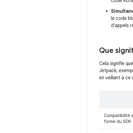
code Kotli
Simultan
le code bl
d'appels 
Que signif
Cela signifie q
Jetpack, exempl
en veillant à ce
Compatibilité a
forme du SDK