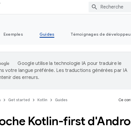
Exemples
Guides
Témoignages de développeu
Google utilise la technologie IA pour traduire le
s votre langue préférée. Les traductions générées par IA
tenir des erreurs.
s
Get started
Kotlin
Guides
Ce cont
oche Kotlin-first d'Andro