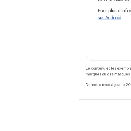
Pour plus d'inf
sur Android
.
Le contenu et les exemple
marques ou des marques dé
Dernière mise à jour le 2
X