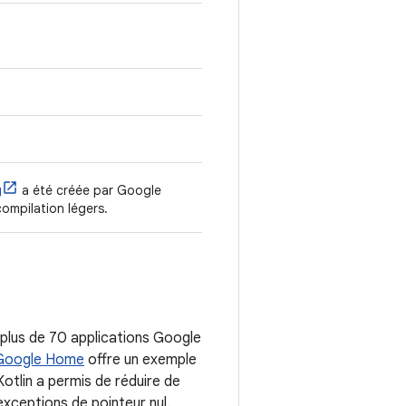
g
a été créée par Google
ompilation légers.
, plus de 70 applications Google
Google Home
offre un exemple
otlin a permis de réduire de
xceptions de pointeur nul.