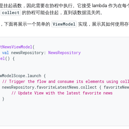
是挂起函数，因此需要在协程中执行。它接受 lambda 作为在
用
collect
的协程可能会挂起，直到该数据流关闭。
，下面将展示一个简单的
ViewModel
实现，展示其如何使用存
tNewsViewModel
(
val
 newsRepository
:
NewsRepository
del
()
{
wModelScope
.
launch 
{
// Trigger the flow and consume its elements using col
 newsRepository
.
favoriteLatestNews
.
collect 
{
 favoriteNew
// Update View with the latest favorite news
}