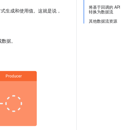
将基于回调的 API
方式生成和使用值。这就是说，
转换为数据流
其他数据流资源
成数据。