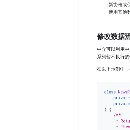
新协程或
使用其他
修改数据
中介可以利用中
系列暂不执行的
在以下示例中，
class
NewsR
private
private
)
{
/**
     * Retu
     * Thes