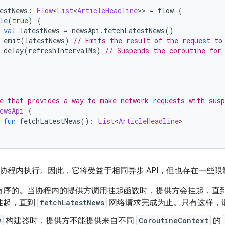
estNews
:
Flow
<
List
<
ArticleHeadline
>>
=
 flow 
{
le
(
true
)
{
val
 latestNews 
=
 newsApi
.
fetchLatestNews
()
 emit
(
latestNews
)
// Emits the result of the request to
 delay
(
refreshIntervalMs
)
// Suspends the coroutine for
e that provides a way to make network requests with susp
ewsApi
{
fun
 fetchLatestNews
():
List
<
ArticleHeadline
>
协程内执行。因此，它将受益于相同异步 API，但也存在一些限
有序的。
当协程内的提供方调用挂起函数时，提供方会挂起，直
挂起，直到
fetchLatestNews
网络请求完成为止。只有这样，
w
构建器时，提供方不能提供来自不同
CoroutineContext
的