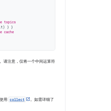
.
e topics
it
)
}
}
e cache
。请注意，仅将一个中间运算符
请使用
collect
。如需详细了