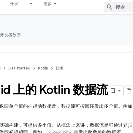
开发
更多
开发者故事
s
Get started
Kotlin
指南
id 上的 Kotlin 数据流
返回单个值的挂起函数相反，数据流可按顺序发出多个值。
例如
基础构建，可提供多个值。从概念上来讲，数据流是可通过异步
类型必须相同。例如，
Flow<Int>
是发出整数值的数据流。