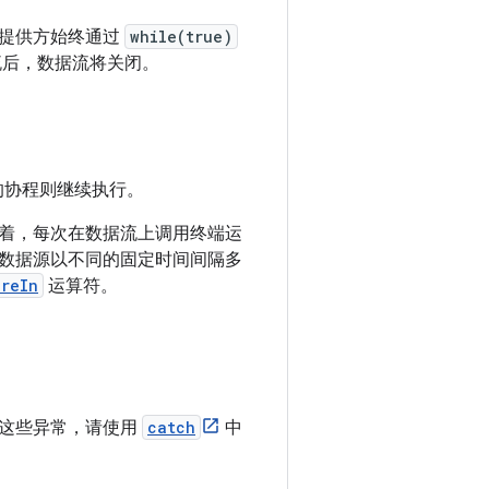
于提供方始终通过
while(true)
后，数据流将关闭。
的协程则继续执行。
着，每次在数据流上调用终端运
数据源以不同的固定时间间隔多
areIn
运算符。
理这些异常，请使用
catch
中