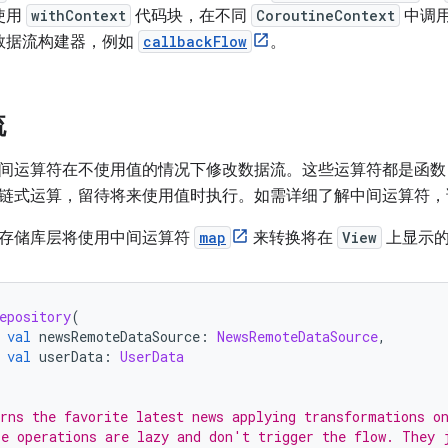
使用
withContext
代码块，在不同
CoroutineContext
中调
数据流构建器，例如
callbackFlow
。
流
间运算符在不使用值的情况下修改数据流。
这些运算符都是函数
链式运算，留待将来使用值时执行。如需详细了解中间运算符，
存储库层将使用中间运算符
map
来转换将在
View
上显示
epository
(
val
 newsRemoteDataSource
:
NewsRemoteDataSource
,
val
 userData
:
UserData
rns the favorite latest news applying transformations o
e operations are lazy and don't trigger the flow. They 