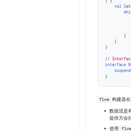
)
{
val
 lat
whi
           
           
}
}
}
// Interfac
interface
N
suspend
}
flow
构建器在
数据流是
提供方会
使用
flo