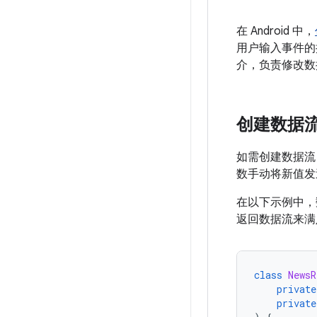
在 Android 中，
用户输入事件的
介，负责修改数
创建数据
如需创建数据流
数手动将新值发
在以下示例中，
返回数据流来满
class
NewsR
private
private