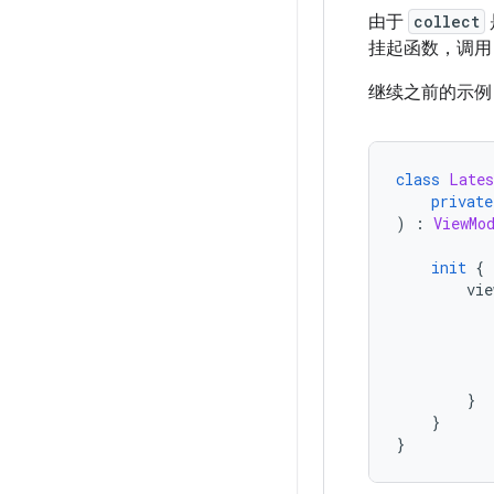
由于
collect
挂起函数，调
继续之前的示例
class
Lates
private
)
:
ViewMo
init
{
        vie
           
}
}
}