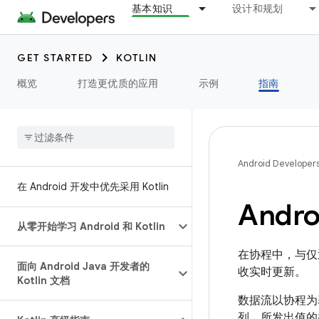
基本知识
设计和规划
GET STARTED
KOTLIN
概览
打造更优质的应用
示例
指南
Android Developer
在 Android 开发中优先采用 Kotlin
Andro
从零开始学习 Android 和 Kotlin
在协程中，与仅
面向 Android Java 开发者的
收实时更新。
Kotlin 文档
数据流以协程为
列。
所发出值的