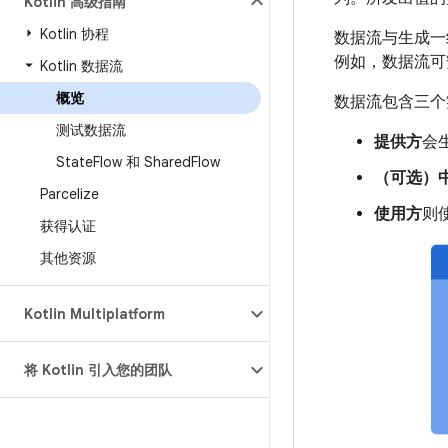
Kotlin 高级指南
Kotlin 协程
数据流与生成
例如，数据流可
Kotlin 数据流
概览
数据流包含三个
测试数据流
提供方
会
State
Flow 和 Shared
Flow
（可选）
Parcelize
使用方
则
获得认证
其他资源
Kotlin Multiplatform
将 Kotlin 引入您的团队