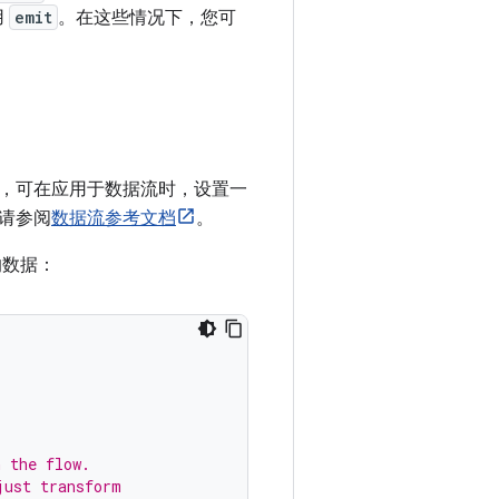
用
emit
。在这些情况下，您可
，可在应用于数据流时，设置一
请参阅
数据流参考文档
。
的数据：
n the flow.
just transform