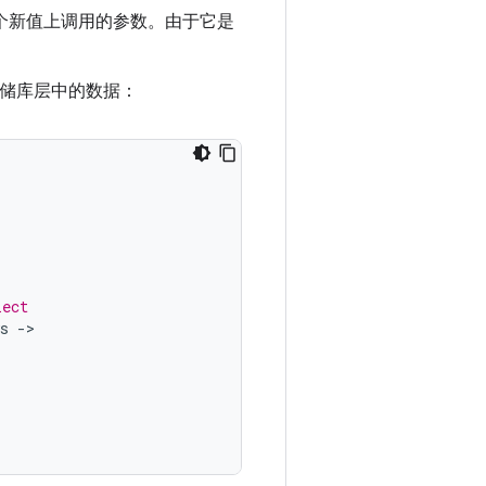
每个新值上调用的参数。由于它是
储库层中的数据：
lect
s 
->