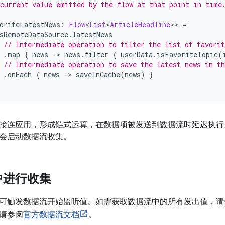
current value emitted by the flow at that point in time
oriteLatestNews
:
Flow
<
List
<
ArticleHeadline
>>
=
sRemoteDataSource
.
latestNews
// Intermediate operation to filter the list of favorit
.
map 
{
 news 
->
 news
.
filter 
{
 userData
.
isFavoriteTopic
(
// Intermediate operation to save the latest news in th
.
onEach 
{
 news 
->
 saveInCache
(
news
)
}
接连应用，形成链式运算，在数据项被发送到数据流时延迟执行
会启动数据流收集。
中进行收集
可触发数据流开始监听值。
如需获取数据流中的所有发出值，
请参阅
官方数据流文档
。