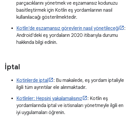
parçacıklarını yönetmek ve eşzamansız kodunuzu
basitleştirmek için Kotlin eş yordamlarının nasıl
kullanılacağı gösterilmektedir.
Kotlin'de eşzamansız görevlerin nasıl yönetileceği
:
Android'deki eş yordaların 2020 itibarıyla durumu
hakkında bilgi edinin.
İptal
Kotinlerde iptal
: Bu makalede, eş yordam iptaliyle
ilgili tüm ayrıntılar ele alınmaktadır.
Kotlinler: Hepsini yakalamalısınız
: Kotlin eş
yordamlarında iptal ve istisnaları yönetmeyle ilgili en
iyi uygulamaları öğrenin.