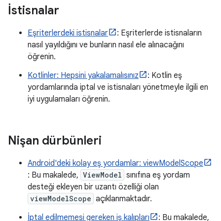
İstisnalar
Eşriterlerdeki istisnalar
: Eşriterlerde istisnaların
nasıl yayıldığını ve bunların nasıl ele alınacağını
öğrenin.
Kotlinler: Hepsini yakalamalısınız
: Kotlin eş
yordamlarında iptal ve istisnaları yönetmeyle ilgili en
iyi uygulamaları öğrenin.
Nişan dürbünleri
Android'deki kolay eş yordamlar: viewModelScope
: Bu makalede,
ViewModel
sınıfına eş yordam
desteği ekleyen bir uzantı özelliği olan
viewModelScope
açıklanmaktadır.
İptal edilmemesi gereken iş kalıpları
: Bu makalede,