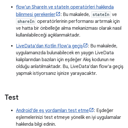
flow'un ShareIn ve stateIn operatörleri hakkında
bilinmesi gerekenler
: Bu makalede,
stateIn
ve
shareIn
operatörlerinin performansı artırmak için
ve hatta bir önbelleğe alma mekanizması olarak nasıl
kullanılabileceği açıklanmaktadır.
LiveData'dan Kotlin Flow'a geçiş
: Bu makalede,
uygulamanızda bulunabilecek en yaygın LiveData
kalıplarından bazıları için eşdeğer Akış kodunun ne
olduğu anlatılmaktadır. Bu, LiveData'dan flow'a geçiş
yapmak istiyorsanız işinize yarayacaktır.
Test
Android'de eş yordamları test etme
: Eşdeğer
eşlemelerinizi test etmeye yönelik en iyi uygulamalar
hakkında bilgi edinin.