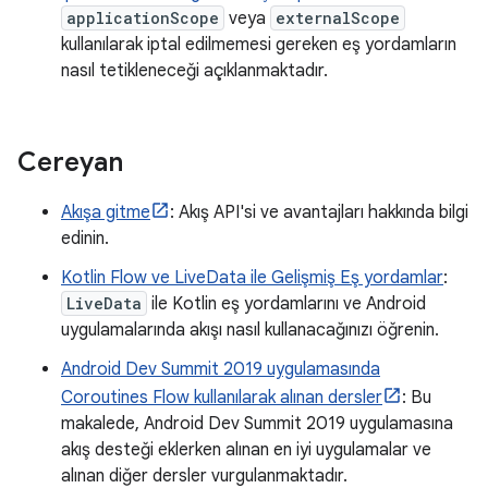
applicationScope
veya
externalScope
kullanılarak iptal edilmemesi gereken eş yordamların
nasıl tetikleneceği açıklanmaktadır.
Cereyan
Akışa gitme
: Akış API'si ve avantajları hakkında bilgi
edinin.
Kotlin Flow ve LiveData ile Gelişmiş Eş yordamlar
:
LiveData
ile Kotlin eş yordamlarını ve Android
uygulamalarında akışı nasıl kullanacağınızı öğrenin.
Android Dev Summit 2019 uygulamasında
Coroutines Flow kullanılarak alınan dersler
: Bu
makalede, Android Dev Summit 2019 uygulamasına
akış desteği eklerken alınan en iyi uygulamalar ve
alınan diğer dersler vurgulanmaktadır.