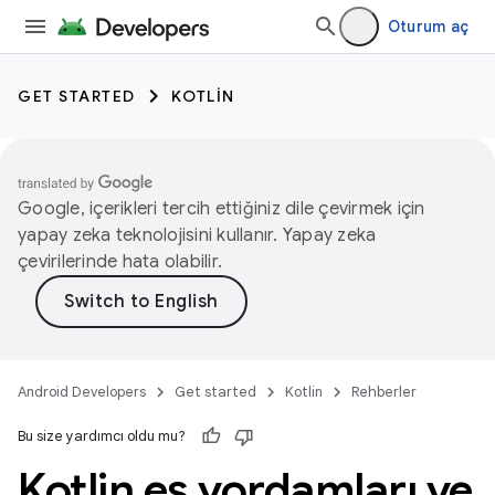
Oturum aç
GET STARTED
KOTLIN
Google, içerikleri tercih ettiğiniz dile çevirmek için
yapay zeka teknolojisini kullanır. Yapay zeka
çevirilerinde hata olabilir.
Android Developers
Get started
Kotlin
Rehberler
Bu size yardımcı oldu mu?
Kotlin eş yordamları ve