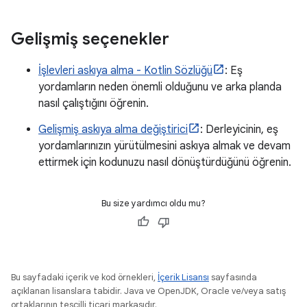
Gelişmiş seçenekler
İşlevleri askıya alma - Kotlin Sözlüğü
: Eş
yordamların neden önemli olduğunu ve arka planda
nasıl çalıştığını öğrenin.
Gelişmiş askıya alma değiştirici
: Derleyicinin, eş
yordamlarınızın yürütülmesini askıya almak ve devam
ettirmek için kodunuzu nasıl dönüştürdüğünü öğrenin.
Bu size yardımcı oldu mu?
Bu sayfadaki içerik ve kod örnekleri,
İçerik Lisansı
sayfasında
açıklanan lisanslara tabidir. Java ve OpenJDK, Oracle ve/veya satış
ortaklarının tescilli ticari markasıdır.