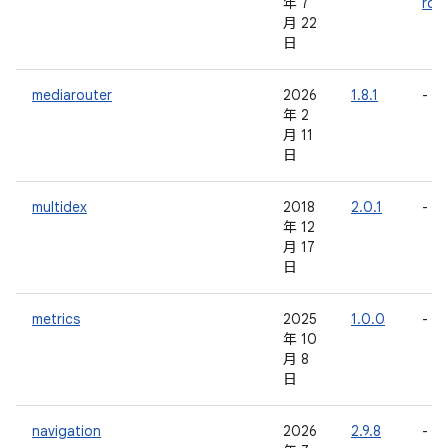
年 7
rc0
月 22
日
mediarouter
2026
1.8.1
-
年 2
月 11
日
multidex
2018
2.0.1
-
年 12
月 17
日
metrics
2025
1.0.0
-
年 10
月 8
日
navigation
2026
2.9.8
-