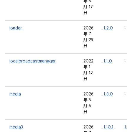
年 6
月 17
日
loader
2026
1.2.0
-
年 7
月 29
日
localbroadcastmanager
2022
1.1.0
-
年 1
月 12
日
media
2026
1.8.0
-
年 5
月 6
日
media3
2026
1.10.1
1.11