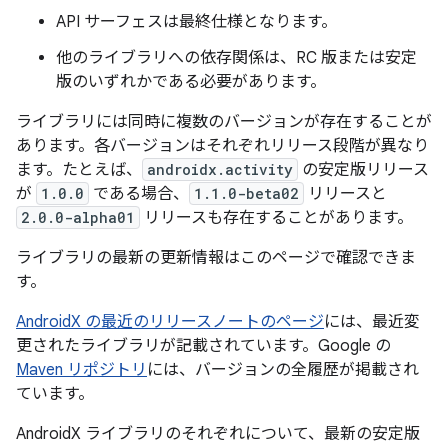
API サーフェスは最終仕様となります。
他のライブラリへの依存関係は、RC 版または安定
版のいずれかである必要があります。
ライブラリには同時に複数のバージョンが存在することが
あります。各バージョンはそれぞれリリース段階が異なり
ます。たとえば、
androidx.activity
の安定版リリース
が
1.0.0
である場合、
1.1.0-beta02
リリースと
2.0.0-alpha01
リリースも存在することがあります。
ライブラリの最新の更新情報はこのページで確認できま
す。
AndroidX の最近のリリースノートのページ
には、最近変
更されたライブラリが記載されています。Google の
Maven リポジトリ
には、バージョンの全履歴が掲載され
ています。
AndroidX ライブラリのそれぞれについて、最新の安定版