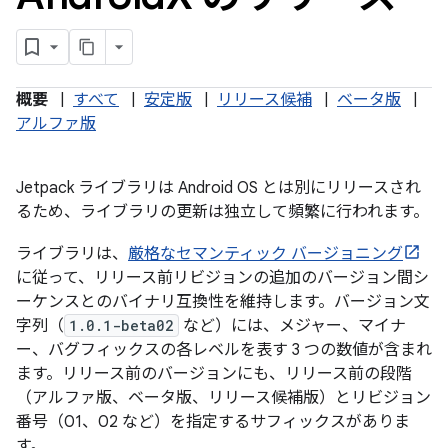
概要
|
すべて
|
安定版
|
リリース候補
|
ベータ版
|
アルファ版
Jetpack ライブラリは Android OS とは別にリリースされ
るため、ライブラリの更新は独立して頻繁に行われます。
ライブラリは、
厳格なセマンティック バージョニング
に従って、リリース前リビジョンの追加のバージョン間シ
ーケンスとのバイナリ互換性を維持します。バージョン文
字列（
1.0.1-beta02
など）には、メジャー、マイナ
ー、バグフィックスの各レベルを表す 3 つの数値が含まれ
ます。リリース前のバージョンにも、リリース前の段階
（アルファ版、ベータ版、リリース候補版）とリビジョン
番号（01、02 など）を指定するサフィックスがありま
す。