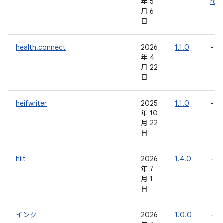
年 5
rc0
月 6
日
health.connect
2026
1.1.0
-
年 4
月 22
日
heifwriter
2025
1.1.0
-
年 10
月 22
日
hilt
2026
1.4.0
-
年 7
月 1
日
インク
2026
1.0.0
-