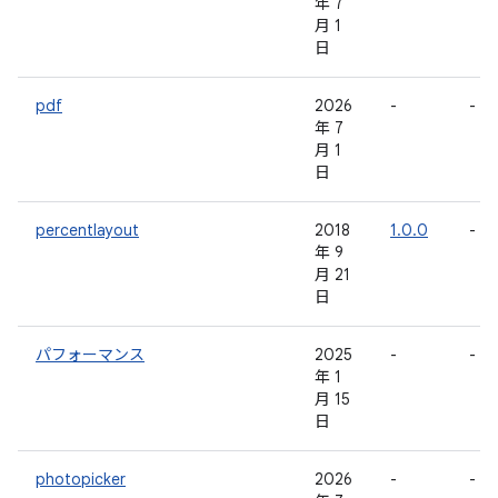
年 7
月 1
日
pdf
2026
-
-
年 7
月 1
日
percentlayout
2018
1.0.0
-
年 9
月 21
日
パフォーマンス
2025
-
-
年 1
月 15
日
photopicker
2026
-
-