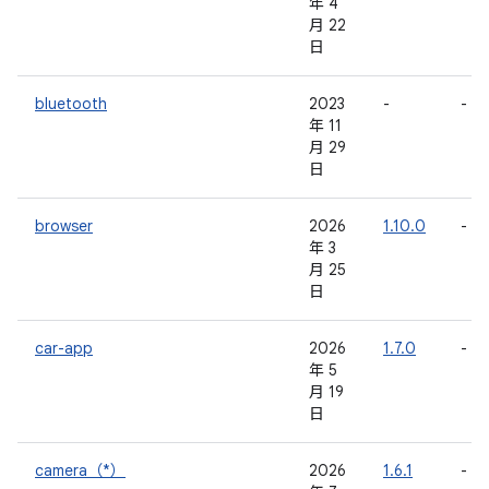
年 4
月 22
日
bluetooth
2023
-
-
年 11
月 29
日
browser
2026
1.10.0
-
年 3
月 25
日
car-app
2026
1.7.0
-
年 5
月 19
日
camera（*）
2026
1.6.1
-