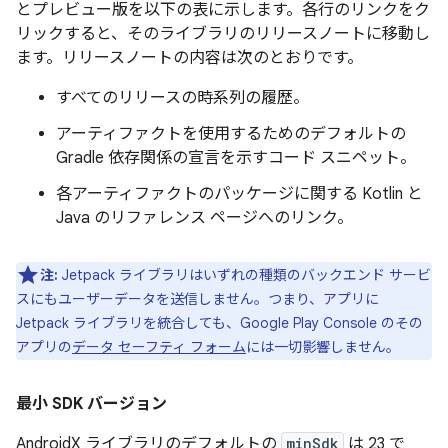
とプレビュー版を以下の表に示します。各行のリンクをク
リックすると、そのライブラリのリリースノートに移動し
ます。リリースノートの内容は次のとおりです。
すべてのリリースの時系列の履歴。
アーティファクトを使用するためのデフォルトの
Gradle 依存関係の宣言を示すコード スニペット。
各アーティファクトのパッケージに関する Kotlin と
Java のリファレンス ページへのリンク。
注:
Jetpack ライブラリはいずれの種類のバックエンド サービ
スにもユーザーデータを送信しません。つまり、アプリに
Jetpack ライブラリを統合しても、Google Play Console のその
アプリの
データ セーフティ フォーム
には一切影響しません。
最小 SDK バージョン
AndroidX ライブラリのデフォルトの
minSdk
は 23 で