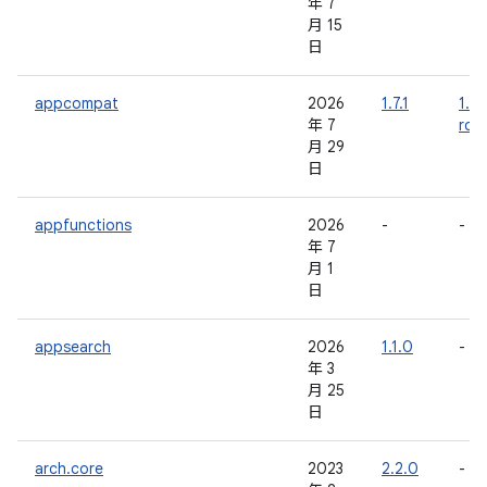
年 7
月 15
日
appcompat
2026
1.7.1
1.8.
年 7
rc0
月 29
日
appfunctions
2026
-
-
年 7
月 1
日
appsearch
2026
1.1.0
-
年 3
月 25
日
arch.core
2023
2.2.0
-