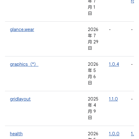
年 7
rc0
月 1
日
glance.wear
2026
-
-
年 7
月 29
日
graphics（*）
2026
1.0.4
-
年 5
月 6
日
gridlayout
2025
1.1.0
-
年 4
月 9
日
health
2026
1.0.0
1.1.