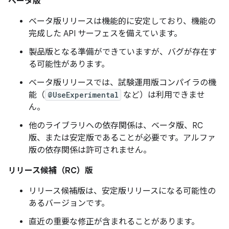
ベータ版
ベータ版リリースは機能的に安定しており、機能の
完成した API サーフェスを備えています。
製品版となる準備ができていますが、バグが存在す
る可能性があります。
ベータ版リリースでは、試験運用版コンパイラの機
能（
@UseExperimental
など）は利用できませ
ん。
他のライブラリへの依存関係は、ベータ版、RC
版、または安定版であることが必要です。アルファ
版の依存関係は許可されません。
リリース候補（RC）版
リリース候補版は、安定版リリースになる可能性の
あるバージョンです。
直近の重要な修正が含まれることがあります。