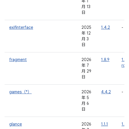
年 1
月 13
日
exifinterface
2025
1.4.2
-
年 12
月 3
日
fragment
2026
1.8.9
1.9.
年 7
rc0
月 29
日
games（*）
2026
4.4.2
-
年 5
月 6
日
glance
2026
1.1.1
1.2.