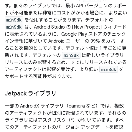
す。個々のライブラリでは、最小 API バージョンのサポー
トが不可能または非常にコストがかかる場合に、より高い
minSdk
を使用することがあります。デフォルトの
minSdk
は、Android Studio の [New Project] ウィザード
に表示されているように、Google Play ストアのチェック
イン情報に基づいて Android ユーザーの 99% をカバーす
ることを目的としています。デフォルト値は 1 年ごとに更
新されます。デフォルトの
minSdk
は新しいライブラリ
リリースにのみ影響するため、すでにリリースされている
アーティファクトは影響を受けず、より低い
minSdk
を
サポートする可能性があります。
Jetpack ライブラリ
一部の AndroidX ライブラリ（camera など）では、複数
のアーティファクトが個別に管理されています。それらの
ライブラリにはアスタリスク（*）が付いています。すべ
てのアーティファクトのバージョン アップデートを確認