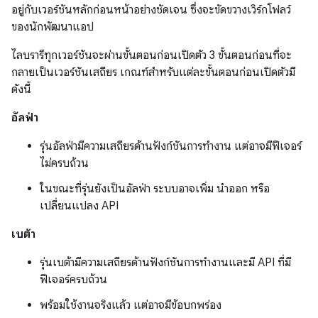
อยู่กับเวอร์ชันหลักก่อนหน้าอย่างชัดเจน ซึ่งจะขัดขวางเวิร์กโฟลว์
ของนักพัฒนาแอป
ไลบรารีทุกเวอร์ชันจะผ่านขั้นตอนก่อนเปิดตัว 3 ขั้นตอนก่อนที่จะ
กลายเป็นเวอร์ชันเสถียร เกณฑ์สำหรับแต่ละขั้นตอนก่อนเปิดตัวมี
ดังนี้
อัลฟ่า
รุ่นอัลฟ่ามีความเสถียรด้านฟังก์ชันการทำงาน แต่อาจมีฟีเจอร์
ไม่ครบถ้วน
ในขณะที่รุ่นยังเป็นอัลฟ่า ระบบอาจเพิ่ม นำออก หรือ
เปลี่ยนแปลง API
เบต้า
รุ่นเบต้ามีความเสถียรด้านฟังก์ชันการทำงานและมี API ที่มี
ฟีเจอร์ครบถ้วน
พร้อมใช้งานจริงแล้ว แต่อาจมีข้อบกพร่อง