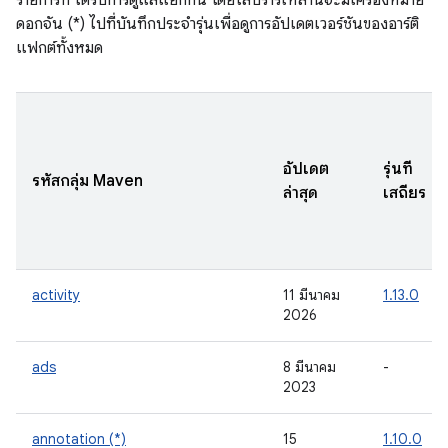
รายการที่ ได้รับการดูแลแยกกัน โดยไลบรารีเหล่านี้จะมีเครื่องหมาย
ดอกจัน (*) ไปที่บันทึกประจำรุ่นเพื่อดูการอัปเดตเวอร์ชันของอาร์ติ
แฟกต์ทั้งหมด
อัปเดต
รุ่นที่
รหัสกลุ่ม Maven
ล่าสุด
เสถียร
activity
11 มีนาคม
1.13.0
2026
ads
8 มีนาคม
-
2023
annotation (*)
15
1.10.0