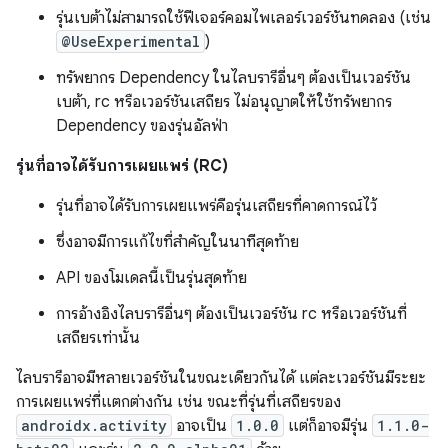
รุ่นเบต้าไม่สามารถใช้ฟีเจอร์คอมไพเลอร์เวอร์ชันทดลอง (เช่น
@UseExperimental
)
ทรัพยากร Dependency ในไลบรารีอื่นๆ ต้องเป็นเวอร์ชัน
เบต้า, rc หรือเวอร์ชันเสถียร ไม่อนุญาตให้ใช้ทรัพยากร
Dependency ของรุ่นอัลฟ่า
รุ่นที่อาจได้รับการเผยแพร่ (RC)
รุ่นที่อาจได้รับการเผยแพร่คือรุ่นเสถียรที่คาดการณ์ไว้
ซึ่งอาจมีการแก้ไขที่สำคัญในนาทีสุดท้าย
API ของโมเดลนี้เป็นรุ่นสุดท้าย
การอ้างอิงไลบรารีอื่นๆ ต้องเป็นเวอร์ชัน rc หรือเวอร์ชันที่
เสถียรเท่านั้น
ไลบรารีอาจมีหลายเวอร์ชันในขณะเดียวกันได้ แต่ละเวอร์ชันมีระยะ
การเผยแพร่ที่แตกต่างกัน เช่น ขณะที่รุ่นที่เสถียรของ
androidx.activity
อาจเป็น
1.0.0
แต่ก็อาจมีรุ่น
1.1.0-