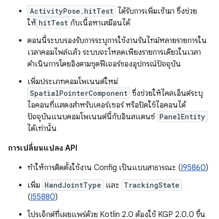
ActivityPose.hitTest
ได้รับการเพิ่มเข้ามา ซึ่งช่วย
ให้
hitTest
กับเนื้อหาเสมือนได้
ตอนนี้ระบบรองรับการระบุการใช้งานรันไทม์หลายรายการใน
เวลาคอมไพล์แล้ว ระบบจะโหลดเพียงรายการเดียวในเวลา
ดำเนินการโดยอิงตามชุดฟีเจอร์ของอุปกรณ์ปัจจุบัน
เพิ่มประเภทคอมโพเนนต์ใหม่
SpatialPointerComponent
ซึ่งช่วยให้ไคลเอ็นต์ระบุ
ไอคอนที่แสดงสำหรับเคอร์เซอร์ หรือปิดใช้ไอคอนได้
ปัจจุบันแนบคอมโพเนนต์นี้กับอินสแตนซ์
PanelEntity
ได้เท่านั้น
การเปลี่ยนแปลง API
ทำให้การติดตั้งใช้งาน Config เป็นแบบสาธารณะ (
I95860
)
เพิ่ม
HandJointType
และ
TrackingState
(
I55880
)
โปรเจ็กต์ที่เผยแพร่ด้วย Kotlin 2.0 ต้องใช้ KGP 2.0.0 ขึ้น