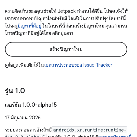
ความคิดเห็นของคุณช่วยให้ Jetpack ทำงานได้ดีขึ้น โปรดแจ้งให้
เราทราบหากพบปัญหาใหม่หรือมี ไอเดียในการปรับปรุงไลบรารีนี้
โปรดดู
ปัญหาที่มีอยู่
ในไลบรารีนี้ก่อนสร้างปัญหาใหม่ คุณสามารถ
โหวตปัญหาที่มีอยู่ได้โดย คลิกปุ่มดาว
สร้างปัญหาใหม่
ดูข้อมูลเพิ่มเติมได้ใน
เอกสารประกอบของ Issue Tracker
รุ่น 1
.
0
เวอร์ชัน 1
.
0
.
0-alpha15
17 มิถุนายน 2026
ระบบจะถอนการอ้างสิทธิ์
androidx.xr.runtime:runtime-