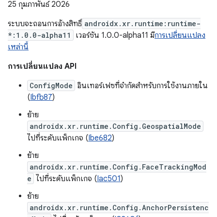
25 กุมภาพันธ์ 2026
ระบบจะถอนการอ้างสิทธิ์
androidx.xr.runtime:runtime-
*:1.0.0-alpha11
เวอร์ชัน 1.0.0-alpha11 มี
การเปลี่ยนแปลง
เหล่านี้
การเปลี่ยนแปลง API
ConfigMode
อินเทอร์เฟซที่จำกัดสำหรับการใช้งานภายใน
(
Ibfb87
)
ย้าย
androidx.xr.runtime.Config.GeospatialMode
ไปที่ระดับแพ็กเกจ (
Ibe682
)
ย้าย
androidx.xr.runtime.Config.FaceTrackingMod
e
ไปที่ระดับแพ็กเกจ (
Iac501
)
ย้าย
androidx.xr.runtime.Config.AnchorPersistenc