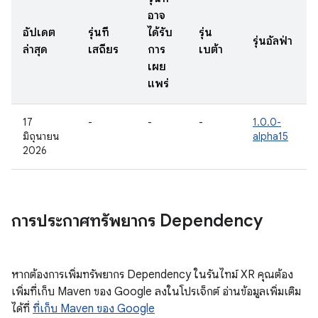
อาจ
อัปเดต
รุ่นที่
ได้รับ
รุ่น
รุ่นอัลฟ่า
ล่าสุด
เสถียร
การ
เบต้า
เผย
แพร่
17
-
-
-
1.0.0-
มิถุนายน
alpha15
2026
การประกาศทรัพยากร Dependency
หากต้องการเพิ่มทรัพยากร Dependency ในรันไทม์ XR คุณต้อง
เพิ่มที่เก็บ Maven ของ Google ลงในโปรเจ็กต์ อ่านข้อมูลเพิ่มเติม
ได้ที่
ที่เก็บ Maven ของ Google