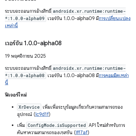
ระบบจะถอนการอ้างสิทธิ์
androidx.xr.runtime:runtime-
*:1.0.0-alpha09
เวอร์ชัน 1.0.0-alpha09 มี
การเปลี่ยนแปลง
เหล่านี้
เวอร์ชัน 1
.
0
.
0-alpha08
19 พฤศจิกายน 2025
ระบบจะถอนการอ้างสิทธิ์
androidx.xr.runtime:runtime-
*:1.0.0-alpha08
เวอร์ชัน 1.0.0-alpha08 มี
การคอมมิตเหล่า
นี้
ฟีเจอร์ใหม่
XrDevice
เพิ่มเพื่อระบุข้อมูลเกี่ยวกับความสามารถของ
อุปกรณ์ (
Ic9d1f
)
เพิ่ม
ConfigMode.isSupported
API ใหม่สำหรับการ
ค้นหาความสามารถของเซสชัน (
Iff7af
)