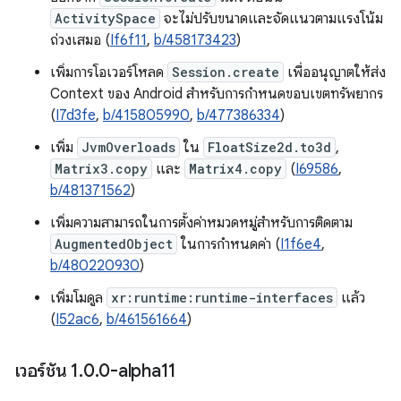
ActivitySpace
จะไม่ปรับขนาดและจัดแนวตามแรงโน้ม
ถ่วงเสมอ (
If6f11
,
b/458173423
)
เพิ่มการโอเวอร์โหลด
Session.create
เพื่ออนุญาตให้ส่ง
Context ของ Android สำหรับการกำหนดขอบเขตทรัพยากร
(
I7d3fe
,
b/415805990
,
b/477386334
)
เพิ่ม
JvmOverloads
ใน
FloatSize2d.to3d
,
Matrix3.copy
และ
Matrix4.copy
(
I69586
,
b/481371562
)
เพิ่มความสามารถในการตั้งค่าหมวดหมู่สำหรับการติดตาม
AugmentedObject
ในการกำหนดค่า (
I1f6e4
,
b/480220930
)
เพิ่มโมดูล
xr:runtime:runtime-interfaces
แล้ว
(
I52ac6
,
b/461561664
)
เวอร์ชัน 1
.
0
.
0-alpha11