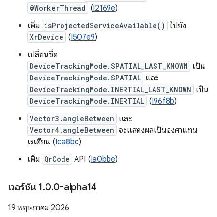
@WorkerThread
(
I2169e
)
เพิ่ม
isProjectedServiceAvailable()
ไปยัง
XrDevice
(
I507e9
)
เปลี่ยนชื่อ
DeviceTrackingMode.SPATIAL_LAST_KNOWN
เป็น
DeviceTrackingMode.SPATIAL
และ
DeviceTrackingMode.INERTIAL_LAST_KNOWN
เป็น
DeviceTrackingMode.INERTIAL
(
I96f8b
)
Vector3.angleBetween
และ
Vector4.angleBetween
จะแสดงผลเป็นองศาแทน
เรเดียน (
Ica8bc
)
เพิ่ม
QrCode
API (
Ia0bbe
)
เวอร์ชัน 1
.
0
.
0-alpha14
19 พฤษภาคม 2026