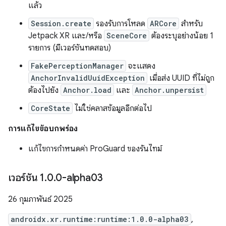
แล้ว
Session.create
รองรับการโหลด
ARCore
สำหรับ
Jetpack XR และ/หรือ
SceneCore
ต้องระบุอย่างน้อย 1
รายการ (มีเวอร์ชันทดสอบ)
FakePerceptionManager
จะแสดง
AnchorInvalidUuidException
เมื่อส่ง UUID ที่ไม่ถูก
ต้องไปยัง
Anchor.load
และ
Anchor.unpersist
CoreState
ไม่ใช่คลาสข้อมูลอีกต่อไป
การแก้ไขข้อบกพร่อง
แก้ไขการกำหนดค่า ProGuard ของรันไทม์
เวอร์ชัน 1
.
0
.
0-alpha03
26 กุมภาพันธ์ 2025
androidx.xr.runtime:runtime:1.0.0-alpha03
,