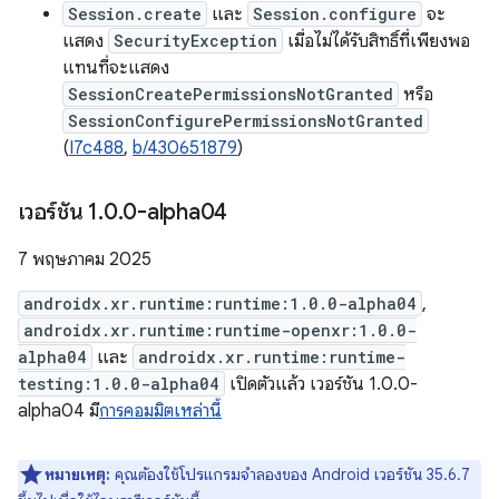
Session.create
และ
Session.configure
จะ
แสดง
SecurityException
เมื่อไม่ได้รับสิทธิ์ที่เพียงพอ
แทนที่จะแสดง
SessionCreatePermissionsNotGranted
หรือ
SessionConfigurePermissionsNotGranted
(
I7c488
,
b/430651879
)
เวอร์ชัน 1
.
0
.
0-alpha04
7 พฤษภาคม 2025
androidx.xr.runtime:runtime:1.0.0-alpha04
,
androidx.xr.runtime:runtime-openxr:1.0.0-
alpha04
และ
androidx.xr.runtime:runtime-
testing:1.0.0-alpha04
เปิดตัวแล้ว เวอร์ชัน 1.0.0-
alpha04 มี
การคอมมิตเหล่านี้
หมายเหตุ:
คุณต้องใช้โปรแกรมจำลองของ Android เวอร์ชัน 35.6.7