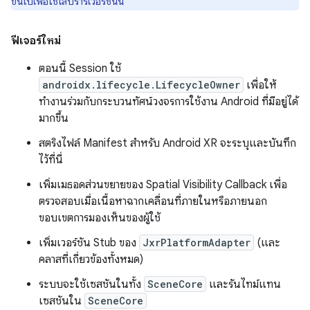
ขึ้นไปเพื่อใช้ไลบรารีเวอร์ชันนี้
ฟีเจอร์ใหม่
ตอนนี้ Session ใช้
androidx.lifecycle.LifecycleOwner
เพื่อให้
ทำงานร่วมกับกระบวนทัศน์วงจรการใช้งาน Android ที่มีอยู่ได้
มากขึ้น
สตริงไฟล์ Manifest สำหรับ Android XR จะระบุและบันทึก
ไว้ที่นี่
เพิ่มเมธอดส่วนขยายของ Spatial Visibility Callback เพื่อ
ตรวจสอบเมื่อเนื้อหาฉากเคลื่อนที่ภายในหรือภายนอก
ขอบเขตการมองเห็นของผู้ใช้
เพิ่มเวอร์ชัน Stub ของ
JxrPlatformAdapter
(และ
คลาสที่เกี่ยวข้องทั้งหมด)
ระบบจะใช้เซสชันในทั้ง
SceneCore
และรันไทม์แทน
เซสชันใน
SceneCore