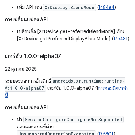
เพิ่ม API ของ
XrDisplay.BlendMode
(
I484e4
)
การเปลี่ยนแปลง API
เปลี่ยนชื่อ [XrDevice.getPreferredBlendMode] เป็น
[XrDevice.getPreferredDisplayBlendMode] (
I7e48f
)
เวอร์ชัน 1
.
0
.
0-alpha07
22 ตุลาคม 2025
ระบบจะถอนการอ้างสิทธิ์
androidx.xr.runtime:runtime-
*:1.0.0-alpha07
เวอร์ชัน 1.0.0-alpha07 มี
การคอมมิตเหล่า
นี้
การเปลี่ยนแปลง API
นำ
SessionConfigureConfigureNotSupported
ออกและแทนที่ด้วย
UnsupportedOperationException
(
I7680f
)