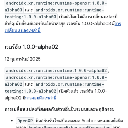
androidx.xr.runtime:runtime-openxr:1.0.0-
alpha03
และ
androidx.xr.runtime:runtime-
testing:1.0.0-alpha03
เปิดตัวโดยไม่มีการเปลี่ยนแปลงที่
สำคัญนับตั้งแต่เวอร์ชันอัลฟ่าล่าสุด เวอร์ชัน 1.0.0-alpha03 มี
การ
เปลี่ยนแปลงเหล่านี้
เวอร์ชัน 1
.
0
.
0-alpha02
12 กุมภาพันธ์ 2025
androidx.xr.runtime:runtime:1.0.0-alpha02
,
androidx.xr.runtime:runtime-openxr:1.0.0-
alpha02
และ
androidx.xr.runtime:runtime-
testing:1.0.0-alpha02
เปิดตัวแล้ว เวอร์ชัน 1.0.0-
alpha02 มี
การคอมมิตเหล่านี้
การเปลี่ยนแปลงที่ส่งผลกับส่วนอื่นในระบบและพฤติกรรม
OpenXR
ฟังก์ชันรันไทม์ที่แสดงผล Anchor จะแสดงข้อผิด
พลาด
AnchorResourcesExhaustedException
หาก