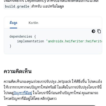
เพิ่มทรัพยากร Dependency สำหรับอาร์ติแฟกต์ที่ต้องการในไฟล์
build.gradle
สำหรับ แอปหรือโมดูล
ดึงดูด
Kotlin
dependencies
{
implementation
"androidx.heifwriter:heifwriter
}
ความคิดเห็น
ความคิดเห็นของคุณช่วยเราปรับปรุง Jetpack ให้ดียิ่งขึ้น โปรดแจ้ง
ให้เราทราบหากพบปัญหาใหม่หรือมี ไอเดียในการปรับปรุงไลบรารีนี้
โปรดดู
ปัญหาที่มีอยู่
ในไลบรารีนี้ก่อนสร้างปัญหาใหม่ คุณสามารถ
โหวตปัญหาที่มีอยู่ได้โดย คลิกปุ่มดาว