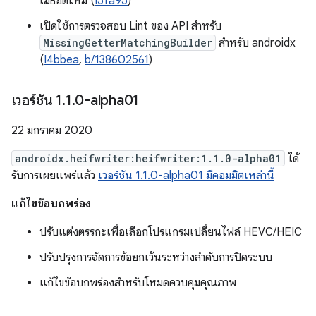
เมธอดใหม่ (
I5fa95
)
เปิดใช้การตรวจสอบ Lint ของ API สำหรับ
MissingGetterMatchingBuilder
สำหรับ androidx
(
I4bbea
,
b/138602561
)
เวอร์ชัน 1
.
1
.
0-alpha01
22 มกราคม 2020
androidx.heifwriter:heifwriter:1.1.0-alpha01
ได้
รับการเผยแพร่แล้ว
เวอร์ชัน 1.1.0-alpha01 มีคอมมิตเหล่านี้
แก้ไขข้อบกพร่อง
ปรับแต่งตรรกะเพื่อเลือกโปรแกรมเปลี่ยนไฟล์ HEVC/HEIC
ปรับปรุงการจัดการข้อยกเว้นระหว่างลำดับการปิดระบบ
แก้ไขข้อบกพร่องสำหรับโหมดควบคุมคุณภาพ