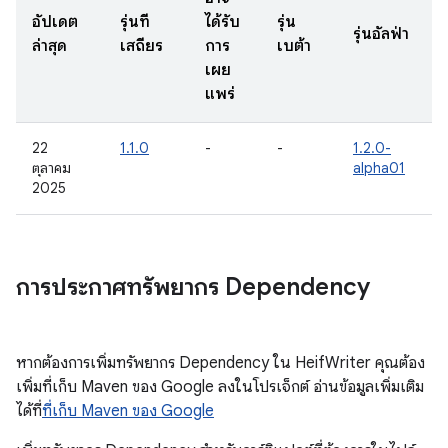
อัปเดต
รุ่นที่
ได้รับ
รุ่น
รุ่นอัลฟ่า
ล่าสุด
เสถียร
การ
เบต้า
เผย
แพร่
22
1.1.0
-
-
1.2.0-
ตุลาคม
alpha01
2025
การประกาศทรัพยากร Dependency
หากต้องการเพิ่มทรัพยากร Dependency ใน HeifWriter คุณต้อง
เพิ่มที่เก็บ Maven ของ Google ลงในโปรเจ็กต์ อ่านข้อมูลเพิ่มเติม
ได้ที่
ที่เก็บ Maven ของ Google