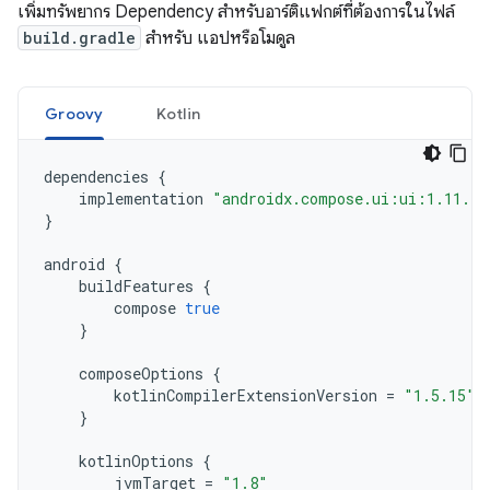
เพิ่มทรัพยากร Dependency สำหรับอาร์ติแฟกต์ที่ต้องการในไฟล์
build.gradle
สำหรับ แอปหรือโมดูล
Groovy
Kotlin
dependencies
{
implementation
"androidx.compose.ui:ui:1.11.4"
}
android
{
buildFeatures
{
compose
true
}
composeOptions
{
kotlinCompilerExtensionVersion
=
"1.5.15"
}
kotlinOptions
{
jvmTarget
=
"1.8"