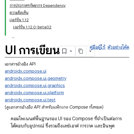
การประกาศทรัพยากร Dependency
ความคิดเห็น
เวอร์ชัน 1.12
เวอร์ชัน 1.12.0-beta02
UI การเขียน
คู่มือผู้ใช้
ตัวอย่างโค้ด
เอกสารอ้างอิง API
androidx.compose.ui
androidx.compose.ui.geometry
androidx.compose.ui.graphics
androidx.compose.ui.platform
androidx.compose.ui.test
(
ดูเอกสารอ้างอิง API สำหรับแพ็กเกจ Compose ทั้งหมด
)
คอมโพเนนต์พื้นฐานของ UI ของ Compose ที่จำเป็นต่อการ
โต้ตอบกับอุปกรณ์ ซึ่งรวมถึงเลย์เอาต์ การวาด และอินพุต