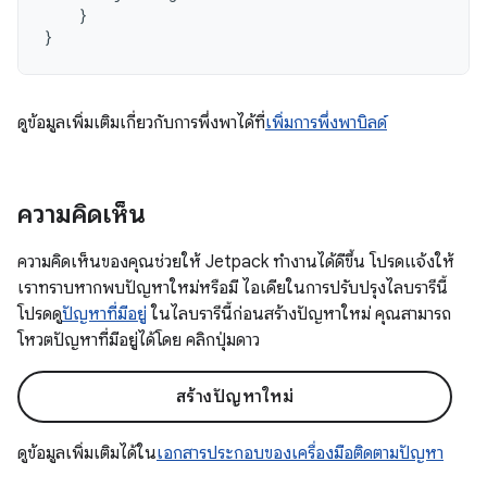
}
}
ดูข้อมูลเพิ่มเติมเกี่ยวกับการพึ่งพาได้ที่
เพิ่มการพึ่งพาบิลด์
ความคิดเห็น
ความคิดเห็นของคุณช่วยให้ Jetpack ทำงานได้ดีขึ้น โปรดแจ้งให้
เราทราบหากพบปัญหาใหม่หรือมี ไอเดียในการปรับปรุงไลบรารีนี้
โปรดดู
ปัญหาที่มีอยู่
ในไลบรารีนี้ก่อนสร้างปัญหาใหม่ คุณสามารถ
โหวตปัญหาที่มีอยู่ได้โดย คลิกปุ่มดาว
สร้างปัญหาใหม่
ดูข้อมูลเพิ่มเติมได้ใน
เอกสารประกอบของเครื่องมือติดตามปัญหา