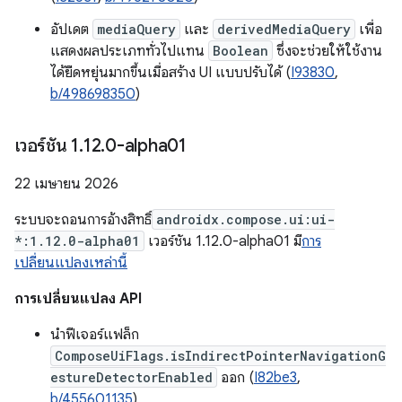
อัปเดต
mediaQuery
และ
derivedMediaQuery
เพื่อ
แสดงผลประเภททั่วไปแทน
Boolean
ซึ่งจะช่วยให้ใช้งาน
ได้ยืดหยุ่นมากขึ้นเมื่อสร้าง UI แบบปรับได้ (
I93830
,
b/498698350
)
เวอร์ชัน 1
.
12
.
0-alpha01
22 เมษายน 2026
ระบบจะถอนการอ้างสิทธิ์
androidx.compose.ui:ui-
*:1.12.0-alpha01
เวอร์ชัน 1.12.0-alpha01 มี
การ
เปลี่ยนแปลงเหล่านี้
การเปลี่ยนแปลง API
นำฟีเจอร์แฟล็ก
ComposeUiFlags.isIndirectPointerNavigationG
estureDetectorEnabled
ออก (
I82be3
,
b/455601135
)