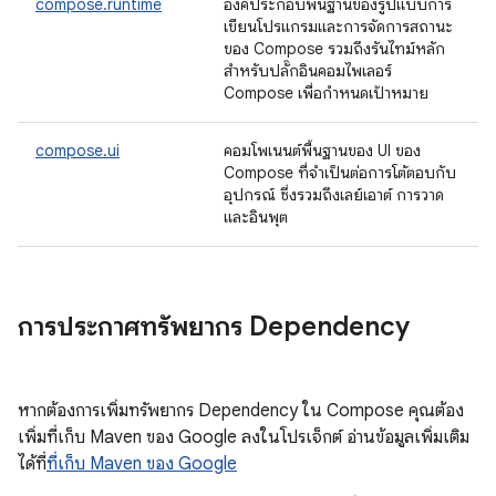
compose.runtime
องค์ประกอบพื้นฐานของรูปแบบการ
เขียนโปรแกรมและการจัดการสถานะ
ของ Compose รวมถึงรันไทม์หลัก
สำหรับปลั๊กอินคอมไพเลอร์
Compose เพื่อกำหนดเป้าหมาย
compose.ui
คอมโพเนนต์พื้นฐานของ UI ของ
Compose ที่จำเป็นต่อการโต้ตอบกับ
อุปกรณ์ ซึ่งรวมถึงเลย์เอาต์ การวาด
และอินพุต
การประกาศทรัพยากร Dependency
หากต้องการเพิ่มทรัพยากร Dependency ใน Compose คุณต้อง
เพิ่มที่เก็บ Maven ของ Google ลงในโปรเจ็กต์ อ่านข้อมูลเพิ่มเติม
ได้ที่
ที่เก็บ Maven ของ Google