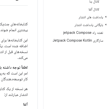
کانال بتا
کانال آلفا
یادداشت های انتشار
کتابخانه‌های جت‌پک 
بایگانی یادداشت انتشار
بیشتری انجام شوند.
نقشه راه jetpack Compose
این کتابخانه‌ها برای
سازگاری Jetpack Compose Kotlin
اضافه شده است. یک
می‌کند.
لطفاً توجه داشته ب
امر این است که به‌
کار توسعه‌دهندگان ر
هر نسخه از یک کتابخ
انتشار عبارتند از:
آلفا