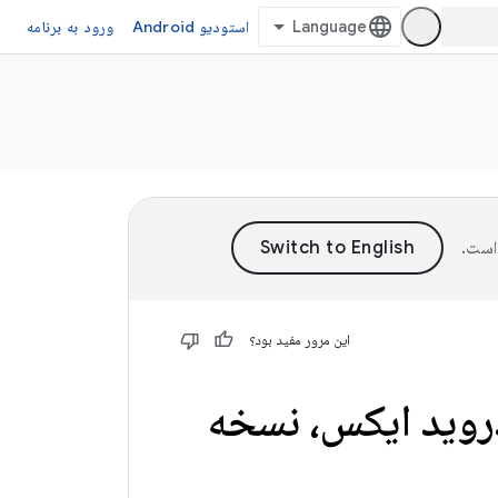
استودیو Android
ورود به برنامه
است.
این مرور مفید بود؟
روید ایکس، نسخه