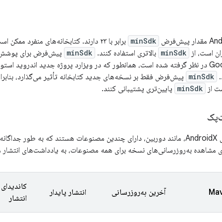
minSdk
ان است، از
minSdk
بالاتری استفاده کنند.
minSdk
فروشگاه Google Play در نظر گرفته شده است، همانطور که در ویزارد پروژه جدید اندر
.
minSdk
پیش‌فرض فقط بر نسخه‌های جدید کتابخانه تأثیر می‌گذارد، بنابر
ست از
minSdk
پایین‌تری پشتیبانی کنند.
‌پک
برخی از کتابخانه‌های AndroidX، مانند دوربین، دارای چندین مصنوعات هستند که به طو
 مشاهده به‌روزرسانی‌های نسخه برای همه مصنوعات، به یادداشت‌های انتشار م
کاندیدای
آخرین به‌روزرسانی
انتشار پایدار
انتشار