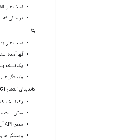
نسخه‌های آلفا
در حالی که یک نسخه در مرحل
بتا
نسخه‌های بتا از ن
آنها آماده ا
یک نسخه بتا ن
وابستگی‌ها به
کاندیدای انتشار (RC)
یک نسخه کاند
ممکن است حا
سطح API آن نهایی است.
وابستگی‌ها به کتا