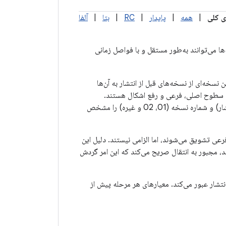
ی کلی
|
همه
|
پایدار
|
RC
|
بتا
|
آلفا
ها می‌توانند به‌طور مستقل و با فواصل زمانی
نسخه‌ای از نسخه‌های قبل از انتشار به آن‌ها
 سطوح اصلی، فرعی و رفع اشکال هستند.
نسخه‌های قبل از انتشار همچنین دارای پسوندی هستند که مرحله قبل از انتشار (آلفا، بتا، کاندید انتشار) و شماره نسخه (01، 02 و غیره) را مشخص
 تشویق می‌شوند، اما الزامی نیستند. دلیل این
، مجبور به انتقال صریح می‌کند که این امر گردش
تشار عبور می‌کند. معیارهای هر مرحله پیش از