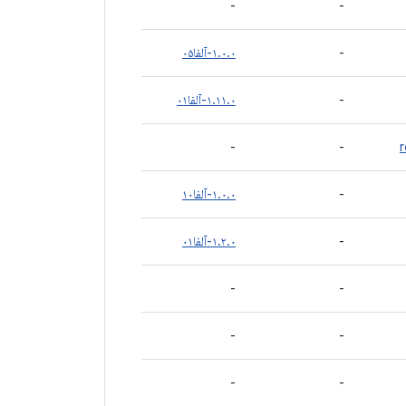
-
-
-
۱.۰.۰-آلفا۰۵
-
۱.۱۱.۰-آلفا۰۱
-
-
-
۱.۰.۰-آلفا۱۰
-
۱.۲.۰-آلفا۰۱
-
-
-
-
-
-