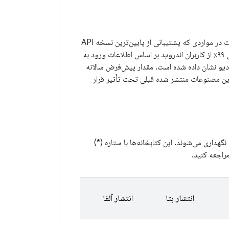
برابر با ۲۳ دارند. کتابخانه‌های منفرد ممکن است در مواردی که پشتیبانی از پایین‌ترین نسخه API
پیش‌فرض برای پوشش ۹۹٪ از کاربران اندروید بر اساس اطلاعات ورود به
وید استودیو نشان داده شده است. مقدار پیش‌فرض سالانه
این مصنوعات منتشر شده قبلی تحت تأثیر قرار
ر جداگانه نگهداری می‌شوند. این کتابخانه‌ها با ستاره (*)
راجعه کنید.
انتشار بتا
انتشار آلفا