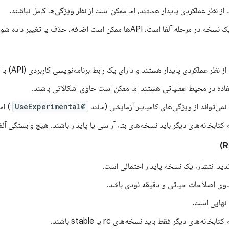
 از نظر عملکردی پایدار هستند، اما ممکن است از نظر ویژگی‌ها کامل نباشند.
ه آلفا است، APIها ممکن است اضافه، حذف یا تغییر داده شوند.
ظر عملکردی پایدار هستند و دارای یک رابط برنامه‌نویسی کاربردی (API) با تمام امکانات می‌باشند.
ستفاده در محیط عملیاتی هستند اما ممکن است حاوی اشکالاتی باشند.
می‌تواند از ویژگی‌های کامپایلر آزمایشی (مانند
@UseExperimental
) اس
 کتابخانه‌های دیگر باید نسخه‌های بتا، آر سی یا پایدار باشند. هیچ وابستگی آ
ید انتشار، یک نسخه پایدار احتمالی است.
وی اصلاحات حیاتی و دقیقه نودی باشد.
بخانه‌های دیگر فقط باید نسخه‌های rc یا stable باشند.