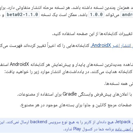
د همزمان چندین نسخه داشته باشد. هر نسخه مرحله انتشار متفاوتی دارد. برای
andr
می‌تواند
1.0.0
باشد، ممکن است یک نسخه
1.1.0-beta02
و ه
تغییرات کتابخانه‌ها از این صفحه استفاده کنید.
اخیر AndroidX،
کتابخانه‌هایی را که اخیراً تغییر کرده‌اند فهرست می‌ک
از جدول زیر برا
کتابخانه هدایت می‌کنند. در یادداشت‌های انتشار موارد زیر را خواهید یافت:
ی همه نسخه‌ها.
های پیش‌فرض وابستگی Gradle برای استفاده از مصنوعات.
 صفحات مرجع کاتلین و جاوا برای بسته‌های موجود در هر مصنوع.
 ایمنی داده
برنامه شما در کنسول Play ندارد.