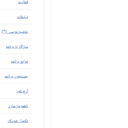
فعالیت
تبلیغات
حاشیه نویسی (*)
سازگار با برنامه
توابع برنامه
جستجوی برنامه
آرچ.کور
ناهمزمان‌سازی
تکمیل خودکار