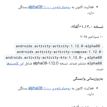
فعالیت اکنون به
رویداد ناوبری ۱.۰.۰-alpha08
بستگی
دارد.
نسخه ۱
۰-آلفا۰۸
.
۱۲
.
۱۰ سپتامبر ۲۰۲۵
androidx.activity:activity:1.12.0-alpha08
،
androidx.activity:activity-compose:1.12.0-
alpha08
و
androidx.activity:activity-ktx:1.12.0-
alpha08
منتشر شدند. نسخه 1.12.0-alpha08 شامل
این کامیت‌ها
است.
به‌روزرسانی وابستگی
فعالیت اکنون به
رویداد ناوبری ۱.۰.۰-alpha08
بستگی
دارد.