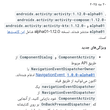
۲۰ مه ۲۰۲۵
androidx.activity:activity:1.12.0-alpha01
،
androidx.activity:activity-compose:1.12.0-
alpha01
و
androidx.activity:activity-ktx:1.12.0-
alpha01
منتشر شدند. نسخه 1.12.0-alpha01 شامل
این کامیت‌ها
است.
ویژگی‌های جدید
ComponentActivity
و
ComponentDialog
از
طریق API مربوط
NavigationEventDispatcherOwner
با
1.0.0-alpha01
NavigationEvent
ادغام شده‌اند.
اکنون می‌توانید از طریق فیلد
navigationEventDispatcher
یک
NavigationEventDispatcher
از
ComponentActivity
خود بازیابی کنید. از آنجایی
که
OnBackPressedDispatcher
بر روی کتابخانه