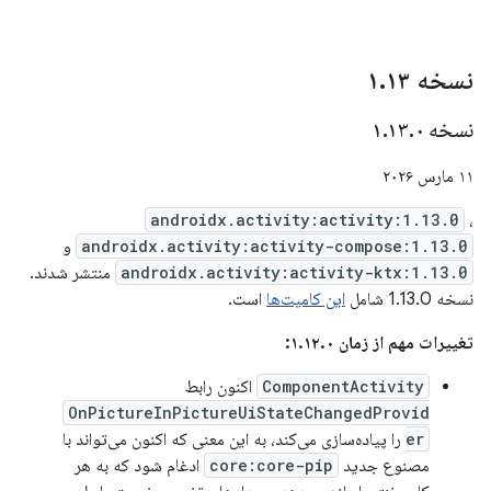
نسخه ۱
۱۳
.
نسخه ۱
۰
.
۱۳
.
۱۱ مارس ۲۰۲۶
androidx.activity:activity:1.13.0
،
androidx.activity:activity-compose:1.13.0
و
androidx.activity:activity-ktx:1.13.0
منتشر شدند.
نسخه 1.13.0 شامل
این کامیت‌ها
است.
تغییرات مهم از زمان ۱.۱۲.۰:
ComponentActivity
اکنون رابط
OnPictureInPictureUiStateChangedProvid
er
را پیاده‌سازی می‌کند، به این معنی که اکنون می‌تواند با
مصنوع جدید
core:core-pip
ادغام شود که به هر