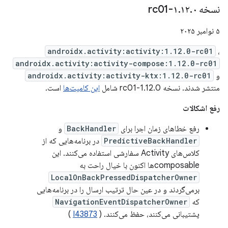
نسخه ۱
۰-rc01
.
۱۲
.
۵ نوامبر ۲۰۲۵
androidx.activity:activity:1.12.0-rc01
،
androidx.activity:activity-compose:1.12.0-rc01
و
androidx.activity:activity-ktx:1.12.0-rc01
منتشر شدند. نسخه 1.12.0-rc01 شامل
این کامیت‌ها
است.
رفع اشکالات
رفع خطاهای زمان اجرا برای
BackHandler
و
PredictiveBackHandler
در برنامه‌هایی که از
کلاس‌های Activity سفارشی استفاده می‌کنند. این
composableها اکنون با خیال راحت به
LocalOnBackPressedDispatcherOwner
برمی‌گردند و در عین حال ترتیب ارسال را در برنامه‌هایی
که
NavigationEventDispatcherOwner
پشتیبانی می‌کنند، حفظ می‌کنند. (
I43873
)