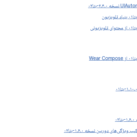
۰۲
یژگی‌های دوربین نسخه ۱.۶.۰-بتا۰۲