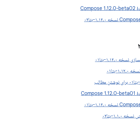
Compos
سخه ۱.۱۲.۰-بتا۰۱
۱.۱-بتا۰۱
Compos
 ۱.۱.۰-بتا۰۲