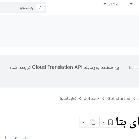
بیشتر
/
این صفحه به‌وسیله
ترجمه شده
Get started
Jetpack
کتابخانه ها
 بتا
نمای کلی
|
ه