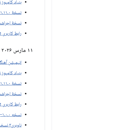
بنیاد کامپوز نسخه ۱.۰
نسخهٔ ۱.۱۱.۰-بتا۰۲ برای نوشتن مطالب
نسخهٔ اجراشدهٔ e 1.11.0-beta02
رابط کاربری Compose نسخه ۱.۱۱.۰-بتا۰۲
۱۱ مارس ۲۰۲۶
انیمیشن آهنگسازی ن
بنیاد کامپوز نسخه ۱.۰
نسخهٔ ۱.۱۱.۰-بتا۰۱ برای نوشتن مطالب
نسخهٔ اجراشدهٔ e 1.11.0-beta01
رابط کاربری Compose نسخه ۱.۱۱.۰-بتا۰۱
نسخه ۱.۰.۰-بتا۰۱ از شبکه Uwb اصلی
ناوبری۳ نسخه ۱.۱.۰-بتا۰۱