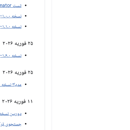
تست UIAutomator نسخه ۲.۴.۰-بتا۰۲
نسخه ۱.۰.۰-بتا۰۱ بنیاد تلویزیون
نسخه ۱.۱.۰-بتا۰۱ از محتوای تلویزیونی
۲۵ فوریه ۲۰۲۶
نسخه ۱.۶.۰-بتا۰۱ از Wear Compose
۲۵ فوریه ۲۰۲۶
مدیا۳ نسخه ۱.۱۰.۰-بتا۰۱
۱۱ فوریه ۲۰۲۶
دوربین نسخه ۱.۶.۰-بتا
جستجوی ترکیب و