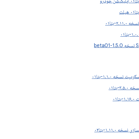
۲.۱-بتا۰۱
bet
پت نسخه ۱.۱.۰-بتا۰۱
۳.-بتا۰۱
ا۰۱
سخه ۱.۱۱.۰-بتا۰۲