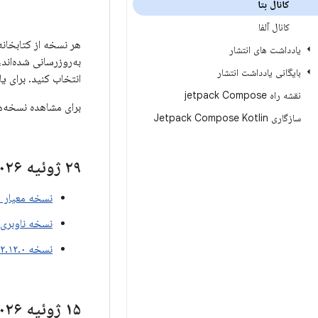
کانال بتا
کانال آلفا
یادداشت های انتشار
بایگانی یادداشت انتشار
انتخاب کنید. برای یادداشت
نقشه راه jetpack Compose
برای مشاهده نسخه‌ه
سازگاری Jetpack Compose Kotlin
۲۹ ژوئیه ۲۰۲۶
نسخه معیار ۱.۵.۰-بتا۰۱
نسخه ناوبری ۲.۱۰.۰-بتا۱
نسخه ۲.۱۲.۰-بتا۰۱ از WorkManager
۱۵ ژوئیه ۲۰۲۶