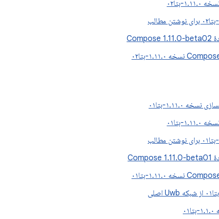
۱.۱-بتا۰۲
Compos
سخه ۱.۱۱.۰-بتا۰۱
۱.۱-بتا۰۱
Compos