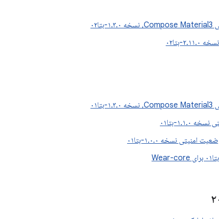
۱-بتا۰۲
۲.۱-بتا۰۲
۱-بتا۰۱
 ۱.۱.۰-بتا۰۱
ت امنیتی نسخه ۱.۰.۰-بتا۰۱