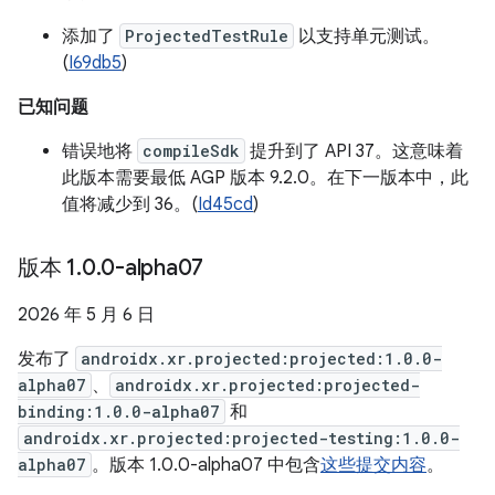
添加了
ProjectedTestRule
以支持单元测试。
(
I69db5
)
已知问题
错误地将
compileSdk
提升到了 API 37。这意味着
此版本需要最低 AGP 版本 9.2.0。在下一版本中，此
值将减少到 36。(
Id45cd
)
版本 1
.
0
.
0-alpha07
2026 年 5 月 6 日
发布了
androidx.xr.projected:projected:1.0.0-
alpha07
、
androidx.xr.projected:projected-
binding:1.0.0-alpha07
和
androidx.xr.projected:projected-testing:1.0.0-
alpha07
。版本 1.0.0-alpha07 中包含
这些提交内容
。