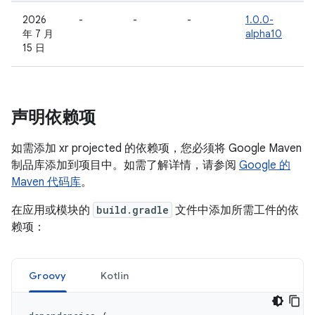
2026
-
-
-
1.0.0-
年 7 月
alpha10
15 日
声明依赖项
如需添加 xr projected 的依赖项，您必须将 Google Maven
制品库添加到项目中。如需了解详情，请参阅
Google 的
Maven 代码库
。
在应用或模块的
build.gradle
文件中添加所需工件的依
赖项：
Groovy
Kotlin