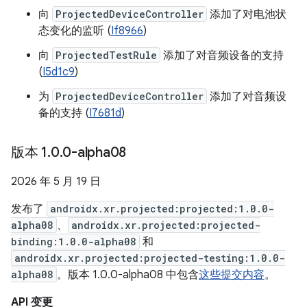
向
ProjectedDeviceController
添加了对电池状
态变化的监听 (
If8966
)
向
ProjectedTestRule
添加了对音频设备的支持
(
I5d1c9
)
为
ProjectedDeviceController
添加了对音频设
备的支持 (
I7681d
)
版本 1
.
0
.
0-alpha08
2026 年 5 月 19 日
发布了
androidx.xr.projected:projected:1.0.0-
alpha08
、
androidx.xr.projected:projected-
binding:1.0.0-alpha08
和
androidx.xr.projected:projected-testing:1.0.0-
alpha08
。版本 1.0.0-alpha08 中包含
这些提交内容
。
API 变更