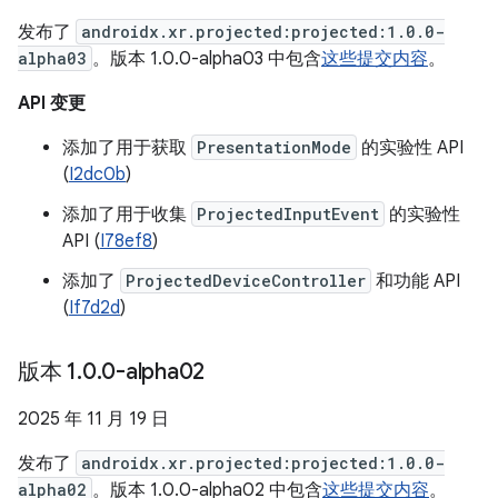
发布了
androidx.xr.projected:projected:1.0.0-
alpha03
。版本 1.0.0-alpha03 中包含
这些提交内容
。
API 变更
添加了用于获取
PresentationMode
的实验性 API
(
I2dc0b
)
添加了用于收集
ProjectedInputEvent
的实验性
API (
I78ef8
)
添加了
ProjectedDeviceController
和功能 API
(
If7d2d
)
版本 1
.
0
.
0-alpha02
2025 年 11 月 19 日
发布了
androidx.xr.projected:projected:1.0.0-
alpha02
。版本 1.0.0-alpha02 中包含
这些提交内容
。