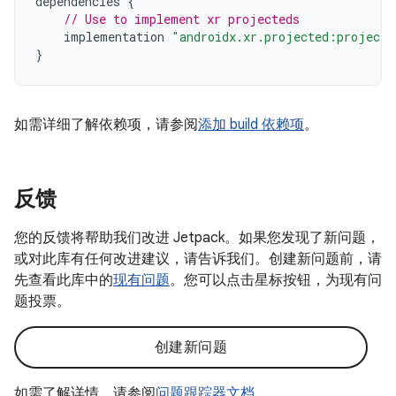
dependencies
{
// Use to implement xr projecteds
implementation
"androidx.xr.projected:projecte
}
如需详细了解依赖项，请参阅
添加 build 依赖项
。
反馈
您的反馈将帮助我们改进 Jetpack。如果您发现了新问题，
或对此库有任何改进建议，请告诉我们。创建新问题前，请
先查看此库中的
现有问题
。您可以点击星标按钮，为现有问
题投票。
创建新问题
如需了解详情，请参阅
问题跟踪器文档
。