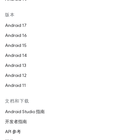
版本
Android 17
Android 16
Android 15
Android 14
Android 13
Android 12
Android 11
文档和下载
Android Studio 指南
开发者指南
API 参考