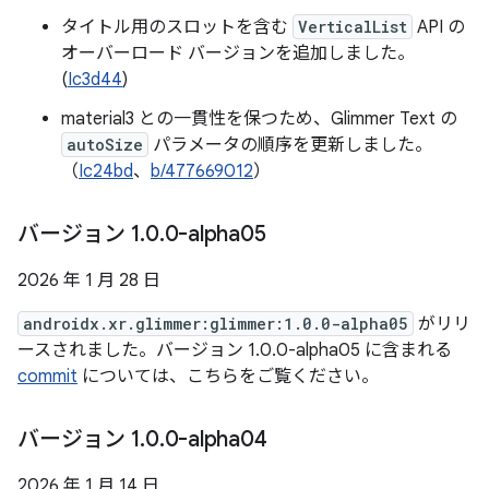
タイトル用のスロットを含む
VerticalList
API の
オーバーロード バージョンを追加しました。
(
Ic3d44
)
material3 との一貫性を保つため、Glimmer Text の
autoSize
パラメータの順序を更新しました。
（
Ic24bd
、
b/477669012
）
バージョン 1
.
0
.
0-alpha05
2026 年 1 月 28 日
androidx.xr.glimmer:glimmer:1.0.0-alpha05
がリリ
ースされました。バージョン 1.0.0-alpha05 に含まれる
commit
については、こちらをご覧ください。
バージョン 1
.
0
.
0-alpha04
2026 年 1 月 14 日