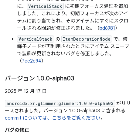
に、
VerticalStack
に初期フォーカス処理を追加
しました。これにより、初期フォーカスが次のアイ
テムに割り当てられ、そのアイテムにすぐにスクロ
ールされる問題が修正されました。（
bd6981
）
VerticalStack
の
ItemDecorationNode
で、修
飾子ノードが再利用されたときにアイテム スコープ
で装飾が更新されないバグを修正しました。
（
7ec2c94
）
バージョン 1
.
0
.
0-alpha03
2025 年 12 月 17 日
androidx.xr.glimmer:glimmer:1.0.0-alpha03
がリリ
ースされました。バージョン 1.0.0-alpha03 に含まれる
commit については、こちらをご覧ください
。
バグの修正