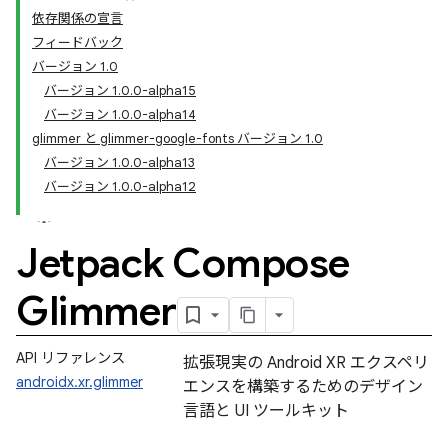
依存関係の宣言
フィードバック
バージョン 1.0
バージョン 1.0.0-alpha15
バージョン 1.0.0-alpha14
glimmer と glimmer-google-fonts バージョン 1.0
バージョン 1.0.0-alpha13
バージョン 1.0.0-alpha12
Jetpack Compose
Glimmer
API リファレンス
拡張現実の Android XR エクスペリ
androidx.xr.glimmer
エンスを構築するためのデザイン
言語と UI ツールキット