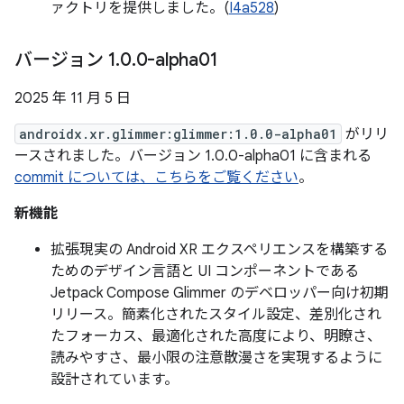
ァクトリを提供しました。(
I4a528
)
バージョン 1
.
0
.
0-alpha01
2025 年 11 月 5 日
androidx.xr.glimmer:glimmer:1.0.0-alpha01
がリリ
ースされました。バージョン 1.0.0-alpha01 に含まれる
commit については、こちらをご覧ください
。
新機能
拡張現実の Android XR エクスペリエンスを構築する
ためのデザイン言語と UI コンポーネントである
Jetpack Compose Glimmer のデベロッパー向け初期
リリース。簡素化されたスタイル設定、差別化され
たフォーカス、最適化された高度により、明瞭さ、
読みやすさ、最小限の注意散漫さを実現するように
設計されています。