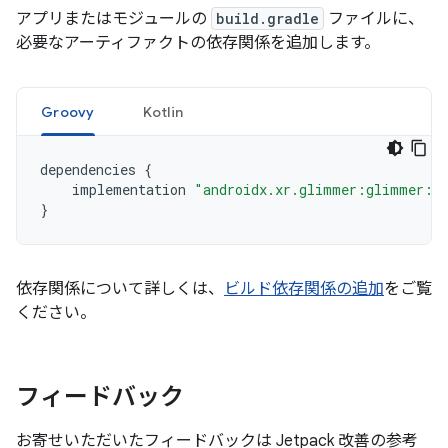
アプリまたはモジュールの
build.gradle
ファイルに、
必要なアーティファクトの依存関係を追加します。
Groovy
Kotlin
dependencies
{
implementation
"androidx.xr.glimmer:glimmer:1.
}
依存関係について詳しくは、
ビルド依存関係の追加
をご覧
ください。
フィードバック
お寄せいただいたフィードバックは Jetpack 改善の参考