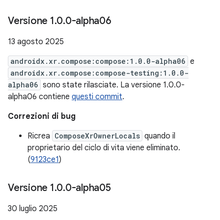
Versione 1
.
0
.
0-alpha06
13 agosto 2025
androidx.xr.compose:compose:1.0.0-alpha06
e
androidx.xr.compose:compose-testing:1.0.0-
alpha06
sono state rilasciate. La versione 1.0.0-
alpha06 contiene
questi commit
.
Correzioni di bug
Ricrea
ComposeXrOwnerLocals
quando il
proprietario del ciclo di vita viene eliminato.
(
9123ce1
)
Versione 1
.
0
.
0-alpha05
30 luglio 2025