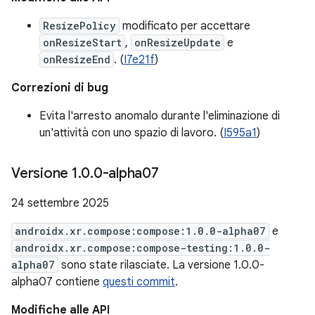
ResizePolicy
modificato per accettare
onResizeStart
,
onResizeUpdate
e
onResizeEnd
. (
I7e21f
)
Correzioni di bug
Evita l'arresto anomalo durante l'eliminazione di
un'attività con uno spazio di lavoro. (
I595a1
)
Versione 1
.
0
.
0-alpha07
24 settembre 2025
androidx.xr.compose:compose:1.0.0-alpha07
e
androidx.xr.compose:compose-testing:1.0.0-
alpha07
sono state rilasciate. La versione 1.0.0-
alpha07 contiene
questi commit
.
Modifiche alle API