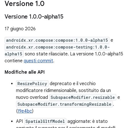
Versione 1
.
0
Versione 1
.
0
.
0-alpha15
17 giugno 2026
androidx.xr.compose:compose:1.0.0-alpha15
e
androidx.xr.compose:compose-testing:1.0.0-
alpha15
sono state rilasciate. La versione 1.0.0-alpha15
contiene
questi commit
.
Modifiche alle API
ResizePolicy
deprecato e il vecchio
modificatore ridimensionabile, sostituito da un
nuovo overload
SubspaceModifier.resizable
e
SubspaceModifier.transformingResizable
.
(
I9e4bc
)
API
SpatialGltfModel
aggiornate: è stato