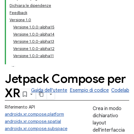
Dichiara le dipendenze
Feedback
Versione 1.0
Versione 1.0.0-alpha15
Versione 1.0.0-alpha14
Versione 1.0.0-alpha13
Versione 1.0.0-alpha12
Versione 1.0.0-alpha11
Jetpack Compose per
XR
Guida dell'utente
Esempio di codice
Codelab
Riferimento API
Crea in modo
androidx.xr.compose.platform
dichiarativo
androidx.xr.compose.spatial
layout
androidx.xr.compose.subspace
dell'interfaccia