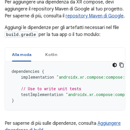
Per aggiungere una dipendenza da XR compose, devi
aggiungere il repository Maven di Google al tuo progetto.
Per saperne di più, consulta il
repository Maven di Google
.
Aggiungi le dipendenze per gli artefatti necessari nel file
build.gradle
per la tua app o il tuo modulo:
Alla moda
Kotlin
dependencies
{
implementation
"androidx.xr.compose:compose:1.
// Use to write unit tests
testImplementation
"androidx.xr.compose:compos
}
Per saperne di più sulle dipendenze, consulta
Aggiungere