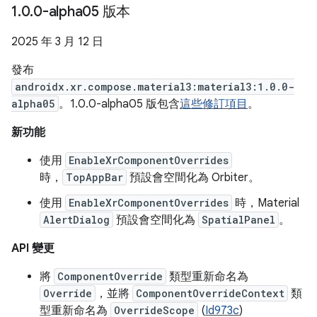
1
.
0
.
0-alpha05 版本
2025 年 3 月 12 日
發布
androidx.xr.compose.material3:material3:1.0.0-
alpha05
。1.0.0-alpha05 版包含
這些修訂項目
。
新功能
使用
EnableXrComponentOverrides
時，
TopAppBar
預設會空間化為 Orbiter。
使用
EnableXrComponentOverrides
時，Material
AlertDialog
預設會空間化為
SpatialPanel
。
API 變更
將
ComponentOverride
類型重新命名為
Override
，並將
ComponentOverrideContext
類
型重新命名為
OverrideScope
(
Id973c
)