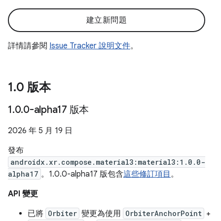
建立新問題
詳情請參閱
Issue Tracker 說明文件
。
1
.
0 版本
1
.
0
.
0-alpha17 版本
2026 年 5 月 19 日
發布
androidx.xr.compose.material3:material3:1.0.0-
alpha17
。1.0.0-alpha17 版包含
這些修訂項目
。
API 變更
已將
Orbiter
變更為使用
OrbiterAnchorPoint
+