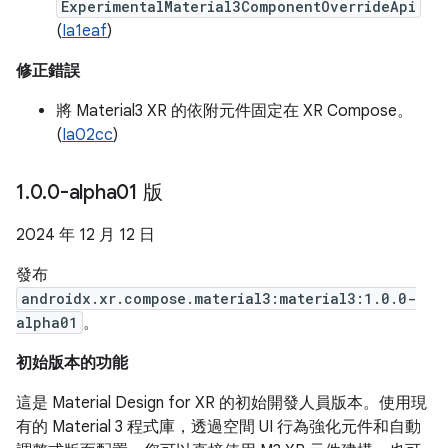
ExperimentalMaterial3ComponentOverrideApi
(
Ia1eaf
)
修正錯誤
將 Material3 XR 的依附元件固定在 XR Compose。
(
Ia02cc
)
1
.
0
.
0-alpha01 版
2024 年 12 月 12 日
發布
androidx.xr.compose.material3:material3:1.0.0-
alpha01
。
初始版本的功能
這是 Material Design for XR 的初始開發人員版本。使用現
有的 Material 3 程式庫，透過空間 UI 行為強化元件和自動