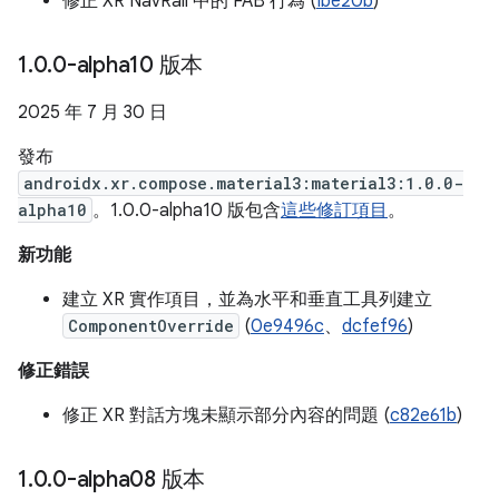
修正 XR NavRail 中的 FAB 行為 (
Ibe20b
)
1
.
0
.
0-alpha10 版本
2025 年 7 月 30 日
發布
androidx.xr.compose.material3:material3:1.0.0-
alpha10
。1.0.0-alpha10 版包含
這些修訂項目
。
新功能
建立 XR 實作項目，並為水平和垂直工具列建立
ComponentOverride
(
0e9496c
、
dcfef96
)
修正錯誤
修正 XR 對話方塊未顯示部分內容的問題 (
c82e61b
)
1
.
0
.
0-alpha08 版本