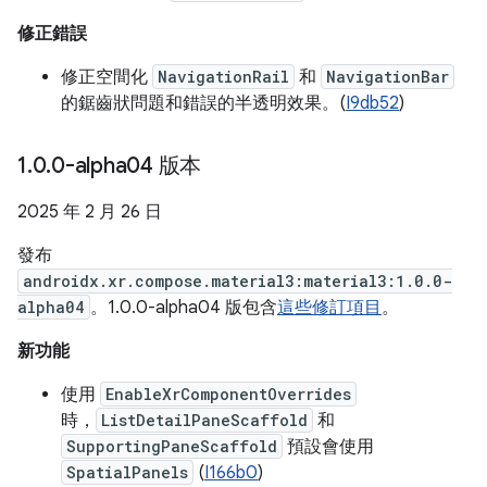
修正錯誤
修正空間化
NavigationRail
和
NavigationBar
的鋸齒狀問題和錯誤的半透明效果。(
I9db52
)
1
.
0
.
0-alpha04 版本
2025 年 2 月 26 日
發布
androidx.xr.compose.material3:material3:1.0.0-
alpha04
。1.0.0-alpha04 版包含
這些修訂項目
。
新功能
使用
EnableXrComponentOverrides
時，
ListDetailPaneScaffold
和
SupportingPaneScaffold
預設會使用
SpatialPanels
(
I166b0
)