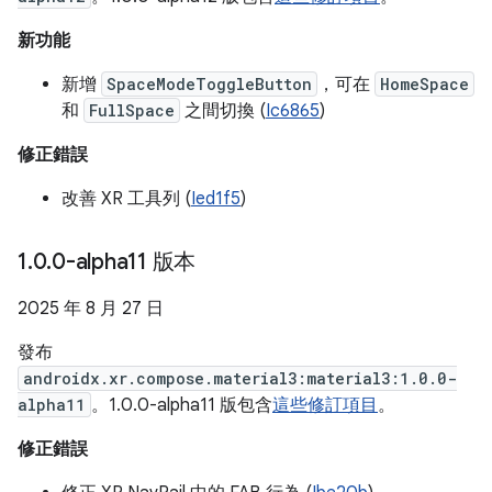
新功能
新增
SpaceModeToggleButton
，可在
HomeSpace
和
FullSpace
之間切換 (
Ic6865
)
修正錯誤
改善 XR 工具列 (
Ied1f5
)
1
.
0
.
0-alpha11 版本
2025 年 8 月 27 日
發布
androidx.xr.compose.material3:material3:1.0.0-
alpha11
。1.0.0-alpha11 版包含
這些修訂項目
。
修正錯誤