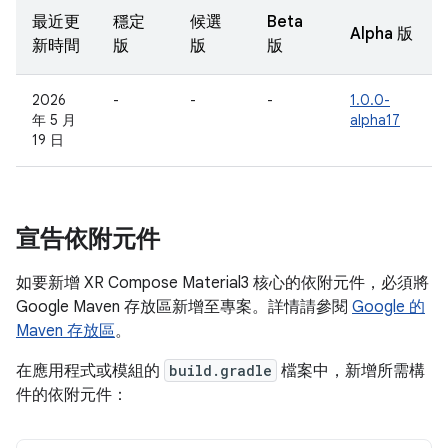
最近更
穩定
候選
Beta
Alpha 版
新時間
版
版
版
2026
-
-
-
1.0.0-
年 5 月
alpha17
19 日
宣告依附元件
如要新增 XR Compose Material3 核心的依附元件，必須將
Google Maven 存放區新增至專案。詳情請參閱
Google 的
Maven 存放區
。
在應用程式或模組的
build.gradle
檔案中，新增所需構
件的依附元件：