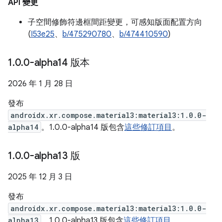
API 變更
子空間修飾符邊框間距變更，可感知版面配置方向
(
I53e25
、
b/475290780
、
b/474410590
)
1
.
0
.
0-alpha14 版本
2026 年 1 月 28 日
發布
androidx.xr.compose.material3:material3:1.0.0-
alpha14
。1.0.0-alpha14 版包含
這些修訂項目
。
1
.
0
.
0-alpha13 版
2025 年 12 月 3 日
發布
androidx.xr.compose.material3:material3:1.0.0-
alpha13
。1.0.0-alpha13 版包含
這些修訂項目
。