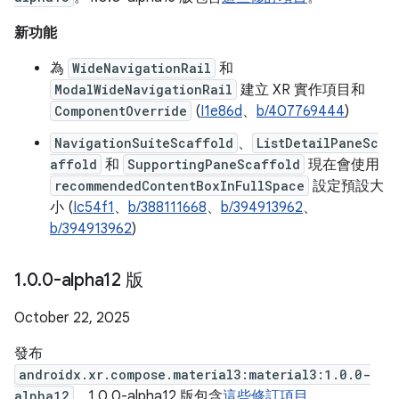
新功能
為
WideNavigationRail
和
ModalWideNavigationRail
建立 XR 實作項目和
ComponentOverride
(
I1e86d
、
b/407769444
)
NavigationSuiteScaffold
、
ListDetailPaneSc
affold
和
SupportingPaneScaffold
現在會使用
recommendedContentBoxInFullSpace
設定預設大
小 (
Ic54f1
、
b/388111668
、
b/394913962
、
b/394913962
)
1
.
0
.
0-alpha12 版
October 22, 2025
發布
androidx.xr.compose.material3:material3:1.0.0-
alpha12
。1.0.0-alpha12 版包含
這些修訂項目
。