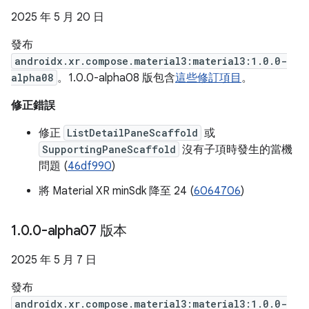
2025 年 5 月 20 日
發布
androidx.xr.compose.material3:material3:1.0.0-
alpha08
。1.0.0-alpha08 版包含
這些修訂項目
。
修正錯誤
修正
ListDetailPaneScaffold
或
SupportingPaneScaffold
沒有子項時發生的當機
問題 (
46df990
)
將 Material XR minSdk 降至 24 (
6064706
)
1
.
0
.
0-alpha07 版本
2025 年 5 月 7 日
發布
androidx.xr.compose.material3:material3:1.0.0-