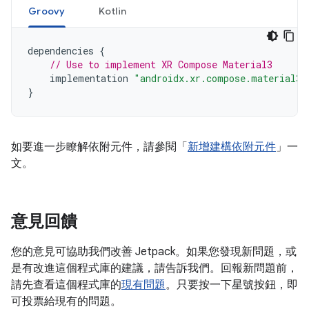
Groovy
Kotlin
dependencies
{
// Use to implement XR Compose Material3
implementation
"androidx.xr.compose.material3:
}
如要進一步瞭解依附元件，請參閱「
新增建構依附元件
」一
文。
意見回饋
您的意見可協助我們改善 Jetpack。如果您發現新問題，或
是有改進這個程式庫的建議，請告訴我們。回報新問題前，
請先查看這個程式庫的
現有問題
。只要按一下星號按鈕，即
可投票給現有的問題。