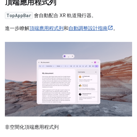
頂端應用程式列
TopAppBar
會自動配合 XR 軌道飛行器。
進一步瞭解
頂端應用程式列
和
自動調整設計指南
。
非空間化頂端應用程式列