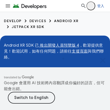
登入
DEVELOP
DEVICES
ANDROID XR
JETPACK XR SDK
Android XR SDK 已
推出開發人員預覽版 4
，歡迎提供意
見！歡迎試用，如有任何問題，請前往
支援頁面
與我們聯
絡。
Google 會運用 AI 技術將內容翻譯成你偏好的語言，但可
能會出錯。