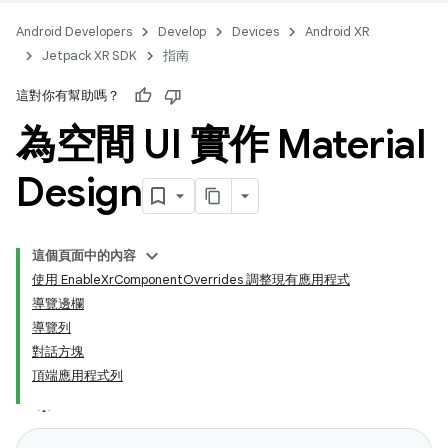
Android Developers
Develop
Devices
Android XR
Jetpack XR SDK
指南
這對你有幫助嗎？
為空間 UI 實作 Material
Design
這個頁面中的內容
使用 EnableXrComponentOverrides 調整現有應用程式
導覽邊欄
導覽列
對話方塊
頂端應用程式列