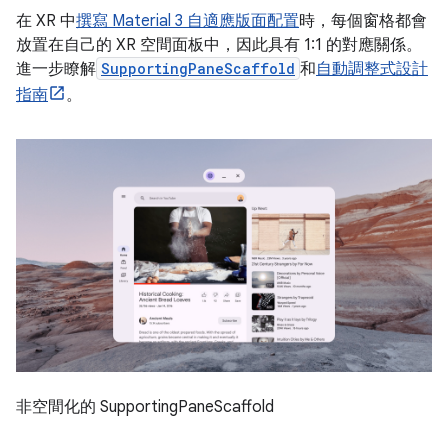
在 XR 中
撰寫 Material 3 自適應版面配置
時，每個窗格都會
放置在自己的 XR 空間面板中，因此具有 1:1 的對應關係。
進一步瞭解
SupportingPaneScaffold
和
自動調整式設計
指南
。
非空間化的 SupportingPaneScaffold