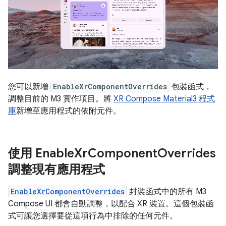
您可以新增
EnableXrComponentOverrides
包裝函式，
調整目前的 M3 實作項目。將
XR Compose Material3 程式
庫
新增至應用程式的依附元件。
使用 Enable
Xr
Component
Overrides
調整現有應用程式
EnableXrComponentOverrides
封裝函式中的所有 M3
Compose UI 都會自動調整，以配合 XR 裝置。這個包裝函
式可讓您選擇要從這項行為中排除的任何元件。