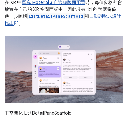
在 XR 中
撰寫 Material 3 自適應版面配置
時，每個窗格都會
放置在自己的 XR 空間面板中，因此具有 1:1 的對應關係。
進一步瞭解
ListDetailPaneScaffold
和
自動調整式設計
指南
。
非空間化 ListDetailPaneScaffold