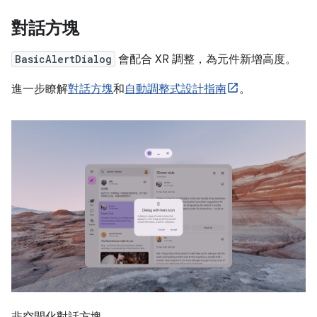
對話方塊
BasicAlertDialog
會配合 XR 調整，為元件新增高度。
進一步瞭解
對話方塊
和
自動調整式設計指南
。