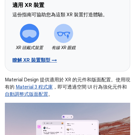
適用 XR 裝置
這份指南可協助您為這類 XR 裝置打造體驗。
XR 頭戴式裝置
有線 XR 眼鏡
瞭解 XR 裝置類型 →
Material Design 提供適用於 XR 的元件和版面配置。使用現
有的
Material 3 程式庫
，即可透過空間 UI 行為強化元件和
自動調整式版面配置
。