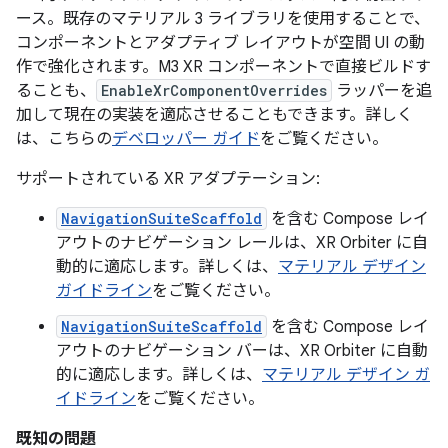
ース。既存のマテリアル 3 ライブラリを使用することで、
コンポーネントとアダプティブ レイアウトが空間 UI の動
作で強化されます。M3 XR コンポーネントで直接ビルドす
ることも、
EnableXrComponentOverrides
ラッパーを追
加して現在の実装を適応させることもできます。詳しく
は、こちらの
デベロッパー ガイド
をご覧ください。
サポートされている XR アダプテーション:
NavigationSuiteScaffold
を含む Compose レイ
アウトのナビゲーション レールは、XR Orbiter に自
動的に適応します。詳しくは、
マテリアル デザイン
ガイドライン
をご覧ください。
NavigationSuiteScaffold
を含む Compose レイ
アウトのナビゲーション バーは、XR Orbiter に自動
的に適応します。詳しくは、
マテリアル デザイン ガ
イドライン
をご覧ください。
既知の問題