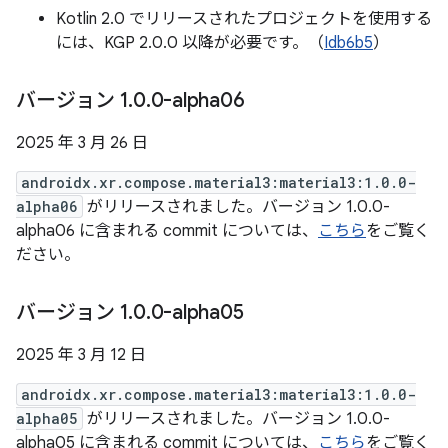
Kotlin 2.0 でリリースされたプロジェクトを使用する
には、KGP 2.0.0 以降が必要です。（
Idb6b5
）
バージョン 1
.
0
.
0-alpha06
2025 年 3 月 26 日
androidx.xr.compose.material3:material3:1.0.0-
alpha06
がリリースされました。バージョン 1.0.0-
alpha06 に含まれる commit については、
こちら
をご覧く
ださい。
バージョン 1
.
0
.
0-alpha05
2025 年 3 月 12 日
androidx.xr.compose.material3:material3:1.0.0-
alpha05
がリリースされました。バージョン 1.0.0-
alpha05 に含まれる commit については、
こちら
をご覧く