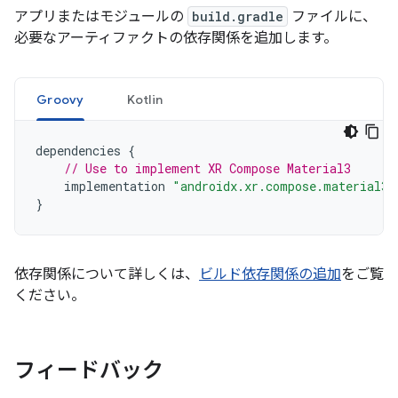
アプリまたはモジュールの
build.gradle
ファイルに、
必要なアーティファクトの依存関係を追加します。
Groovy
Kotlin
dependencies
{
// Use to implement XR Compose Material3
implementation
"androidx.xr.compose.material3:
}
依存関係について詳しくは、
ビルド依存関係の追加
をご覧
ください。
フィードバック