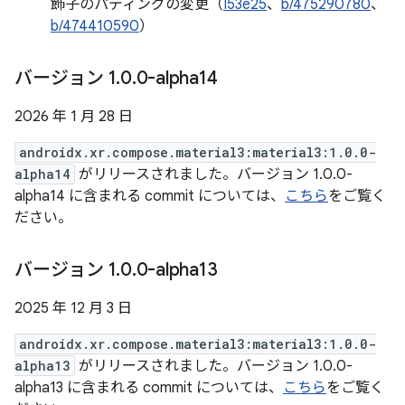
飾子のパディングの変更（
I53e25
、
b/475290780
、
b/474410590
）
バージョン 1
.
0
.
0-alpha14
2026 年 1 月 28 日
androidx.xr.compose.material3:material3:1.0.0-
alpha14
がリリースされました。バージョン 1.0.0-
alpha14 に含まれる commit については、
こちら
をご覧く
ださい。
バージョン 1
.
0
.
0-alpha13
2025 年 12 月 3 日
androidx.xr.compose.material3:material3:1.0.0-
alpha13
がリリースされました。バージョン 1.0.0-
alpha13 に含まれる commit については、
こちら
をご覧く