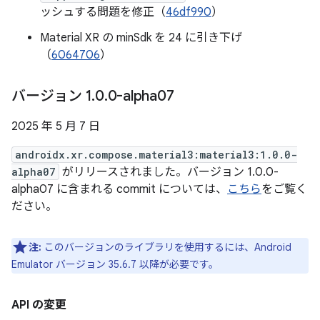
ッシュする問題を修正（
46df990
）
Material XR の minSdk を 24 に引き下げ
（
6064706
）
バージョン 1
.
0
.
0-alpha07
2025 年 5 月 7 日
androidx.xr.compose.material3:material3:1.0.0-
alpha07
がリリースされました。バージョン 1.0.0-
alpha07 に含まれる commit については、
こちら
をご覧く
ださい。
注:
このバージョンのライブラリを使用するには、Android
Emulator バージョン 35.6.7 以降が必要です。
API の変更