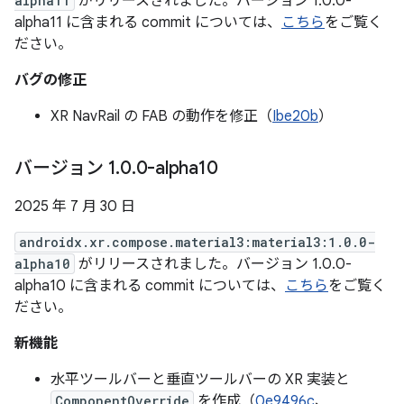
alpha11
がリリースされました。バージョン 1.0.0-
alpha11 に含まれる commit については、
こちら
をご覧く
ださい。
バグの修正
XR NavRail の FAB の動作を修正（
Ibe20b
）
バージョン 1
.
0
.
0-alpha10
2025 年 7 月 30 日
androidx.xr.compose.material3:material3:1.0.0-
alpha10
がリリースされました。バージョン 1.0.0-
alpha10 に含まれる commit については、
こちら
をご覧く
ださい。
新機能
水平ツールバーと垂直ツールバーの XR 実装と
ComponentOverride
を作成（
0e9496c
、