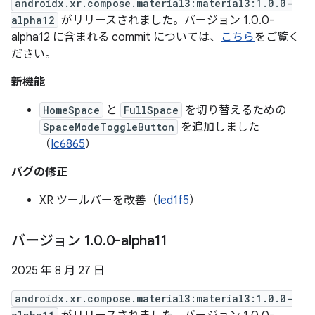
androidx.xr.compose.material3:material3:1.0.0-
alpha12
がリリースされました。バージョン 1.0.0-
alpha12 に含まれる commit については、
こちら
をご覧く
ださい。
新機能
HomeSpace
と
FullSpace
を切り替えるための
SpaceModeToggleButton
を追加しました
（
Ic6865
）
バグの修正
XR ツールバーを改善（
Ied1f5
）
バージョン 1
.
0
.
0-alpha11
2025 年 8 月 27 日
androidx.xr.compose.material3:material3:1.0.0-