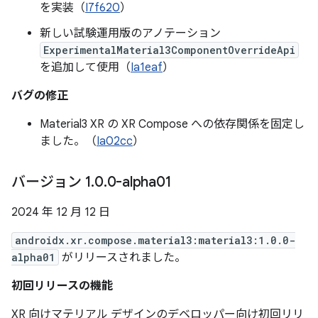
を実装（
I7f620
）
新しい試験運用版のアノテーション
ExperimentalMaterial3ComponentOverrideApi
を追加して使用（
Ia1eaf
）
バグの修正
Material3 XR の XR Compose への依存関係を固定し
ました。（
Ia02cc
）
バージョン 1
.
0
.
0-alpha01
2024 年 12 月 12 日
androidx.xr.compose.material3:material3:1.0.0-
alpha01
がリリースされました。
初回リリースの機能
XR 向けマテリアル デザインのデベロッパー向け初回リリ