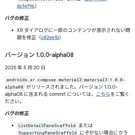
dcfef96
）
バグの修正
XR ダイアログに一部のコンテンツが表示されない問
題を修正（
c82e61b
）
バージョン 1
.
0
.
0-alpha08
2025 年 5 月 20 日
androidx.xr.compose.material3:material3:1.0.0-
alpha08
がリリースされました。バージョン 1.0.0-
alpha08 に含まれる commit については、
こちら
をご覧く
ださい。
バグの修正
ListDetailPaneScaffold
または
SupportingPaneScaffold
に子がない場合にクラ