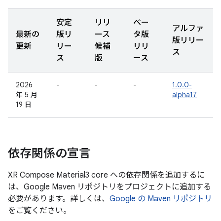
安定
リリ
ベー
アルファ
最新の
版リ
ース
タ版
版リリー
更新
リー
候補
リリ
ス
ス
版
ース
2026
-
-
-
1.0.0-
年 5 月
alpha17
19 日
依存関係の宣言
XR Compose Material3 core への依存関係を追加するに
は、Google Maven リポジトリをプロジェクトに追加する
必要があります。詳しくは、
Google の Maven リポジトリ
をご覧ください。