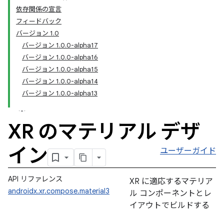
依存関係の宣言
フィードバック
バージョン 1.0
バージョン 1.0.0-alpha17
バージョン 1.0.0-alpha16
バージョン 1.0.0-alpha15
バージョン 1.0.0-alpha14
バージョン 1.0.0-alpha13
XR のマテリアル デザ
イン
ユーザーガイド
API リファレンス
XR に適応するマテリア
androidx.xr.compose.material3
ル コンポーネントとレ
イアウトでビルドする