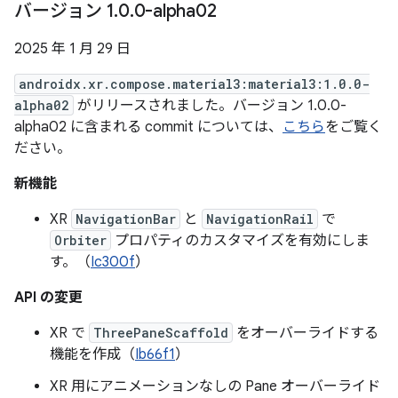
バージョン 1
.
0
.
0-alpha02
2025 年 1 月 29 日
androidx.xr.compose.material3:material3:1.0.0-
alpha02
がリリースされました。バージョン 1.0.0-
alpha02 に含まれる commit については、
こちら
をご覧く
ださい。
新機能
XR
NavigationBar
と
NavigationRail
で
Orbiter
プロパティのカスタマイズを有効にしま
す。（
Ic300f
）
API の変更
XR で
ThreePaneScaffold
をオーバーライドする
機能を作成（
Ib66f1
）
XR 用にアニメーションなしの Pane オーバーライド