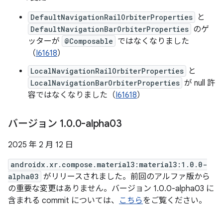
DefaultNavigationRailOrbiterProperties
と
DefaultNavigationBarOrbiterProperties
のゲ
ッターが
@Composable
ではなくなりました
（
I61618
）
LocalNavigationRailOrbiterProperties
と
LocalNavigationBarOrbiterProperties
が null 許
容ではなくなりました（
I61618
）
バージョン 1
.
0
.
0-alpha03
2025 年 2 月 12 日
androidx.xr.compose.material3:material3:1.0.0-
alpha03
がリリースされました。前回のアルファ版から
の重要な変更はありません。バージョン 1.0.0-alpha03 に
含まれる commit については、
こちら
をご覧ください。