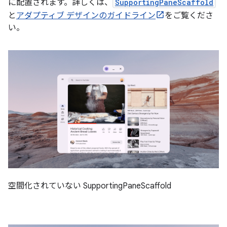
に配置されます。詳しくは、
SupportingPaneScaffold
と
アダプティブ デザインのガイドライン
をご覧くださ
い。
空間化されていない SupportingPaneScaffold