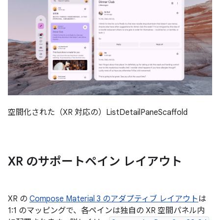
空間化された（XR 対応の）ListDetailPaneScaffold
XR のサポートペイン レイアウト
XR の
Compose Material 3 のアダプティブ レイアウト
は
1:1 のマッピングで、各ペインは独自の XR 空間パネル内