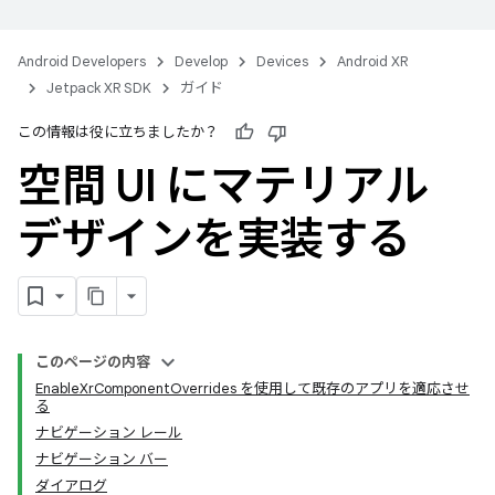
Android Developers
Develop
Devices
Android XR
Jetpack XR SDK
ガイド
この情報は役に立ちましたか？
空間 UI にマテリアル
デザインを実装する
このページの内容
EnableXrComponentOverrides を使用して既存のアプリを適応させ
る
ナビゲーション レール
ナビゲーション バー
ダイアログ