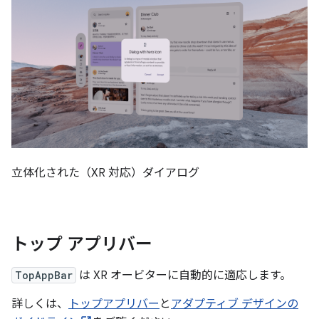
立体化された（XR 対応）ダイアログ
トップ アプリバー
TopAppBar
は XR オービターに自動的に適応します。
詳しくは、
トップアプリバー
と
アダプティブ デザインの