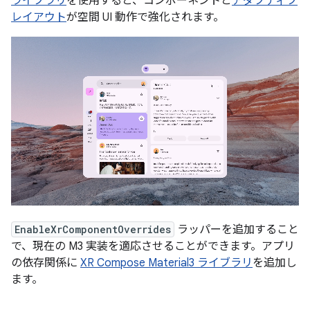
ライブラリ
を使用すると、コンポーネントと
アダプティブ
レイアウト
が空間 UI 動作で強化されます。
EnableXrComponentOverrides
ラッパーを追加すること
で、現在の M3 実装を適応させることができます。アプリ
の依存関係に
XR Compose Material3 ライブラリ
を追加し
ます。