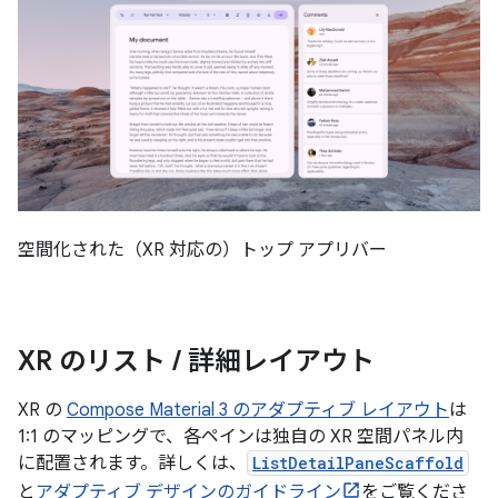
空間化された（XR 対応の）トップ アプリバー
XR のリスト
/
詳細レイアウト
XR の
Compose Material 3 のアダプティブ レイアウト
は
1:1 のマッピングで、各ペインは独自の XR 空間パネル内
に配置されます。詳しくは、
ListDetailPaneScaffold
と
アダプティブ デザインのガイドライン
をご覧くださ