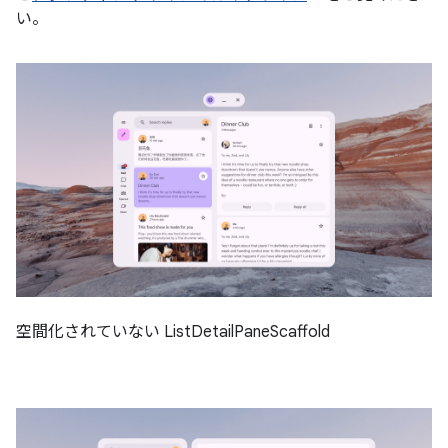
い。
空間化されていない ListDetailPaneScaffold