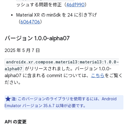
ッシュする問題を修正（
46df990
）
Material XR の minSdk を 24 に引き下げ
（
6064706
）
バージョン 1
.
0
.
0-alpha07
2025 年 5 月 7 日
androidx.xr.compose.material3:material3:1.0.0-
alpha07
がリリースされました。バージョン 1.0.0-
alpha07 に含まれる commit については、
こちら
をご覧く
ださい。
注:
このバージョンのライブラリを使用するには、Android
Emulator バージョン 35.6.7 以降が必要です。
API の変更