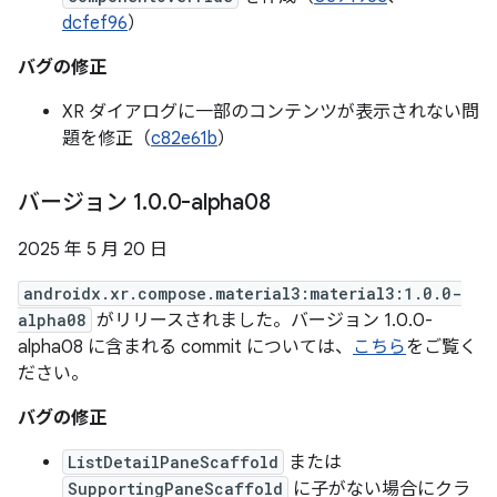
dcfef96
）
バグの修正
XR ダイアログに一部のコンテンツが表示されない問
題を修正（
c82e61b
）
バージョン 1
.
0
.
0-alpha08
2025 年 5 月 20 日
androidx.xr.compose.material3:material3:1.0.0-
alpha08
がリリースされました。バージョン 1.0.0-
alpha08 に含まれる commit については、
こちら
をご覧く
ださい。
バグの修正
ListDetailPaneScaffold
または
SupportingPaneScaffold
に子がない場合にクラ