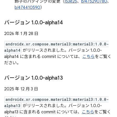
飾子のパディングの変更（
I53e25
、
b/475290780
、
b/474410590
）
バージョン 1
.
0
.
0-alpha14
2026 年 1 月 28 日
androidx.xr.compose.material3:material3:1.0.0-
alpha14
がリリースされました。バージョン 1.0.0-
alpha14 に含まれる commit については、
こちら
をご覧く
ださい。
バージョン 1
.
0
.
0-alpha13
2025 年 12 月 3 日
androidx.xr.compose.material3:material3:1.0.0-
alpha13
がリリースされました。バージョン 1.0.0-
alpha13 に含まれる commit については、
こちら
をご覧く