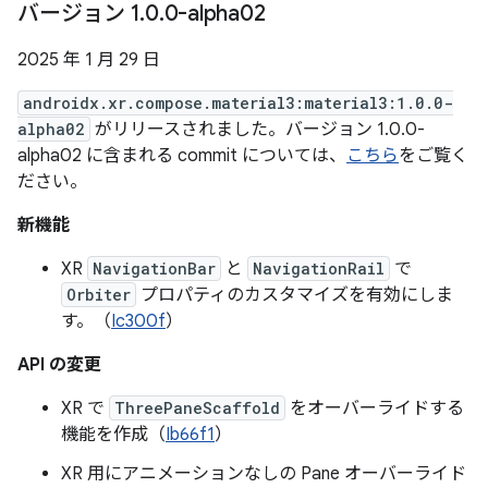
バージョン 1
.
0
.
0-alpha02
2025 年 1 月 29 日
androidx.xr.compose.material3:material3:1.0.0-
alpha02
がリリースされました。バージョン 1.0.0-
alpha02 に含まれる commit については、
こちら
をご覧く
ださい。
新機能
XR
NavigationBar
と
NavigationRail
で
Orbiter
プロパティのカスタマイズを有効にしま
す。（
Ic300f
）
API の変更
XR で
ThreePaneScaffold
をオーバーライドする
機能を作成（
Ib66f1
）
XR 用にアニメーションなしの Pane オーバーライド