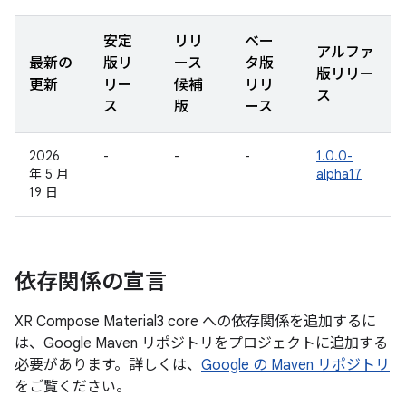
安定
リリ
ベー
アルファ
最新の
版リ
ース
タ版
版リリー
更新
リー
候補
リリ
ス
ス
版
ース
2026
-
-
-
1.0.0-
年 5 月
alpha17
19 日
依存関係の宣言
XR Compose Material3 core への依存関係を追加するに
は、Google Maven リポジトリをプロジェクトに追加する
必要があります。詳しくは、
Google の Maven リポジトリ
をご覧ください。