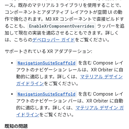
ース。既存のマテリアル 3 ライブラリを使用することで、
コンポーネントとアダプティブ レイアウトが空間 UI の動
作で強化されます。M3 XR コンポーネントで直接ビルドす
ることも、
EnableXrComponentOverrides
ラッパーを追
加して現在の実装を適応させることもできます。詳しく
は、こちらの
デベロッパー ガイド
をご覧ください。
サポートされている XR アダプテーション:
NavigationSuiteScaffold
を含む Compose レイ
アウトのナビゲーション レールは、XR Orbiter に自
動的に適応します。詳しくは、
マテリアル デザイン
ガイドライン
をご覧ください。
NavigationSuiteScaffold
を含む Compose レイ
アウトのナビゲーション バーは、XR Orbiter に自動
的に適応します。詳しくは、
マテリアル デザイン ガ
イドライン
をご覧ください。
既知の問題