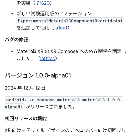
を実装（
I7f620
）
新しい試験運用版のアノテーション
ExperimentalMaterial3ComponentOverrideApi
を追加して使用（
Ia1eaf
）
バグの修正
Material3 XR の XR Compose への依存関係を固定し
ました。（
Ia02cc
）
バージョン 1
.
0
.
0-alpha01
2024 年 12 月 12 日
androidx.xr.compose.material3:material3:1.0.0-
alpha01
がリリースされました。
初回リリースの機能
XR 向けマテリアル デザインのデベロッパー向け初回リリ