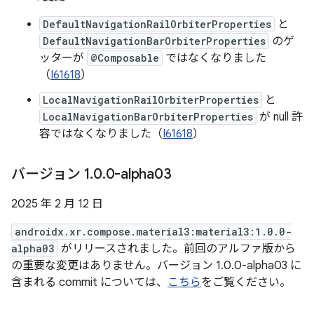
DefaultNavigationRailOrbiterProperties
と
DefaultNavigationBarOrbiterProperties
のゲ
ッターが
@Composable
ではなくなりました
（
I61618
）
LocalNavigationRailOrbiterProperties
と
LocalNavigationBarOrbiterProperties
が null 許
容ではなくなりました（
I61618
）
バージョン 1
.
0
.
0-alpha03
2025 年 2 月 12 日
androidx.xr.compose.material3:material3:1.0.0-
alpha03
がリリースされました。前回のアルファ版から
の重要な変更はありません。バージョン 1.0.0-alpha03 に
含まれる commit については、
こちら
をご覧ください。