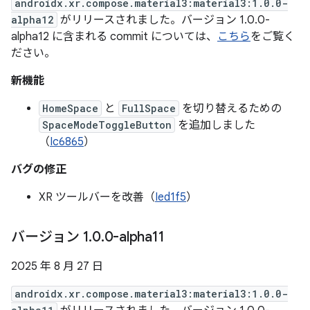
androidx.xr.compose.material3:material3:1.0.0-
alpha12
がリリースされました。バージョン 1.0.0-
alpha12 に含まれる commit については、
こちら
をご覧く
ださい。
新機能
HomeSpace
と
FullSpace
を切り替えるための
SpaceModeToggleButton
を追加しました
（
Ic6865
）
バグの修正
XR ツールバーを改善（
Ied1f5
）
バージョン 1
.
0
.
0-alpha11
2025 年 8 月 27 日
androidx.xr.compose.material3:material3:1.0.0-