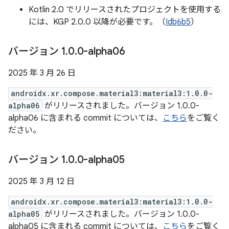
Kotlin 2.0 でリリースされたプロジェクトを使用する
には、KGP 2.0.0 以降が必要です。（
Idb6b5
）
バージョン 1
.
0
.
0-alpha06
2025 年 3 月 26 日
androidx.xr.compose.material3:material3:1.0.0-
alpha06
がリリースされました。バージョン 1.0.0-
alpha06 に含まれる commit については、
こちら
をご覧く
ださい。
バージョン 1
.
0
.
0-alpha05
2025 年 3 月 12 日
androidx.xr.compose.material3:material3:1.0.0-
alpha05
がリリースされました。バージョン 1.0.0-
alpha05 に含まれる commit については、
こちら
をご覧く