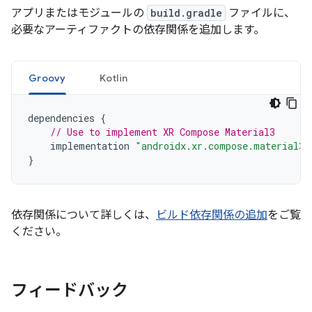
アプリまたはモジュールの
build.gradle
ファイルに、
必要なアーティファクトの依存関係を追加します。
Groovy
Kotlin
dependencies
{
// Use to implement XR Compose Material3
implementation
"androidx.xr.compose.material3:
}
依存関係について詳しくは、
ビルド依存関係の追加
をご覧
ください。
フィードバック