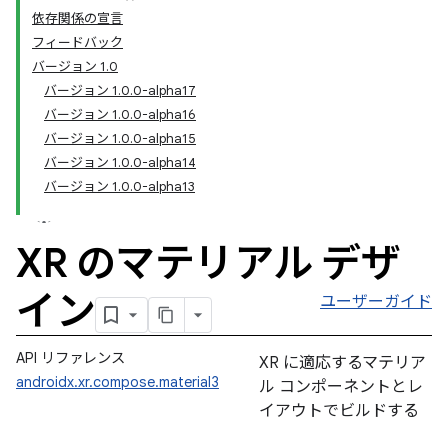
依存関係の宣言
フィードバック
バージョン 1.0
バージョン 1.0.0-alpha17
バージョン 1.0.0-alpha16
バージョン 1.0.0-alpha15
バージョン 1.0.0-alpha14
バージョン 1.0.0-alpha13
XR のマテリアル デザ
イン
ユーザーガイド
API リファレンス
XR に適応するマテリア
androidx.xr.compose.material3
ル コンポーネントとレ
イアウトでビルドする