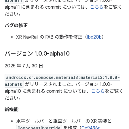
alpha11
がリリースされました。バージョン 1.0.0-
alpha11 に含まれる commit については、
こちら
をご覧く
ださい。
バグの修正
XR NavRail の FAB の動作を修正（
Ibe20b
）
バージョン 1
.
0
.
0-alpha10
2025 年 7 月 30 日
androidx.xr.compose.material3:material3:1.0.0-
alpha10
がリリースされました。バージョン 1.0.0-
alpha10 に含まれる commit については、
こちら
をご覧く
ださい。
新機能
水平ツールバーと垂直ツールバーの XR 実装と
ComponentOverride
を作成（
0e9496c
、