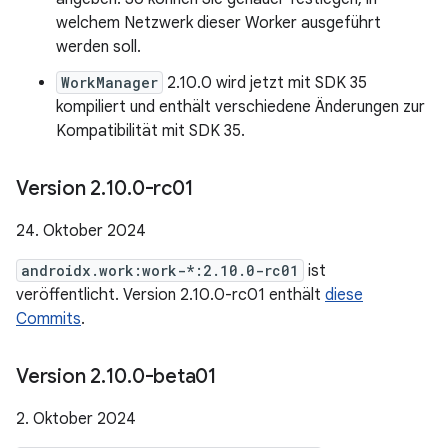
welchem Netzwerk dieser Worker ausgeführt
werden soll.
WorkManager
2.10.0 wird jetzt mit SDK 35
kompiliert und enthält verschiedene Änderungen zur
Kompatibilität mit SDK 35.
Version 2
.
10
.
0-rc01
24. Oktober 2024
androidx.work:work-*:2.10.0-rc01
ist
veröffentlicht. Version 2.10.0-rc01 enthält
diese
Commits
.
Version 2
.
10
.
0-beta01
2. Oktober 2024