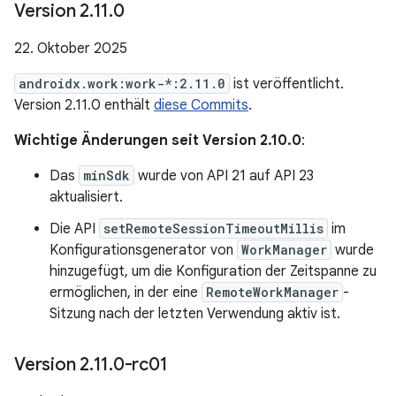
Version 2
.
11
.
0
22. Oktober 2025
androidx.work:work-*:2.11.0
ist veröffentlicht.
Version 2.11.0 enthält
diese Commits
.
Wichtige Änderungen seit Version 2.10.0
:
Das
minSdk
wurde von API 21 auf API 23
aktualisiert.
Die API
setRemoteSessionTimeoutMillis
im
Konfigurationsgenerator von
WorkManager
wurde
hinzugefügt, um die Konfiguration der Zeitspanne zu
ermöglichen, in der eine
RemoteWorkManager
-
Sitzung nach der letzten Verwendung aktiv ist.
Version 2
.
11
.
0-rc01