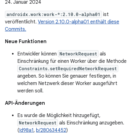
24. Januar 2024
androidx.work:work-*:2.10.0-alpha01
ist
veröffentlicht.
Version 2.10.0-alpha01 enthält diese
Commits.
Neue Funktionen
Entwickler können
NetworkRequest
als
Einschränkung für einen Worker über die Methode
Constraints.setRequiredNetworkRequest
angeben. So können Sie genauer festlegen, in
welchem Netzwerk dieser Worker ausgeführt
werden soll.
API-Änderungen
Es wurde die Möglichkeit hinzugefügt,
NetworkRequest
als Einschränkung anzugeben.
(
Id98a1
,
b/280634452
)