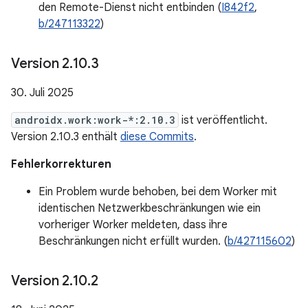
den Remote-Dienst nicht entbinden (
I842f2
,
b/247113322
)
Version 2
.
10
.
3
30. Juli 2025
androidx.work:work-*:2.10.3
ist veröffentlicht.
Version 2.10.3 enthält
diese Commits
.
Fehlerkorrekturen
Ein Problem wurde behoben, bei dem Worker mit
identischen Netzwerkbeschränkungen wie ein
vorheriger Worker meldeten, dass ihre
Beschränkungen nicht erfüllt wurden. (
b/427115602
)
Version 2
.
10
.
2