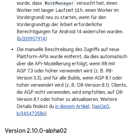
wurde, dass
WorkManager
versucht hat, einen
Worker mit langer Laufzeit (d.h. einen Worker im
Vordergrund) neu zu starten, wenn für den
Vordergrundtyp der Arbeit erforderliche
Berechtigungen für Android 14 widerrufen wurden.
(
b/333957914
)
Die manuelle Beschreibung des Zugriffs auf neue
Plattform-APIs wurde entfernt, da dies automatisch
über die API-Modellierung erfolgt, wenn R8 mit
AGP 7.3 oder höher verwendet wird (z. B. R8-
Version 3.3), und für alle Builds, wenn AGP 8.1 oder
höher verwendet wird (z. B. D8-Version 8.1). Clients,
die AGP nicht verwenden, wird empfohlen, auf D8-
Version 8.1 oder höher zu aktualisieren. Weitere
Details findest du
in diesem Artikel
. (
Ia60e0
,
b/345472586
)
Version 2
.
10
.
0-alpha02