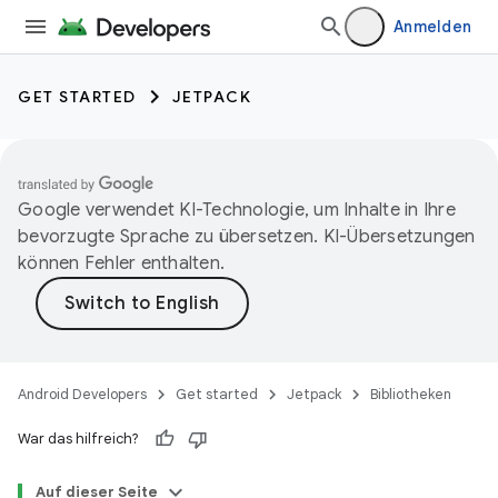
Anmelden
GET STARTED
JETPACK
Google verwendet KI-Technologie, um Inhalte in Ihre
bevorzugte Sprache zu übersetzen. KI-Übersetzungen
können Fehler enthalten.
Android Developers
Get started
Jetpack
Bibliotheken
War das hilfreich?
Auf dieser Seite