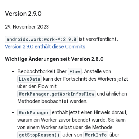
Version 2
.
9
.
0
29. November 2023
androidx.work:work-*:2.9.0
ist veröffentlicht.
Version 2.9.0 enthält diese Commits.
Wichtige Änderungen seit Version 2.8.0
Beobachtbarkeit über
Flow
. Anstelle von
LiveData
kann der Fortschritt des Workers jetzt
über den Flow mit
WorkManager.getWorkInfosFlow
und ähnlichen
Methoden beobachtet werden.
WorkManager
enthält jetzt einen Hinweis darauf,
warum ein Worker zuvor beendet wurde. Sie kann
von einem Worker selbst über die Methode
getStopReason()
oder von
WorkInfo
über