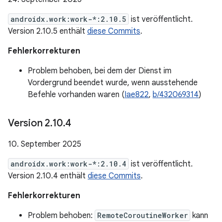
androidx.work:work-*:2.10.5
ist veröffentlicht.
Version 2.10.5 enthält
diese Commits
.
Fehlerkorrekturen
Problem behoben, bei dem der Dienst im
Vordergrund beendet wurde, wenn ausstehende
Befehle vorhanden waren (
Iae822
,
b/432069314
)
Version 2
.
10
.
4
10. September 2025
androidx.work:work-*:2.10.4
ist veröffentlicht.
Version 2.10.4 enthält
diese Commits
.
Fehlerkorrekturen
Problem behoben:
RemoteCoroutineWorker
kann