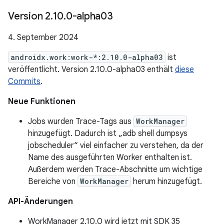
Version 2
.
10
.
0-alpha03
4. September 2024
androidx.work:work-*:2.10.0-alpha03
ist
veröffentlicht. Version 2.10.0-alpha03 enthält
diese
Commits
.
Neue Funktionen
Jobs wurden Trace-Tags aus
WorkManager
hinzugefügt. Dadurch ist „adb shell dumpsys
jobscheduler“ viel einfacher zu verstehen, da der
Name des ausgeführten Worker enthalten ist.
Außerdem werden Trace-Abschnitte um wichtige
Bereiche von
WorkManager
herum hinzugefügt.
API-Änderungen
WorkManager 2.10.0 wird jetzt mit SDK 35