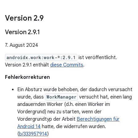
Version 2
.
9
Version 2
.
9
.
1
7. August 2024
androidx.work:work-*:2.9.1
ist veröffentlicht.
Version 2.9.1 enthält
diese Commits
.
Fehlerkorrekturen
Ein Absturz wurde behoben, der dadurch verursacht
wurde, dass
WorkManager
versucht hat, einen lang
andauernden Worker (d.h. einen Worker im
Vordergrund) neu zu starten, wenn der
Vordergrundtyp der Arbeit
Berechtigungen für
Android 14
hatte, die widerrufen wurden.
(
b/333957914
)