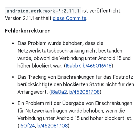
androidx.work:work-*:2.11.1
ist veröffentlicht.
Version 2.11.1 enthält
diese Commits
.
Fehlerkorrekturen
Das Problem wurde behoben, dass die
Netzwerkstatusbeschränkung nicht bestanden
wurde, obwohl die Verbindung unter Android 15 und
höher blockiert war. (
I5abb7
,
b/465016918
)
Das Tracking von Einschränkungen für das Festnetz
berücksichtigte den blockierten Status nicht für den
Anfangswert. (
I8a0a2
,
b/452081708
)
Ein Problem mit der Übergabe von Einschränkungen
für Netzwerkanfragen wurde behoben, wenn die
Verbindung unter Android 15 und höher blockiert ist.
(
I60f24
,
b/452081708
)