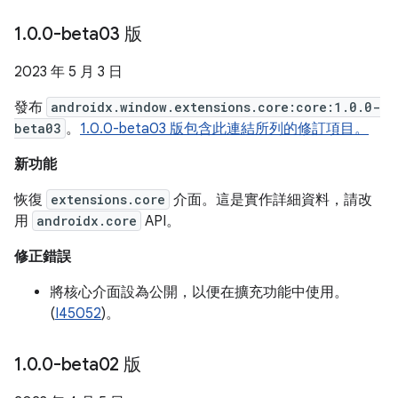
1
.
0
.
0-beta03 版
2023 年 5 月 3 日
發布
androidx.window.extensions.core:core:1.0.0-
beta03
。
1.0.0-beta03 版包含此連結所列的修訂項目。
新功能
恢復
extensions.core
介面。這是實作詳細資料，請改
用
androidx.core
API。
修正錯誤
將核心介面設為公開，以便在擴充功能中使用。
(
I45052
)。
1
.
0
.
0-beta02 版