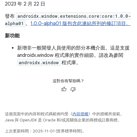
2023 年 2 月 22 日
發布
androidx.window.extensions.core:core:1.0.0-
alpha01
。
1.0.0-alpha01 版包含此連結所列的修訂項目。
新功能
新增非一般開發人員使用的部分本機介面。這是支援
androidx.window 程式庫的實作細節。請改為參閱
androidx.window
程式庫。
這對你有幫助嗎？
這個頁面中的內容和程式碼範例均受《
內容授權
》中的授權所規範。
Java 與 OpenJDK 是 Oracle 和/或其關係企業的商標或註冊商標。
上次更新時間：2025-11-01 (世界標準時間)。