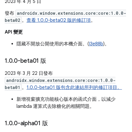
2023 年 4 月 5 日
發布
androidx.window.extensions.core:core:1.0.0-
beta02
。
查看 1.0.0-beta02 版的修訂項
。
API 變更
隱藏不開放公開使用的本機介面。(
I3e88b
)。
1
.
0
.
0-beta01 版
2023 年 3 月 22 日發布
androidx.window.extensions.core:core:1.0.0-
beta01
。
1.0.0-beta01 版包含此連結所列的修訂項目。
新增視窗擴充功能核心版本的函式介面，以減少
lambda 運算式去除糖化的相關問題。
1
.
0
.
0-alpha01 版