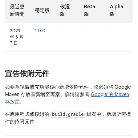
最近更
候選
Beta
Alpha
穩定版
新時間
版
版
版
2023
1.0.0
-
-
-
年 6 月
7 日
宣告依附元件
如要為視窗擴充功能核心新增依附元件，您必須將 Google
Maven 存放區新增至專案。詳情請參閱
Google 的 Maven
存放區
。
在應用程式或模組的
build.gradle
檔案中，新增所需構
件的依附元件：