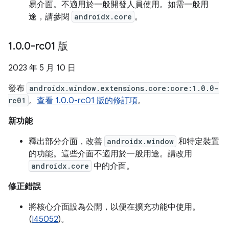
易介面。不適用於一般開發人員使用。如需一般用
途，請參閱
androidx.core
。
1
.
0
.
0-rc01 版
2023 年 5 月 10 日
發布
androidx.window.extensions.core:core:1.0.0-
rc01
。
查看 1.0.0-rc01 版的修訂項
。
新功能
釋出部分介面，改善
androidx.window
和特定裝置
的功能。這些介面不適用於一般用途。請改用
androidx.core
中的介面。
修正錯誤
將核心介面設為公開，以便在擴充功能中使用。
(
I45052
)。