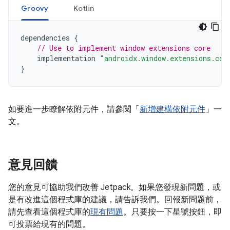
Groovy
Kotlin
dependencies
{
// Use to implement window extensions core
implementation
"androidx.window.extensions.cor
}
如要進一步瞭解依附元件，請參閱「
新增建構依附元件
」一
文。
意見回饋
您的意見可協助我們改善 Jetpack。如果您發現新問題，或
是有改進這個程式庫的建議，請告訴我們。回報新問題前，
請先查看這個程式庫的
現有問題
。只要按一下星號按鈕，即
可投票給現有的問題。