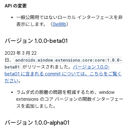
API の変更
一般公開用ではないローカル インターフェースを非
表示にします。（
I3e88b
）
バージョン 1
.
0
.
0-beta01
2023 年 3 月 22
日、
androidx.window.extensions.core:core:1.0.0-
beta01
がリリースされました。
バージョン 1.0.0-
beta01 に含まれる commit については、こちらをご覧く
ださい
。
ラムダ式の脱糖の問題を軽減するため、window
extensions のコア バージョンの関数インターフェー
スを追加しました。
バージョン 1
.
0
.
0-alpha01