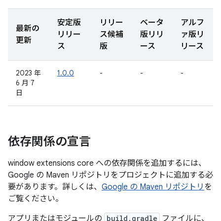
安定版
リリー
ベータ
アルフ
最新の
リリー
ス候補
版リリ
ァ版リ
更新
ス
版
ース
リース
2023 年
1.0.0
-
-
-
6 月 7
日
依存関係の宣言
window extensions core への依存関係を追加するには、
Google の Maven リポジトリをプロジェクトに追加する必
要があります。詳しくは、
Google の Maven リポジトリ
を
ご覧ください。
アプリまたはモジュールの
build.gradle
ファイルに、