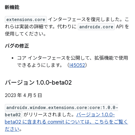
新機能
extensions.core
インターフェースを復元しました。こ
れらは実装の詳細です。代わりに
androidx.core
API を
使用してください。
バグの修正
コア インターフェースを公開して、拡張機能で使用
できるようにします。（
I45052
）
バージョン 1
.
0
.
0-beta02
2023 年 4 月 5 日
androidx.window.extensions.core:core:1.0.0-
beta02
がリリースされました。
バージョン 1.0.0-
beta02 に含まれる commit については、こちらをご覧く
ださい
。