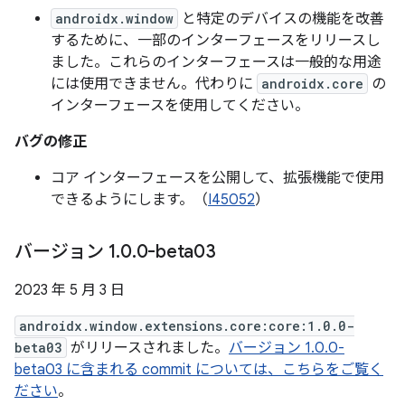
androidx.window
と特定のデバイスの機能を改善
するために、一部のインターフェースをリリースし
ました。これらのインターフェースは一般的な用途
には使用できません。代わりに
androidx.core
の
インターフェースを使用してください。
バグの修正
コア インターフェースを公開して、拡張機能で使用
できるようにします。（
I45052
）
バージョン 1
.
0
.
0-beta03
2023 年 5 月 3 日
androidx.window.extensions.core:core:1.0.0-
beta03
がリリースされました。
バージョン 1.0.0-
beta03 に含まれる commit については、こちらをご覧く
ださい
。