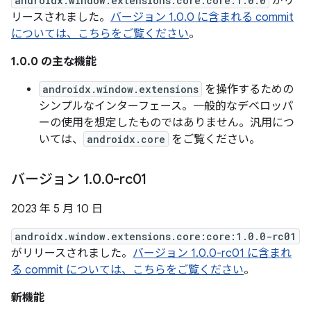
androidx.window.extensions.core:core:1.0.0
がリ
リースされました。
バージョン 1.0.0 に含まれる commit
については、こちらをご覧ください
。
1.0.0 の主な機能
androidx.window.extensions
を操作するための
シンプルなインターフェース。一般的なデベロッパ
ーの使用を想定したものではありません。汎用につ
いては、
androidx.core
をご覧ください。
バージョン 1
.
0
.
0-rc01
2023 年 5 月 10 日
androidx.window.extensions.core:core:1.0.0-rc01
がリリースされました。
バージョン 1.0.0-rc01 に含まれ
る commit については、こちらをご覧ください
。
新機能