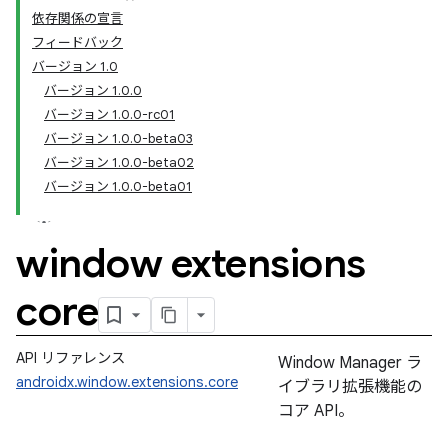
依存関係の宣言
フィードバック
バージョン 1.0
バージョン 1.0.0
バージョン 1.0.0-rc01
バージョン 1.0.0-beta03
バージョン 1.0.0-beta02
バージョン 1.0.0-beta01
window extensions
core
API リファレンス
Window Manager ラ
androidx.window.extensions.core
イブラリ拡張機能の
コア API。