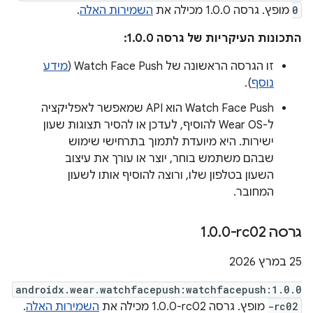
0
מופץ. גרסה 1.0.0 מכילה את
השמירות האלה
.
התכונות העיקריות של גרסה 1.0.0:
זו הגרסה הראשונה של Watch Face Push (
מידע
נוסף
).
‫Watch Face Push הוא API שמאפשר לאפליקציה
ל-Wear OS להוסיף, לעדכן או להסיר תצוגות שעון
ישירות. היא מיועדת לתמוך בתרחישי שימוש
שבהם משתמש בוחר, יוצר או עורך את עיצוב
השעון בטלפון שלו, ורוצה להוסיף אותו לשעון
המחובר.
גרסה ‎1
0-rc02
.
0
.
‫25 במרץ 2026
androidx.wear.watchfacepush:watchfacepush:1.0.0
-rc02
מופץ. גרסה ‎1.0.0-rc02 מכילה את
השמירות האלה
.