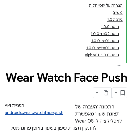
הצהרה על יחסי תלות
משוב
גירסה 1.0
גרסה 1.0.0
גרסה ‎1.0.0-rc02
גרסה ‎1.0.0-rc01
גרסה ‎1.0.0-beta01
גרסה 1.0.0-alpha01
Wear Watch Face Push
הפניית API
התכונה 'העברה של
androidx.wear.watchfacepush
תצוגת שעון' מאפשרת
לאפליקציה ל-Wear OS
להתקין תצוגת שעון בשעון באופן פרוגרמטי.