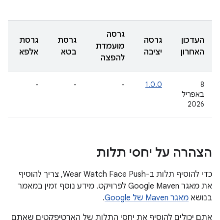
גרסה
העדכון
גרסה
גרסת
גרסת
מועמדת
האחרון
יציבה
בטא
אלפא
להפצה
-
-
-
1.0.0
‫8
באפריל
2026
הצהרה על יחסי תלות
כדי להוסיף תלות ב-Wear Watch Face Push, צריך להוסיף
את מאגר Google Maven לפרויקט. מידע נוסף זמין במאמר
בנושא
מאגר Maven של Google
.
אתם יכולים להוסיף את יחסי התלות של הארטיפקטים שאתם