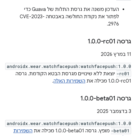
העדכון משנה את גרסת התלות של Guava כדי
לפתור את נקודת החולשה באבטחה CVE-2023-
2976.
גרסה ‎1
0-rc01
.
0
.
‫11 במרץ 2026
androidx.wear.watchfacepush:watchfacepush:1.0.0
-rc01
יוצאת ללא שינויים מגרסת הבטא הקודמת. גרסה
‎1.0.0-rc01 מכילה את
השמירות האלה
.
גרסה ‎1
0-beta01
.
0
.
‫3 בדצמבר 2025
androidx.wear.watchfacepush:watchfacepush:1.0.0
-beta01
מופץ. גרסה ‎1.0.0-beta01 מכילה את
השמירות