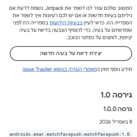
המשוב שלכם עוזר לנו לשפר את Jetpack. נשמח לדעת אם
גיליתם בעיות חדשות או אם יש לכם רעיונות איך לשפר את
הספרייה הזו. כדאי לעיין
בבעיות הידועות
בספרייה הזו לפני
שמדווחים על בעיה. כדי להוסיף הצבעה בדיווח על בעיה
קיימת, לוחצים על כפתור הכוכב.
יצירת דיווח על בעיה חדשה
מידע נוסף זמין ב
מאמרי העזרה בנושא Issue Tracker
.
גירסה 1
0
.
גרסה 1
0
.
0
.
‫8 באפריל 2026
androidx.wear.watchfacepush:watchfacepush:1.0.