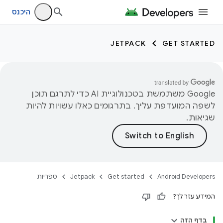
היכנס
JETPACK
GET STARTED
‫Google משתמשת בטכנולוגיית AI כדי לתרגם תוכן
לשפה המועדפת עליך. בתרגומים כאלו עשויות להיות
שגיאות.
Android Developers
Get started
Jetpack
ספריות
המידע עזר לך?
בדף הזה