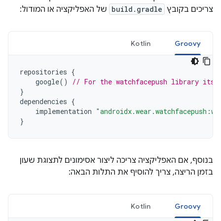
צריכים בקובץ
build.gradle
של האפליקציה או המודול:
Kotlin
Groovy
repositories
{
google
()
// For the watchfacepush library itse
}
dependencies
{
implementation
"androidx.wear.watchfacepush:wa
}
בנוסף, אם האפליקציה צריכה ליצור אסימונים לתצוגת שעון
בזמן הריצה, צריך להוסיף את התלות הבאה:
Kotlin
Groovy