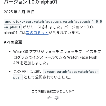
バージョン 1
.
0
.
0-alpha01
2025 年 6 月 18 日
androidx.wear.watchfacepush:watchfacepush:1.0.0
-alpha01
がリリースされました。バージョン 1.0.0-
alpha01 には
次のコミット
が含まれています。
API の変更
Wear OS アプリがウォッチにウォッチフェイスをプ
ログラムでインストールできる Watch Face Push
API を追加しました。
この API は以前、
:wear:watchface:watchface-
push
として公開されていました。
この情報は役に立ちましたか？