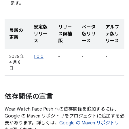
ます。
安定版
リリー
ベータ
アルフ
最新の
リリー
ス候補
版リリ
ァ版リ
更新
ス
版
ース
リース
2026 年
1.0.0
-
-
-
4 月 8
日
依存関係の宣言
Wear Watch Face Push への依存関係を追加するには、
Google の Maven リポジトリをプロジェクトに追加する必
要があります。詳しくは、
Google の Maven リポジトリ