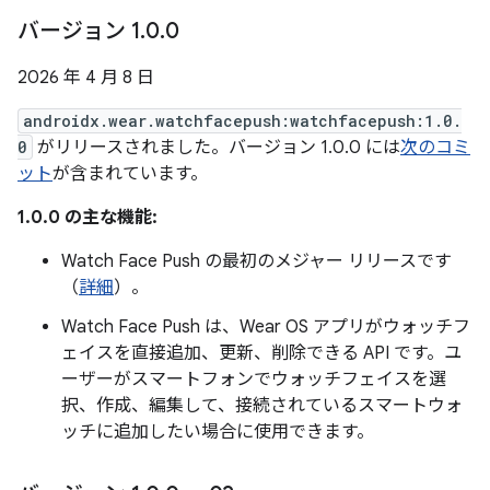
バージョン 1
.
0
.
0
2026 年 4 月 8 日
androidx.wear.watchfacepush:watchfacepush:1.0.
0
がリリースされました。バージョン 1.0.0 には
次のコミ
ット
が含まれています。
1.0.0 の主な機能:
Watch Face Push の最初のメジャー リリースです
（
詳細
）。
Watch Face Push は、Wear OS アプリがウォッチフ
ェイスを直接追加、更新、削除できる API です。ユ
ーザーがスマートフォンでウォッチフェイスを選
択、作成、編集して、接続されているスマートウォ
ッチに追加したい場合に使用できます。