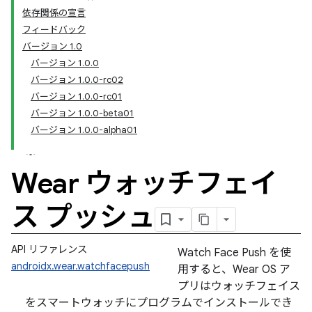
依存関係の宣言
フィードバック
バージョン 1.0
バージョン 1.0.0
バージョン 1.0.0-rc02
バージョン 1.0.0-rc01
バージョン 1.0.0-beta01
バージョン 1.0.0-alpha01
Wear ウォッチフェイ
ス プッシュ
API リファレンス
Watch Face Push を使
androidx.wear.watchfacepush
用すると、Wear OS ア
プリはウォッチフェイス
をスマートウォッチにプログラムでインストールでき