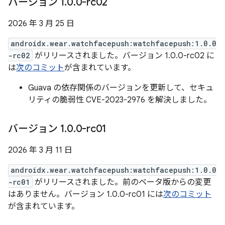
バージョン 1
.
0
.
0-rc02
2026 年 3 月 25 日
androidx.wear.watchfacepush:watchfacepush:1.0.0
-rc02
がリリースされました。バージョン 1.0.0-rc02 に
は
次のコミット
が含まれています。
Guava の依存関係のバージョンを更新して、セキュ
リティの脆弱性 CVE-2023-2976 を解決しました。
バージョン 1
.
0
.
0-rc01
2026 年 3 月 11 日
androidx.wear.watchfacepush:watchfacepush:1.0.0
-rc01
がリリースされました。前のベータ版からの変更
はありません。バージョン 1.0.0-rc01 には
次のコミット
が含まれています。