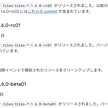
r.tiles:tiles-*:1.6.0-rc02
がリリースされました。以前の
6.0-rc02 には
これらの commit
が含まれています。
.
6
.
0-rc01
5 日
r.tiles:tiles-*:1.6.0-rc01
がリリースされました。バージョン 1
れています。
削除イベントで保存されたリソースをクリーンアップします。
.
6
.
0-beta01
 日
r.tiles:tiles-*:1.6.0-beta01
がリリースされました。バージョン 