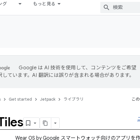
ング
もっと見る
Google は AI 技術を使用して、コンテンツをご希望
訳しています。AI 翻訳には誤りが含まれる場合があります。
s
Get started
Jetpack
ライブラリ
この
iles
Wear OS by Google スマートウォッチ向けのアプリ