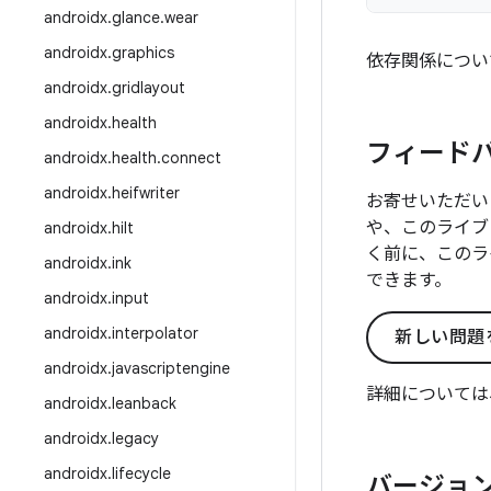
androidx
.
glance
.
wear
androidx
.
graphics
依存関係につい
androidx
.
gridlayout
androidx
.
health
フィード
androidx
.
health
.
connect
androidx
.
heifwriter
お寄せいただい
や、このライブ
androidx
.
hilt
く前に、このラ
androidx
.
ink
できます。
androidx
.
input
androidx
.
interpolator
新しい問題
androidx
.
javascriptengine
詳細については
androidx
.
leanback
androidx
.
legacy
androidx
.
lifecycle
バージョン