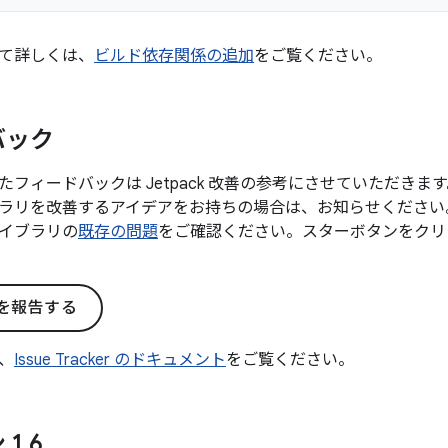
て詳しくは、
ビルド依存関係の追加
をご覧ください。
バック
たフィードバックは Jetpack 改善の参考にさせていただき
ラリを改善するアイデアをお持ちの場合は、お知らせください
イブラリの
既存の問題
をご確認ください。スターボタンをクリ
を報告する
、
Issue Tracker のドキュメント
をご覧ください。
 1
.
6