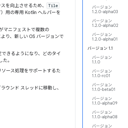
エンスを向上させるため、
Tile
バージョン
1.2.0-alpha03
）用の専用 Kotlin ヘルパーを
バージョン
1.2.0-alpha02
がマニフェストで複数の
バージョン
り、新しい OS バージョンで
1.2.0-alpha01
。
バージョン 1.1
定できるようになり、どのタイ
バージョン
した。
1.1.0
リソース処理をサポートするた
バージョン
1.1.0-rc01
バージョン
ラウンド スレッドに移動し、
1.1.0-beta01
バージョン
1.1.0-alpha09
バージョン
1.1.0-alpha08
バージョン