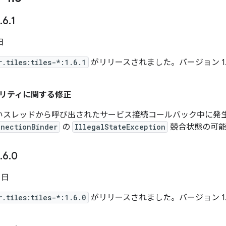
.
6
.
1
日
r.tiles:tiles-*:1.6.1
がリリースされました。バージョン 1.6
リティに関する修正
いスレッドから呼び出されたサービス接続コールバック中に発
nnectionBinder
の
IllegalStateException
競合状態の可能
.
6
.
0
5 日
r.tiles:tiles-*:1.6.0
がリリースされました。バージョン 1.6