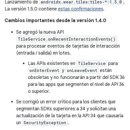
Lanzamiento de
androidx.wear.tiles:tiles-*:1.5.0
.
La versión 1.5.0 contiene
estas confirmaciones
.
Cambios importantes desde la versión 1.4.0
Se agregó la nueva API
TileService.onRecentInteractionEvents()
para procesar eventos de tarjetas de interacción
(entrada / salida) en lotes.
Las APIs existentes en
TileService
para
onEnterEvent
y
onLeaveEvent
están
obsoletas y no funcionarán a partir del SDK 36
para las apps que segmenten el nivel de API 36
o superior.
Se corrigió un error crítico para los clientes que
segmentan SDKs superiores a 34 y solicitan una
actualización de la tarjeta en la API 34 que causaría
un
SecurityException
.