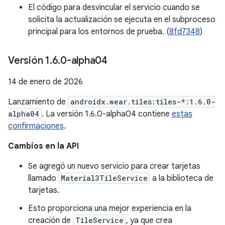
El código para desvincular el servicio cuando se
solicita la actualización se ejecuta en el subproceso
principal para los entornos de prueba. (
8fd7348
)
Versión 1
.
6
.
0-alpha04
14 de enero de 2026
Lanzamiento de
androidx.wear.tiles:tiles-*:1.6.0-
alpha04
. La versión 1.6.0-alpha04 contiene
estas
confirmaciones
.
Cambios en la API
Se agregó un nuevo servicio para crear tarjetas
llamado
Material3TileService
a la biblioteca de
tarjetas.
Esto proporciona una mejor experiencia en la
creación de
TileService
, ya que crea