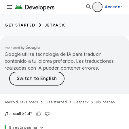
Acceder
GET STARTED
JETPACK
Google utiliza tecnología de IA para traducir
contenido a tu idioma preferido. Las traducciones
realizadas con IA pueden contener errores.
Android Developers
Get started
Jetpack
Bibliotecas
¿Te resultó útil?
En esta página