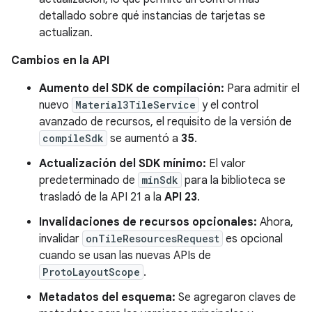
detallado sobre qué instancias de tarjetas se
actualizan.
Cambios en la API
Aumento del SDK de compilación:
Para admitir el
nuevo
Material3TileService
y el control
avanzado de recursos, el requisito de la versión de
compileSdk
se aumentó a
35
.
Actualización del SDK mínimo:
El valor
predeterminado de
minSdk
para la biblioteca se
trasladó de la API 21 a la
API 23
.
Invalidaciones de recursos opcionales:
Ahora,
invalidar
onTileResourcesRequest
es opcional
cuando se usan las nuevas APIs de
ProtoLayoutScope
.
Metadatos del esquema:
Se agregaron claves de