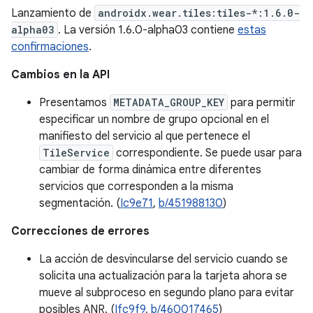
Lanzamiento de
androidx.wear.tiles:tiles-*:1.6.0-
alpha03
. La versión 1.6.0-alpha03 contiene
estas
confirmaciones
.
Cambios en la API
Presentamos
METADATA_GROUP_KEY
para permitir
especificar un nombre de grupo opcional en el
manifiesto del servicio al que pertenece el
TileService
correspondiente. Se puede usar para
cambiar de forma dinámica entre diferentes
servicios que corresponden a la misma
segmentación. (
Ic9e71
,
b/451988130
)
Correcciones de errores
La acción de desvincularse del servicio cuando se
solicita una actualización para la tarjeta ahora se
mueve al subproceso en segundo plano para evitar
posibles ANR. (
Ifc9f9
,
b/460017465
)