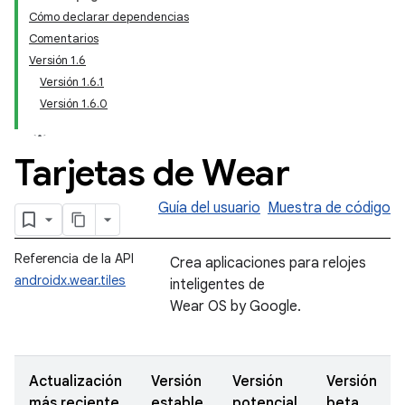
Cómo declarar dependencias
Comentarios
Versión 1.6
Versión 1.6.1
Versión 1.6.0
Tarjetas de Wear
Guía del usuario
Muestra de código
Referencia de la API
Crea aplicaciones para relojes
androidx.wear.tiles
inteligentes de
Wear OS by Google.
Actualización
Versión
Versión
Versión
más reciente
estable
potencial
beta