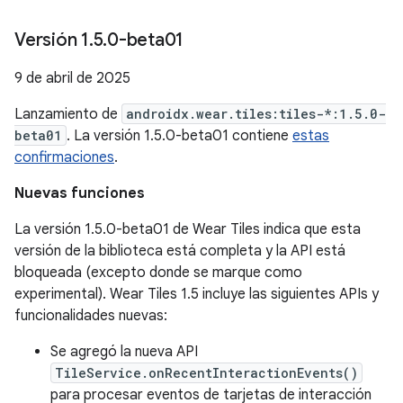
Versión 1
.
5
.
0-beta01
9 de abril de 2025
Lanzamiento de
androidx.wear.tiles:tiles-*:1.5.0-
beta01
. La versión 1.5.0-beta01 contiene
estas
confirmaciones
.
Nuevas funciones
La versión 1.5.0-beta01 de Wear Tiles indica que esta
versión de la biblioteca está completa y la API está
bloqueada (excepto donde se marque como
experimental). Wear Tiles 1.5 incluye las siguientes APIs y
funcionalidades nuevas:
Se agregó la nueva API
TileService.onRecentInteractionEvents()
para procesar eventos de tarjetas de interacción