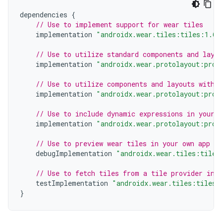
dependencies
{
// Use to implement support for wear tiles
implementation
"androidx.wear.tiles:tiles:1.6.
// Use to utilize standard components and layo
implementation
"androidx.wear.protolayout:prot
// Use to utilize components and layouts with 
implementation
"androidx.wear.protolayout:prot
// Use to include dynamic expressions in your 
implementation
"androidx.wear.protolayout:prot
// Use to preview wear tiles in your own app
debugImplementation
"androidx.wear.tiles:tiles
// Use to fetch tiles from a tile provider in 
testImplementation
"androidx.wear.tiles:tiles-
}