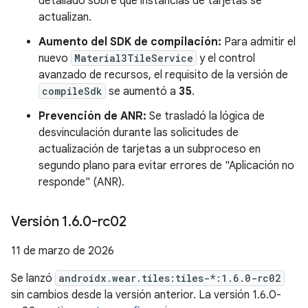
detallado sobre qué instancias de tarjetas se
actualizan.
Aumento del SDK de compilación:
Para admitir el
nuevo
Material3TileService
y el control
avanzado de recursos, el requisito de la versión de
compileSdk
se aumentó a
35
.
Prevención de ANR:
Se trasladó la lógica de
desvinculación durante las solicitudes de
actualización de tarjetas a un subproceso en
segundo plano para evitar errores de "Aplicación no
responde" (ANR).
Versión 1
.
6
.
0-rc02
11 de marzo de 2026
Se lanzó
androidx.wear.tiles:tiles-*:1.6.0-rc02
sin cambios desde la versión anterior. La versión 1.6.0-