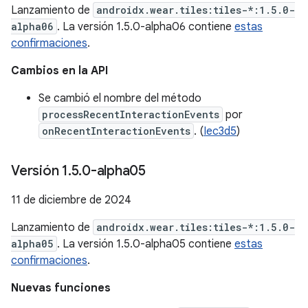
Lanzamiento de
androidx.wear.tiles:tiles-*:1.5.0-
alpha06
. La versión 1.5.0-alpha06 contiene
estas
confirmaciones
.
Cambios en la API
Se cambió el nombre del método
processRecentInteractionEvents
por
onRecentInteractionEvents
. (
Iec3d5
)
Versión 1
.
5
.
0-alpha05
11 de diciembre de 2024
Lanzamiento de
androidx.wear.tiles:tiles-*:1.5.0-
alpha05
. La versión 1.5.0-alpha05 contiene
estas
confirmaciones
.
Nuevas funciones