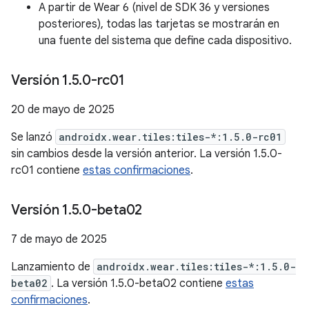
A partir de Wear 6 (nivel de SDK 36 y versiones
posteriores), todas las tarjetas se mostrarán en
una fuente del sistema que define cada dispositivo.
Versión 1
.
5
.
0-rc01
20 de mayo de 2025
Se lanzó
androidx.wear.tiles:tiles-*:1.5.0-rc01
sin cambios desde la versión anterior. La versión 1.5.0-
rc01 contiene
estas confirmaciones
.
Versión 1
.
5
.
0-beta02
7 de mayo de 2025
Lanzamiento de
androidx.wear.tiles:tiles-*:1.5.0-
beta02
. La versión 1.5.0-beta02 contiene
estas
confirmaciones
.