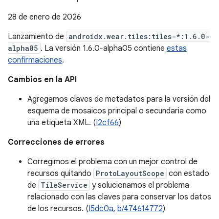
28 de enero de 2026
Lanzamiento de
androidx.wear.tiles:tiles-*:1.6.0-
alpha05
. La versión 1.6.0-alpha05 contiene
estas
confirmaciones
.
Cambios en la API
Agregamos claves de metadatos para la versión del
esquema de mosaicos principal o secundaria como
una etiqueta XML. (
I2cf66
)
Correcciones de errores
Corregimos el problema con un mejor control de
recursos quitando
ProtoLayoutScope
con estado
de
TileService
y solucionamos el problema
relacionado con las claves para conservar los datos
de los recursos. (
I5dc0a
,
b/474614772
)