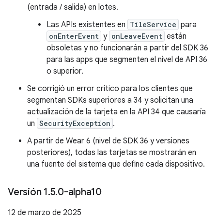
(entrada / salida) en lotes.
Las APIs existentes en
TileService
para
onEnterEvent
y
onLeaveEvent
están
obsoletas y no funcionarán a partir del SDK 36
para las apps que segmenten el nivel de API 36
o superior.
Se corrigió un error crítico para los clientes que
segmentan SDKs superiores a 34 y solicitan una
actualización de la tarjeta en la API 34 que causaría
un
SecurityException
.
A partir de Wear 6 (nivel de SDK 36 y versiones
posteriores), todas las tarjetas se mostrarán en
una fuente del sistema que define cada dispositivo.
Versión 1
.
5
.
0-alpha10
12 de marzo de 2025