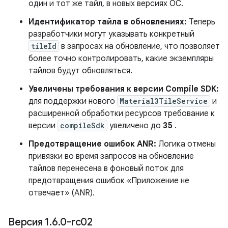
один и тот же тайл, в новых версиях ОС.
Идентификатор тайла в обновлениях:
Теперь
разработчики могут указывать конкретный
tileId
в запросах на обновление, что позволяет
более точно контролировать, какие экземпляры
тайлов будут обновляться.
Увеличены требования к версии Compile SDK:
для поддержки нового
Material3TileService
и
расширенной обработки ресурсов требование к
версии
compileSdk
увеличено до
35
.
Предотвращение ошибок ANR:
Логика отмены
привязки во время запросов на обновление
тайлов перенесена в фоновый поток для
предотвращения ошибок «Приложение не
отвечает» (ANR).
Версия 1
.
6
.
0-rc02