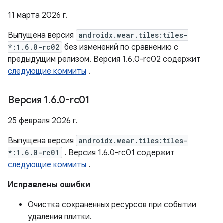
11 марта 2026 г.
Выпущена версия
androidx.wear.tiles:tiles-
*:1.6.0-rc02
без изменений по сравнению с
предыдущим релизом. Версия 1.6.0-rc02 содержит
следующие коммиты
.
Версия 1
.
6
.
0-rc01
25 февраля 2026 г.
Выпущена версия
androidx.wear.tiles:tiles-
*:1.6.0-rc01
. Версия 1.6.0-rc01 содержит
следующие коммиты
.
Исправлены ошибки
Очистка сохраненных ресурсов при событии
удаления плитки.