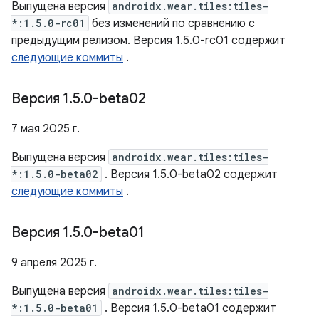
Выпущена версия
androidx.wear.tiles:tiles-
*:1.5.0-rc01
без изменений по сравнению с
предыдущим релизом. Версия 1.5.0-rc01 содержит
следующие коммиты
.
Версия 1
.
5
.
0-beta02
7 мая 2025 г.
Выпущена версия
androidx.wear.tiles:tiles-
*:1.5.0-beta02
. Версия 1.5.0-beta02 содержит
следующие коммиты
.
Версия 1
.
5
.
0-beta01
9 апреля 2025 г.
Выпущена версия
androidx.wear.tiles:tiles-
*:1.5.0-beta01
. Версия 1.5.0-beta01 содержит