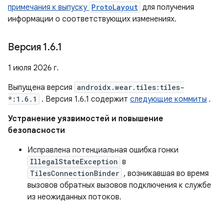
примечания к выпуску
ProtoLayout
для получения
информации о соответствующих изменениях.
Версия 1
.
6
.
1
1 июля 2026 г.
Выпущена версия
androidx.wear.tiles:tiles-
*:1.6.1
. Версия 1.6.1 содержит
следующие коммиты
.
Устранение уязвимостей и повышение
безопасности
Исправлена ​​потенциальная ошибка гонки
IllegalStateException
в
TilesConnectionBinder
, возникавшая во время
вызовов обратных вызовов подключения к службе
из неожиданных потоков.