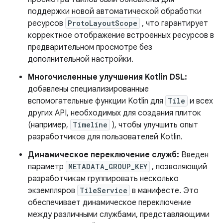
поддержки новой автоматической обработки
ресурсов
ProtoLayoutScope
, что гарантирует
корректное отображение встроенных ресурсов в
предварительном просмотре без
дополнительной настройки.
Многочисленные улучшения Kotlin DSL:
добавлены специализированные
вспомогательные функции Kotlin для
Tile
и всех
других API, необходимых для создания плиток
(например,
Timeline
), чтобы улучшить опыт
разработчиков для пользователей Kotlin.
Динамическое переключение служб:
Введен
параметр
METADATA_GROUP_KEY
, позволяющий
разработчикам группировать несколько
экземпляров
TileService
в манифесте. Это
обеспечивает динамическое переключение
между различными службами, представляющими