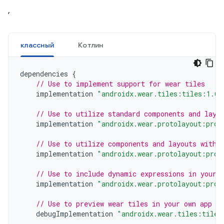
,
классный
Котлин
dependencies
{
// Use to implement support for wear tiles
implementation
"androidx.wear.tiles:tiles:1.6.
// Use to utilize standard components and layo
implementation
"androidx.wear.protolayout:prot
// Use to utilize components and layouts with 
implementation
"androidx.wear.protolayout:prot
// Use to include dynamic expressions in your 
implementation
"androidx.wear.protolayout:prot
// Use to preview wear tiles in your own app
debugImplementation
"androidx.wear.tiles:tiles