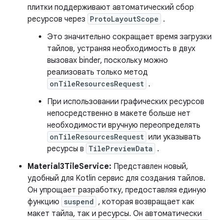
плитки поддерживают автоматический сбор
ресурсов через
ProtoLayoutScope
.
Это значительно сокращает время загрузки
тайлов, устраняя необходимость в двух
вызовах binder, поскольку можно
реализовать только метод
onTileResourcesRequest
.
При использовании графических ресурсов
непосредственно в макете больше нет
необходимости вручную переопределять
onTileResourcesRequest
или указывать
ресурсы в
TilePreviewData
.
Material3TileService:
Представлен новый,
удобный для Kotlin сервис для создания тайлов.
Он упрощает разработку, предоставляя единую
функцию
suspend
, которая возвращает как
макет тайла, так и ресурсы. Он автоматически