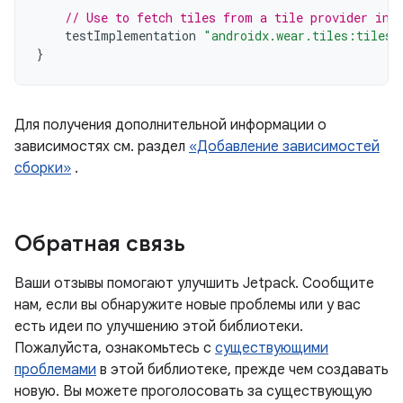
// Use to fetch tiles from a tile provider in 
testImplementation
"androidx.wear.tiles:tiles-
}
Для получения дополнительной информации о
зависимостях см. раздел
«Добавление зависимостей
сборки»
.
Обратная связь
Ваши отзывы помогают улучшить Jetpack. Сообщите
нам, если вы обнаружите новые проблемы или у вас
есть идеи по улучшению этой библиотеки.
Пожалуйста, ознакомьтесь с
существующими
проблемами
в этой библиотеке, прежде чем создавать
новую. Вы можете проголосовать за существующую