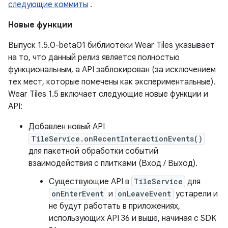
следующие коммиты
.
Новые функции
Выпуск 1.5.0-beta01 библиотеки Wear Tiles указывает
на то, что данный релиз является полностью
функциональным, а API заблокирован (за исключением
тех мест, которые помечены как экспериментальные).
Wear Tiles 1.5 включает следующие новые функции и
API:
Добавлен новый API
TileService.onRecentInteractionEvents()
для пакетной обработки событий
взаимодействия с плитками (Вход / Выход).
Существующие API в
TileService
для
onEnterEvent
и
onLeaveEvent
устарели и
не будут работать в приложениях,
использующих API 36 и выше, начиная с SDK