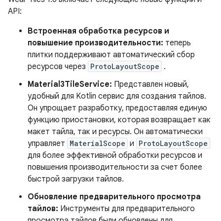
API:
Встроенная обработка ресурсов и
повышение производительности:
теперь
плитки поддерживают автоматический сбор
ресурсов через
ProtoLayoutScope
.
Material3TileService:
Представлен новый,
удобный для Kotlin сервис для создания тайлов.
Он упрощает разработку, предоставляя единую
функцию приостановки, которая возвращает как
макет тайла, так и ресурсы. Он автоматически
управляет
MaterialScope
и
ProtoLayoutScope
для более эффективной обработки ресурсов и
повышения производительности за счет более
быстрой загрузки тайлов.
Обновление предварительного просмотра
тайлов:
Инструменты для предварительного
просмотра тайлов были обновлены для