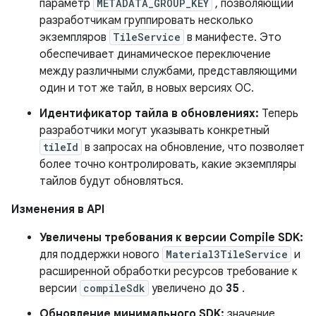
параметр
METADATA_GROUP_KEY
, позволяющий
разработчикам группировать несколько
экземпляров
TileService
в манифесте. Это
обеспечивает динамическое переключение
между различными службами, представляющими
один и тот же тайл, в новых версиях ОС.
Идентификатор тайла в обновлениях:
Теперь
разработчики могут указывать конкретный
tileId
в запросах на обновление, что позволяет
более точно контролировать, какие экземпляры
тайлов будут обновляться.
Изменения в API
Увеличены требования к версии Compile SDK:
для поддержки нового
Material3TileService
и
расширенной обработки ресурсов требование к
версии
compileSdk
увеличено до
35
.
Обновление минимального SDK:
значение