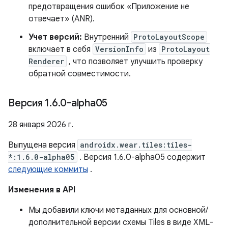
предотвращения ошибок «Приложение не
отвечает» (ANR).
Учет версий:
Внутренний
ProtoLayoutScope
включает в себя
VersionInfo
из
ProtoLayout
Renderer
, что позволяет улучшить проверку
обратной совместимости.
Версия 1
.
6
.
0-alpha05
28 января 2026 г.
Выпущена версия
androidx.wear.tiles:tiles-
*:1.6.0-alpha05
. Версия 1.6.0-alpha05 содержит
следующие коммиты
.
Изменения в API
Мы добавили ключи метаданных для основной/
дополнительной версии схемы Tiles в виде XML-