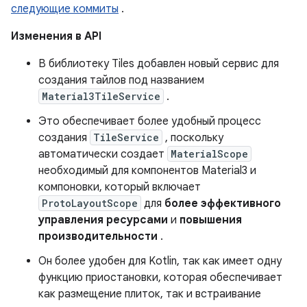
следующие коммиты
.
Изменения в API
В библиотеку Tiles добавлен новый сервис для
создания тайлов под названием
Material3TileService
.
Это обеспечивает более удобный процесс
создания
TileService
, поскольку
автоматически создает
MaterialScope
необходимый для компонентов Material3 и
компоновки, который включает
ProtoLayoutScope
для
более эффективного
управления ресурсами
и
повышения
производительности
.
Он более удобен для Kotlin, так как имеет одну
функцию приостановки, которая обеспечивает
как размещение плиток, так и встраивание