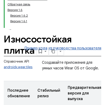
Обратная связь
Версия 1.6
Версия 1.6.2
Версия 1.6.1
Износостойкая
плитка
Пример кода
из руководства пользователя
Справочник API
Создавайте приложения для
androidx.wear.tiles
умных часов Wear OS от Google.
Предварительная
Последнее
Стабильный
версия для
обновление
релиз
выпуска