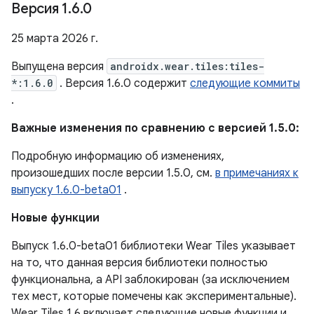
Версия 1
.
6
.
0
25 марта 2026 г.
Выпущена версия
androidx.wear.tiles:tiles-
*:1.6.0
. Версия 1.6.0 содержит
следующие коммиты
.
Важные изменения по сравнению с версией 1.5.0:
Подробную информацию об изменениях,
произошедших после версии 1.5.0, см.
в примечаниях к
выпуску 1.6.0-beta01
.
Новые функции
Выпуск 1.6.0-beta01 библиотеки Wear Tiles указывает
на то, что данная версия библиотеки полностью
функциональна, а API заблокирован (за исключением
тех мест, которые помечены как экспериментальные).
Wear Tiles 1.6 включает следующие новые функции и