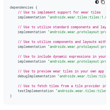
dependencies
{
// Use to implement support for wear tiles
implementation
"androidx.wear.tiles:tiles:1.6.
// Use to utilize standard components and layo
implementation
"androidx.wear.protolayout:prot
// Use to utilize components and layouts with 
implementation
"androidx.wear.protolayout:prot
// Use to include dynamic expressions in your 
implementation
"androidx.wear.protolayout:prot
// Use to preview wear tiles in your own app
debugImplementation
"androidx.wear.tiles:tiles
// Use to fetch tiles from a tile provider in 
testImplementation
"androidx.wear.tiles:tiles-
}