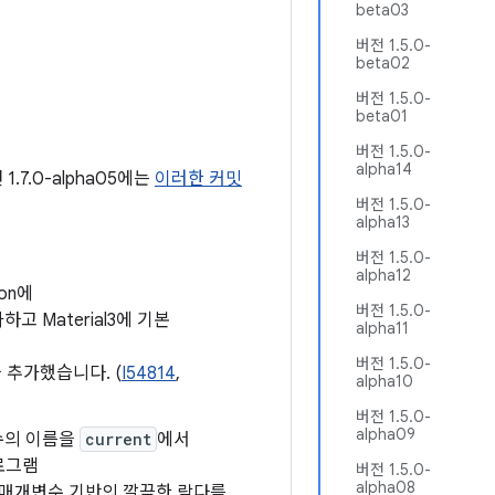
beta03
버전 1.5.0-
beta02
버전 1.5.0-
beta01
버전 1.5.0-
alpha14
.7.0-alpha05에는
이러한 커밋
버전 1.5.0-
alpha13
버전 1.5.0-
alpha12
on에
버전 1.5.0-
 Material3에 기본
alpha11
버전 1.5.0-
 추가했습니다. (
I54814
,
alpha10
버전 1.5.0-
alpha09
수의 이름을
current
에서
로그램
버전 1.5.0-
alpha08
 매개변수 기반의 깔끔한 람다를