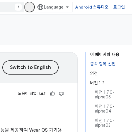
/
Android 스튜디오
로그인
이 페이지의 내용
종속 항목 선언
의견
버전 1.7
버전 1.7.0-
도움이 되었나요?
alpha05
버전 1.7.0-
alpha04
버전 1.7.0-
alpha03
을 제공하여 Wear OS 기기용