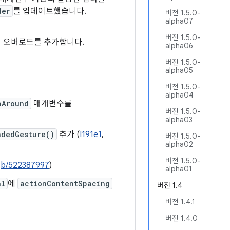
der
를 업데이트했습니다.
버전 1.5.0-
alpha07
버전 1.5.0-
츠의 오버로드를 추가합니다.
alpha06
버전 1.5.0-
alpha05
버전 1.5.0-
alpha04
pAround
매개변수를
버전 1.5.0-
alpha03
ndedGesture()
추가 (
I191e1
,
버전 1.5.0-
alpha02
버전 1.5.0-
,
b/522387997
)
alpha01
al
에
actionContentSpacing
버전 1.4
버전 1.4.1
버전 1.4.0