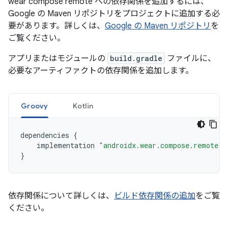
wear compose remote への依存関係を追加するには、
Google の Maven リポジトリをプロジェクトに追加する必
要があります。詳しくは、
Google の Maven リポジトリ
を
ご覧ください。
アプリまたはモジュールの
build.gradle
ファイルに、
必要なアーティファクトの依存関係を追加します。
Groovy
Kotlin
dependencies
{
implementation
"androidx.wear.compose.remote:r
}
依存関係について詳しくは、
ビルド依存関係の追加
をご覧
ください。