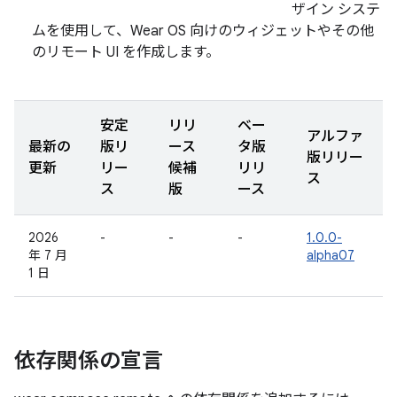
ザイン システ
ムを使用して、Wear OS 向けのウィジェットやその他
のリモート UI を作成します。
安定
リリ
ベー
アルファ
最新の
版リ
ース
タ版
版リリー
更新
リー
候補
リリ
ス
ス
版
ース
2026
-
-
-
1.0.0-
年 7 月
alpha07
1 日
依存関係の宣言