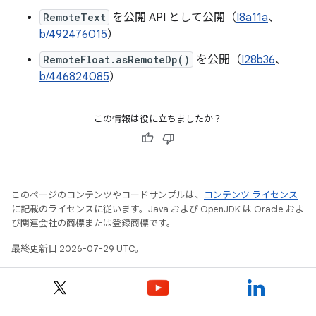
RemoteText
を公開 API として公開（
I8a11a
、
b/492476015
）
RemoteFloat.asRemoteDp()
を公開（
I28b36
、
b/446824085
）
この情報は役に立ちましたか？
このページのコンテンツやコードサンプルは、
コンテンツ ライセンス
に記載のライセンスに従います。Java および OpenJDK は Oracle およ
び関連会社の商標または登録商標です。
最終更新日 2026-07-29 UTC。