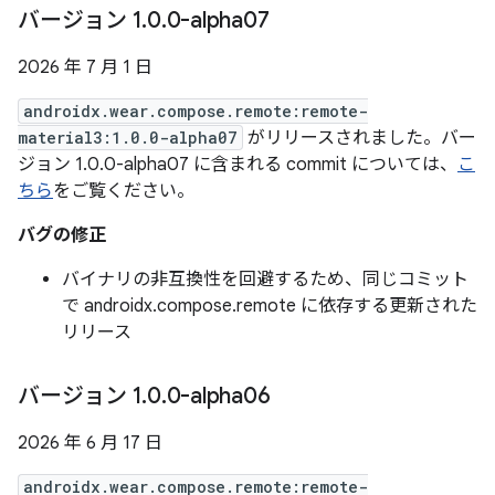
バージョン 1
.
0
.
0-alpha07
2026 年 7 月 1 日
androidx.wear.compose.remote:remote-
material3:1.0.0-alpha07
がリリースされました。バー
ジョン 1.0.0-alpha07 に含まれる commit については、
こ
ちら
をご覧ください。
バグの修正
バイナリの非互換性を回避するため、同じコミット
で androidx.compose.remote に依存する更新された
リリース
バージョン 1
.
0
.
0-alpha06
2026 年 6 月 17 日
androidx.wear.compose.remote:remote-