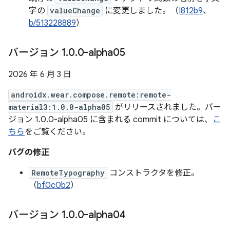
字の
valueChange
に変更しました。（
I812b9
、
b/513228889
）
バージョン 1
.
0
.
0-alpha05
2026 年 6 月 3 日
androidx.wear.compose.remote:remote-
material3:1.0.0-alpha05
がリリースされました。バー
ジョン 1.0.0-alpha05 に含まれる commit については、
こ
ちら
をご覧ください。
バグの修正
RemoteTypography
コンストラクタを修正。
（
bf0c0b2
）
バージョン 1
.
0
.
0-alpha04