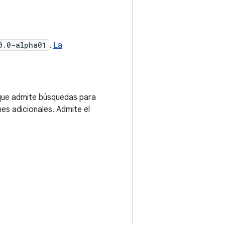
0.0-alpha01
.
La
 que admite búsquedas para
es adicionales. Admite el