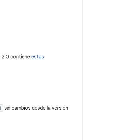
 1.2.0 contiene
estas
1
sin cambios desde la versión