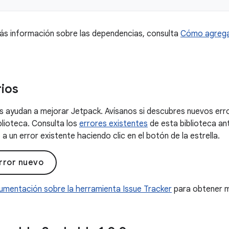
ás información sobre las dependencias, consulta
Cómo agrega
ios
 ayudan a mejorar Jetpack. Avísanos si descubres nuevos erro
blioteca. Consulta los
errores existentes
de esta biblioteca an
a un error existente haciendo clic en el botón de la estrella.
rror nuevo
umentación sobre la herramienta Issue Tracker
para obtener m