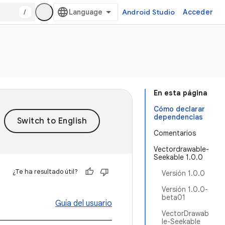
/
Android Studio
Acceder
En esta página
Cómo declarar
dependencias
Comentarios
Vectordrawable-
Seekable 1.0.0
¿Te ha resultado útil?
Versión 1.0.0
Versión 1.0.0-
beta01
Guía del usuario
VectorDrawab
le-Seekable