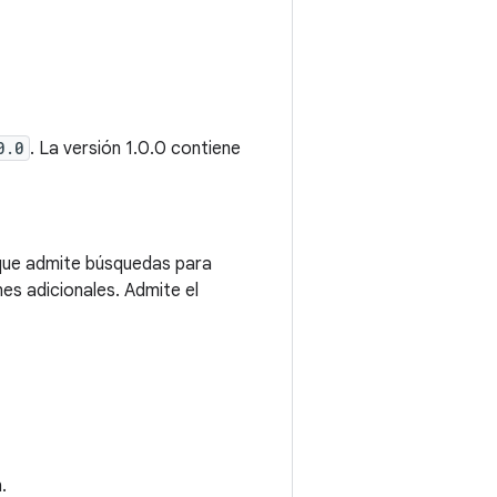
0.0
. La versión 1.0.0 contiene
 que admite búsquedas para
es adicionales. Admite el
.