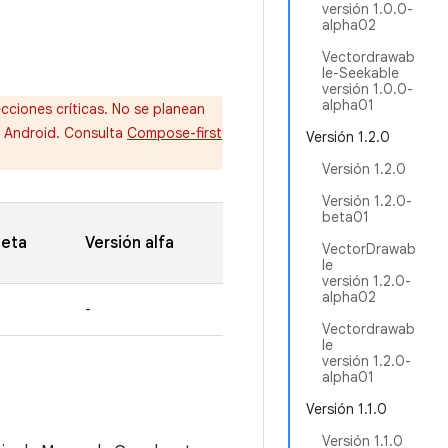
versión 1.0.0-
alpha02
Vectordrawab
le-Seekable
versión 1.0.0-
alpha01
cciones críticas. No se planean
e Android. Consulta
Compose-first
Versión 1.2.0
Versión 1.2.0
Versión 1.2.0-
beta01
beta
Versión alfa
VectorDrawab
le
versión 1.2.0-
alpha02
-
Vectordrawab
le
versión 1.2.0-
alpha01
Versión 1.1.0
Versión 1.1.0