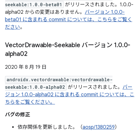
seekable:1.0.0-beta01
がリリースされました。1.0.0-
alpha02 からの変更はありません。
バージョン 1.0.0-
beta01 に含まれる commit については、こちらをご覧く
ださい
。
Vector
Drawable-Seekable バージョン 1
.
0
.
0-
alpha02
2020 年 8 月 19 日
androidx.vectordrawable:vectordrawable-
seekable:1.0.0-alpha02
がリリースされました。
バー
ジョン 1.0.0-alpha02 に含まれる commit については、こ
ちらをご覧ください。
バグの修正
依存関係を更新しました。（
aosp/1380259
）