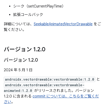
シーク（setCurrentPlayTime）
拡張コールバック
詳細については、
SeekableAnimatedVectorDrawable
をご
覧ください。
バージョン 1
.
2
.
0
バージョン 1
.
2
.
0
2024 年 5 月 1 日
androidx.vectordrawable:vectordrawable:1.2.0
と
androidx.vectordrawable:vectordrawable-
animated:1.2.0
がリリースされました。バージョン
1.2.0 に含まれる
commit については、こちらをご覧くだ
さい
。