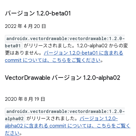
バージョン 1
.
2
.
0-beta01
2022 年 4 月 20 日
androidx.vectordrawable:vectordrawable:1.2.0-
beta01
がリリースされました。1.2.0-alpha02 からの変
更はありません。
バージョン 1.2.0-beta01 に含まれる
commit については、こちらをご覧ください
。
Vector
Drawable バージョン 1
.
2
.
0-alpha02
2020 年 8 月 19 日
androidx.vectordrawable:vectordrawable:1.2.0-
alpha02
がリリースされました。
バージョン 1.2.0-
alpha02 に含まれる commit については、こちらをご覧く
ださい
。