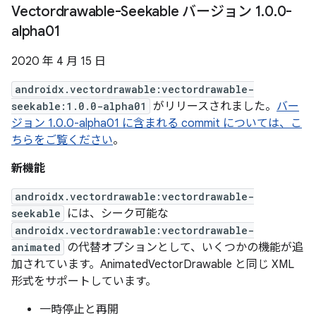
Vectordrawable-Seekable バージョン 1
.
0
.
0-
alpha01
2020 年 4 月 15 日
androidx.vectordrawable:vectordrawable-
seekable:1.0.0-alpha01
がリリースされました。
バー
ジョン 1.0.0-alpha01 に含まれる commit については、こ
ちらをご覧ください
。
新機能
androidx.vectordrawable:vectordrawable-
seekable
には、シーク可能な
androidx.vectordrawable:vectordrawable-
animated
の代替オプションとして、いくつかの機能が追
加されています。AnimatedVectorDrawable と同じ XML
形式をサポートしています。
一時停止と再開