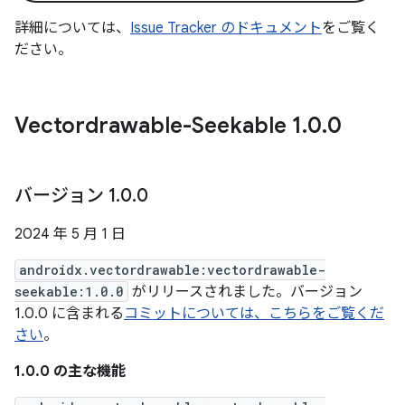
詳細については、
Issue Tracker のドキュメント
をご覧く
ださい。
Vectordrawable-Seekable 1
.
0
.
0
バージョン 1
.
0
.
0
2024 年 5 月 1 日
androidx.vectordrawable:vectordrawable-
seekable:1.0.0
がリリースされました。バージョン
1.0.0 に含まれる
コミットについては、こちらをご覧くだ
さい
。
1.0.0 の主な機能