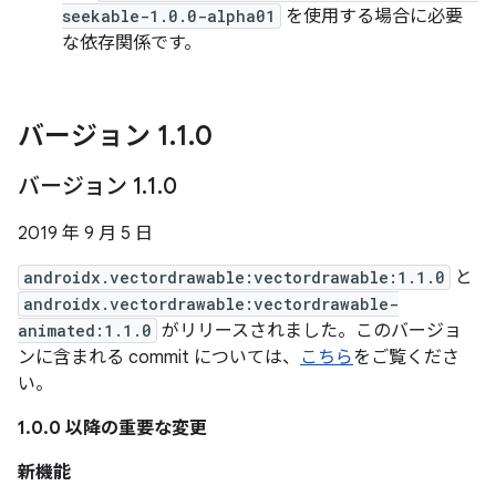
seekable-1.0.0-alpha01
を使用する場合に必要
な依存関係です。
バージョン 1
.
1
.
0
バージョン 1
.
1
.
0
2019 年 9 月 5 日
androidx.vectordrawable:vectordrawable:1.1.0
と
androidx.vectordrawable:vectordrawable-
animated:1.1.0
がリリースされました。このバージョ
ンに含まれる commit については、
こちら
をご覧くださ
い。
1.0.0 以降の重要な変更
新機能