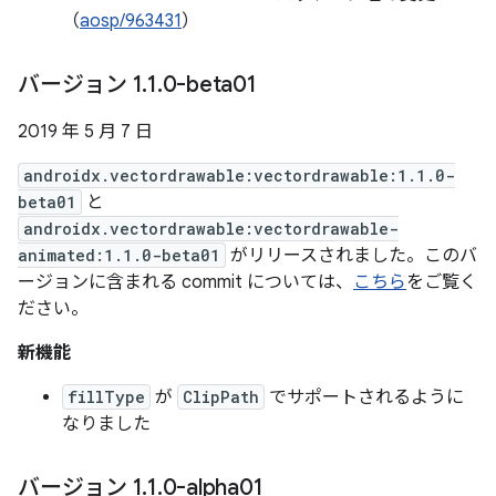
（
aosp/963431
）
バージョン 1
.
1
.
0-beta01
2019 年 5 月 7 日
androidx.vectordrawable:vectordrawable:1.1.0-
beta01
と
androidx.vectordrawable:vectordrawable-
animated:1.1.0-beta01
がリリースされました。このバ
ージョンに含まれる commit については、
こちら
をご覧く
ださい。
新機能
fillType
が
ClipPath
でサポートされるように
なりました
バージョン 1
.
1
.
0-alpha01