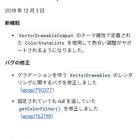
2018 年 12 月 3 日
新機能
VectorDrawableCompat
のテーマ属性で定義され
た
ColorStateLists
を使用して色合い調整がサポ
ートされるようになりました。
バグの修正
グラデーションを伴う
VectorDrawables
のレンダ
リングに関するバグを修正しました
（
aosp/790377
）
設定されていても null を返していた
getColorFilter()
を修正しました
（
aosp/762198
）