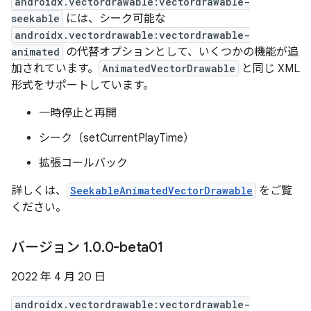
androidx.vectordrawable:vectordrawable-
seekable
には、シーク可能な
androidx.vectordrawable:vectordrawable-
animated
の代替オプションとして、いくつかの機能が追
加されています。
AnimatedVectorDrawable
と同じ XML
形式をサポートしています。
一時停止と再開
シーク（setCurrentPlayTime）
拡張コールバック
詳しくは、
SeekableAnimatedVectorDrawable
をご覧
ください。
バージョン 1
.
0
.
0-beta01
2022 年 4 月 20 日
androidx.vectordrawable:vectordrawable-