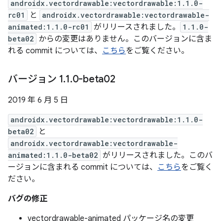
androidx.vectordrawable:vectordrawable:1.1.0-
rc01
と
androidx.vectordrawable:vectordrawable-
animated:1.1.0-rc01
がリリースされました。
1.1.0-
beta02
からの変更はありません。このバージョンに含ま
れる commit については、
こちら
をご覧ください。
バージョン 1
.
1
.
0-beta02
2019 年 6 月 5 日
androidx.vectordrawable:vectordrawable:1.1.0-
beta02
と
androidx.vectordrawable:vectordrawable-
animated:1.1.0-beta02
がリリースされました。このバ
ージョンに含まれる commit については、
こちら
をご覧く
ださい。
バグの修正
vectordrawable-animated パッケージ名の変更