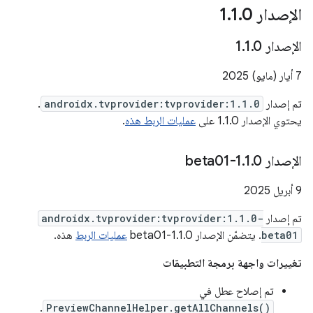
الإصدار 1
0
.
1
.
الإصدار 1
0
.
1
.
7 أيار (مايو) 2025
تم إصدار
androidx.tvprovider:tvprovider:1.1.0
.
يحتوي الإصدار 1.1.0 على
عمليات الربط هذه
.
الإصدار 1
0-beta01
.
1
.
9 أبريل 2025
تم إصدار
androidx.tvprovider:tvprovider:1.1.0-
beta01
. يتضمّن الإصدار 1.1.0-beta01
عمليات الربط
هذه.
تغييرات واجهة برمجة التطبيقات
تم إصلاح عطل في
.
PreviewChannelHelper.getAllChannels()