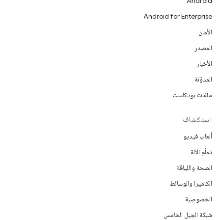
Android
Android for Enterprise
الأمان
المصدر
الأخبار
المدوّنة
ملفات بودكاست
استكشاف
ألعاب فيديو
تعلُم الآلة
الصحة واللياقة
الكاميرا والوسائط
الخصوصية
شبكة الجيل الخامس