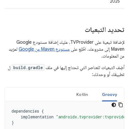
2025
تحديد التبعيات
لإضافة تبعية على TVProvider، عليك إضافة مستودع Google
Maven إلى مشروعك. اطّلِع على
مستودع Maven من Google
لمزيد
من المعلومات.
أضِف التبعيات للعناصر التي تحتاج إليها في ملف
build.gradle
ل
تطبيقك أو وحدتك:
Kotlin
Groovy
dependencies
{
implementation
"androidx.tvprovider:tvprovider
}