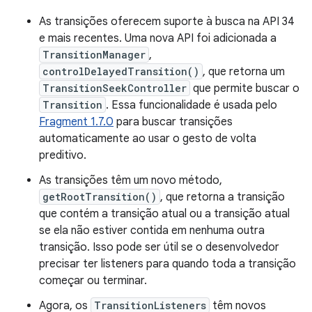
As transições oferecem suporte à busca na API 34
e mais recentes. Uma nova API foi adicionada a
TransitionManager
,
controlDelayedTransition()
, que retorna um
TransitionSeekController
que permite buscar o
Transition
. Essa funcionalidade é usada pelo
Fragment 1.7.0
para buscar transições
automaticamente ao usar o gesto de volta
preditivo.
As transições têm um novo método,
getRootTransition()
, que retorna a transição
que contém a transição atual ou a transição atual
se ela não estiver contida em nenhuma outra
transição. Isso pode ser útil se o desenvolvedor
precisar ter listeners para quando toda a transição
começar ou terminar.
Agora, os
TransitionListeners
têm novos