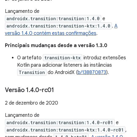
Lançamento de
androidx.transition:transition:1.4.0
e
androidx.transition:transition-ktx:1.4.0
.
A
versão 1.4.0 contém estas confirmações
.
Principais mudanças desde a versão 1.3.0
O artefato
transition-ktx
introduz extensões
Kotlin para adicionar listeners às instâncias
Transition
do AndroidX (
b/138870873
).
Versão 1
.
4
.
0-rc01
2 de dezembro de 2020
Lançamento de
androidx.transition:transition:1.4.0-rc01
e
androidx.transition:transition-ktx:1.4.0-rc01
,