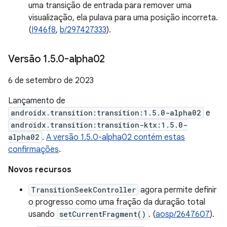
uma transição de entrada para remover uma
visualização, ela pulava para uma posição incorreta.
(
I946f8
,
b/297427333
).
Versão 1
.
5
.
0-alpha02
6 de setembro de 2023
Lançamento de
androidx.transition:transition:1.5.0-alpha02
e
androidx.transition:transition-ktx:1.5.0-
alpha02
.
A versão 1.5.0-alpha02 contém estas
confirmações
.
Novos recursos
TransitionSeekController
agora permite definir
o progresso como uma fração da duração total
usando
setCurrentFragment()
. (
aosp/2647607
).