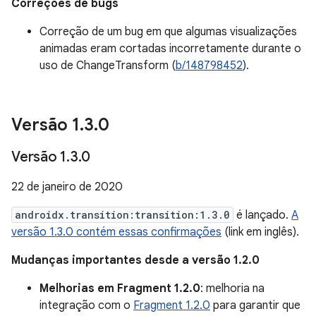
Correções de bugs
Correção de um bug em que algumas visualizações
animadas eram cortadas incorretamente durante o
uso de ChangeTransform (
b/148798452
).
Versão 1
.
3
.
0
Versão 1
.
3
.
0
22 de janeiro de 2020
androidx.transition:transition:1.3.0
é lançado.
A
versão 1.3.0 contém essas confirmações
(link em inglês).
Mudanças importantes desde a versão 1.2.0
Melhorias em Fragment 1.2.0
: melhoria na
integração com o
Fragment 1.2.0
para garantir que