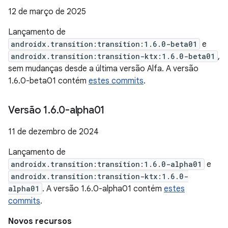
12 de março de 2025
Lançamento de
androidx.transition:transition:1.6.0-beta01
e
androidx.transition:transition-ktx:1.6.0-beta01
,
sem mudanças desde a última versão Alfa. A versão
1.6.0-beta01 contém
estes commits
.
Versão 1
.
6
.
0-alpha01
11 de dezembro de 2024
Lançamento de
androidx.transition:transition:1.6.0-alpha01
e
androidx.transition:transition-ktx:1.6.0-
alpha01
. A versão 1.6.0-alpha01 contém
estes
commits
.
Novos recursos