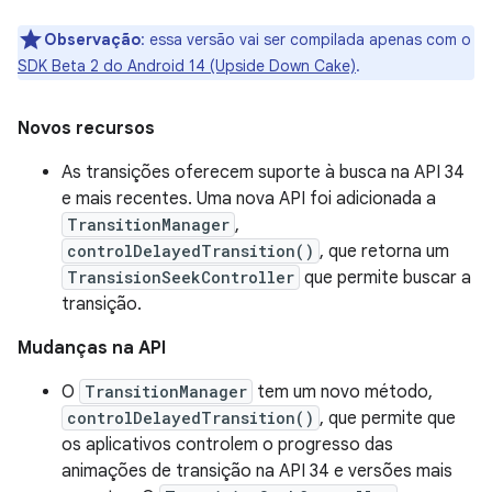
Observação
:
essa versão vai ser compilada apenas com o
SDK Beta 2 do Android 14 (Upside Down Cake)
.
Novos recursos
As transições oferecem suporte à busca na API 34
e mais recentes. Uma nova API foi adicionada a
TransitionManager
,
controlDelayedTransition()
, que retorna um
TransisionSeekController
que permite buscar a
transição.
Mudanças na API
O
TransitionManager
tem um novo método,
controlDelayedTransition()
, que permite que
os aplicativos controlem o progresso das
animações de transição na API 34 e versões mais