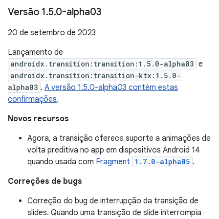
Versão 1
.
5
.
0-alpha03
20 de setembro de 2023
Lançamento de
androidx.transition:transition:1.5.0-alpha03
e
androidx.transition:transition-ktx:1.5.0-
alpha03
.
A versão 1.5.0-alpha03 contém estas
confirmações
.
Novos recursos
Agora, a transição oferece suporte a animações de
volta preditiva no app em dispositivos Android 14
quando usada com
Fragment
1.7.0-alpha05
.
Correções de bugs
Correção do bug de interrupção da transição de
slides. Quando uma transição de slide interrompia