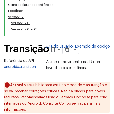
Como declarar dependências
Feedback
Versão 1.7
Versão 1.7.0
Versão 1.7.0-rc01
Transição
Guia do usuário
Exemplo de código
Referência da API
Anime o movimento na IU com
androidx.transition
layouts iniciais e finais.
Atenção
:essa biblioteca está no modo de manutenção e
só vai receber correções críticas. Não há planos para novos
recursos. Recomendamos usar o
Jetpack Compose
para criar
interfaces do Android. Consulte
Compose-first
para mais
informações.