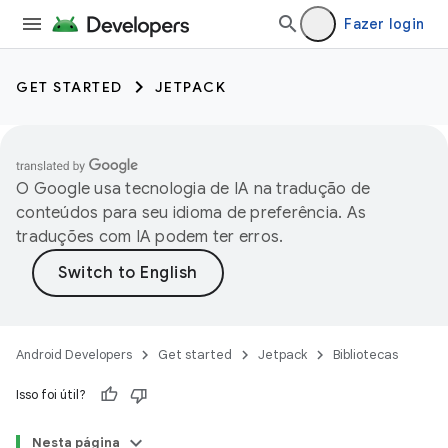
Fazer login
GET STARTED
JETPACK
O Google usa tecnologia de IA na tradução de
conteúdos para seu idioma de preferência. As
traduções com IA podem ter erros.
Android Developers
Get started
Jetpack
Bibliotecas
Isso foi útil?
Nesta página