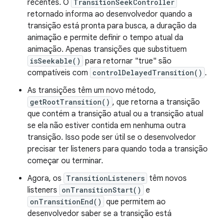
recentes. O
TransitionSeekController
retornado informa ao desenvolvedor quando a
transição está pronta para busca, a duração da
animação e permite definir o tempo atual da
animação. Apenas transições que substituem
isSeekable()
para retornar "true" são
compatíveis com
controlDelayedTransition()
.
As transições têm um novo método,
getRootTransition()
, que retorna a transição
que contém a transição atual ou a transição atual
se ela não estiver contida em nenhuma outra
transição. Isso pode ser útil se o desenvolvedor
precisar ter listeners para quando toda a transição
começar ou terminar.
Agora, os
TransitionListeners
têm novos
listeners
onTransitionStart()
e
onTransitionEnd()
que permitem ao
desenvolvedor saber se a transição está