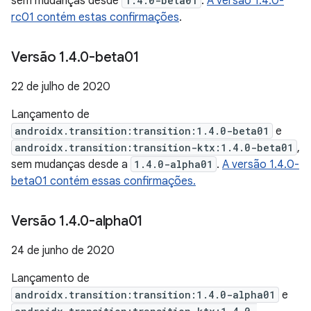
sem mudanças desde
1.4.0-beta01
.
A versão 1.4.0-
rc01 contém estas confirmações
.
Versão 1
.
4
.
0-beta01
22 de julho de 2020
Lançamento de
androidx.transition:transition:1.4.0-beta01
e
androidx.transition:transition-ktx:1.4.0-beta01
,
sem mudanças desde a
1.4.0-alpha01
.
A versão 1.4.0-
beta01 contém essas confirmações.
Versão 1
.
4
.
0-alpha01
24 de junho de 2020
Lançamento de
androidx.transition:transition:1.4.0-alpha01
e