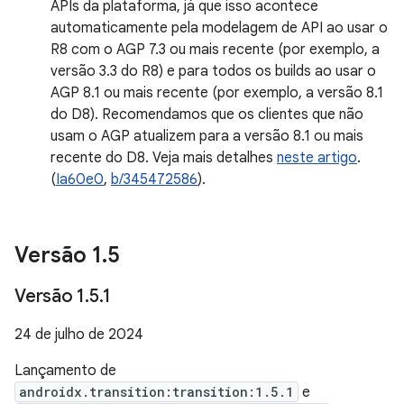
APIs da plataforma, já que isso acontece
automaticamente pela modelagem de API ao usar o
R8 com o AGP 7.3 ou mais recente (por exemplo, a
versão 3.3 do R8) e para todos os builds ao usar o
AGP 8.1 ou mais recente (por exemplo, a versão 8.1
do D8). Recomendamos que os clientes que não
usam o AGP atualizem para a versão 8.1 ou mais
recente do D8. Veja mais detalhes
neste artigo
.
(
Ia60e0
,
b/345472586
).
Versão 1
.
5
Versão 1
.
5
.
1
24 de julho de 2024
Lançamento de
androidx.transition:transition:1.5.1
e