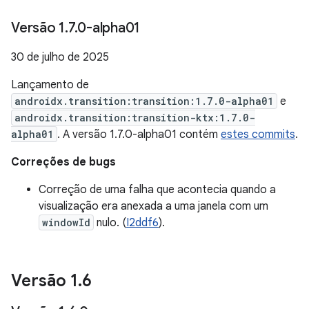
Versão 1
.
7
.
0-alpha01
30 de julho de 2025
Lançamento de
androidx.transition:transition:1.7.0-alpha01
e
androidx.transition:transition-ktx:1.7.0-
alpha01
. A versão 1.7.0-alpha01 contém
estes commits
.
Correções de bugs
Correção de uma falha que acontecia quando a
visualização era anexada a uma janela com um
windowId
nulo. (
I2ddf6
).
Versão 1
.
6