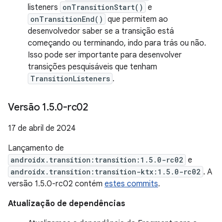
listeners
onTransitionStart()
e
onTransitionEnd()
que permitem ao
desenvolvedor saber se a transição está
começando ou terminando, indo para trás ou não.
Isso pode ser importante para desenvolver
transições pesquisáveis que tenham
TransitionListeners
.
Versão 1
.
5
.
0-rc02
17 de abril de 2024
Lançamento de
androidx.transition:transition:1.5.0-rc02
e
androidx.transition:transition-ktx:1.5.0-rc02
. A
versão 1.5.0-rc02 contém
estes commits
.
Atualização de dependências