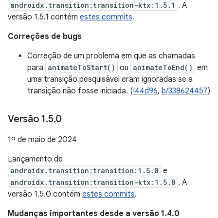
androidx.transition:transition-ktx:1.5.1
. A
versão 1.5.1 contém
estes commits
.
Correções de bugs
Correção de um problema em que as chamadas
para
animateToStart()
ou
animateToEnd()
em
uma transição pesquisável eram ignoradas se a
transição não fosse iniciada. (
I44d96
,
b/338624457
)
Versão 1
.
5
.
0
1º de maio de 2024
Lançamento de
androidx.transition:transition:1.5.0
e
androidx.transition:transition-ktx:1.5.0
. A
versão 1.5.0 contém
estes commits
.
Mudanças importantes desde a versão 1.4.0