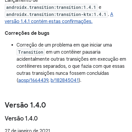
Lançamento de
androidx.transition:transition:1.4.1
e
androidx.transition:transition-ktx:1.4.1
.
A
versão 1.4.1 contém estas confirmações.
Correções de bugs
Correção de um problema em que iniciar uma
Transition
em um contêiner pausaria
acidentalmente outras transições em execução em
contêineres separados, o que fazia com que essas
outras transições nunca fossem concluídas
(
aosp/1664439
,
b/182845041
).
Versão 1
.
4
.
0
Versão 1
.
4
.
0
27 de janeiro de 2021