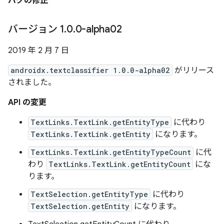
バグの修正
バージョン 1
.
0
.
0-alpha02
2019 年 2 月 7 日
androidx.textclassifier 1.0.0-alpha02
がリリース
されました。
API の変更
TextLinks.TextLink.getEntityType
に代わり
TextLinks.TextLink.getEntity
になります。
TextLinks.TextLink.getEntityTypeCount
に代
わり
TextLinks.TextLink.getEntityCount
にな
ります。
TextSelection.getEntityType
に代わり
TextSelection.getEntity
になります。