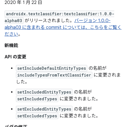
2020 年 1 月 22 日
androidx.textclassifier:textclassifier:1.0.0-
alpha03
がリリースされました。
バージョン 1.0.0-
alpha03 に含まれる commit については、こちらをご覧く
ださい
。
新機能
API の変更
setIncludeDefaultEntityTypes
の名前が
includeTypesFromTextClassifier
に変更されま
した。
setIncludedEntityTypes
の名前が
setIncludedTypes
に変更されました。
setExcludedEntityTypes
の名前が
setExcludedTypes
に変更されました。