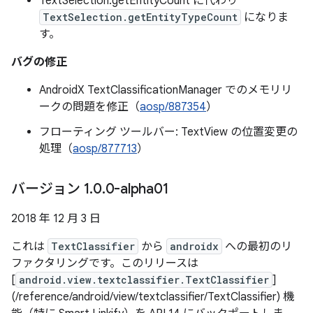
TextSelection.getEntityCount に代わり
TextSelection.getEntityTypeCount
になりま
す。
バグの修正
AndroidX TextClassificationManager でのメモリリ
ークの問題を修正（
aosp/887354
）
フローティング ツールバー: TextView の位置変更の
処理（
aosp/877713
）
バージョン 1
.
0
.
0-alpha01
2018 年 12 月 3 日
これは
TextClassifier
から
androidx
への最初のリ
ファクタリングです。このリリースは
[
android.view.textclassifier.TextClassifier
]
(/reference/android/view/textclassifier/TextClassifier) 機