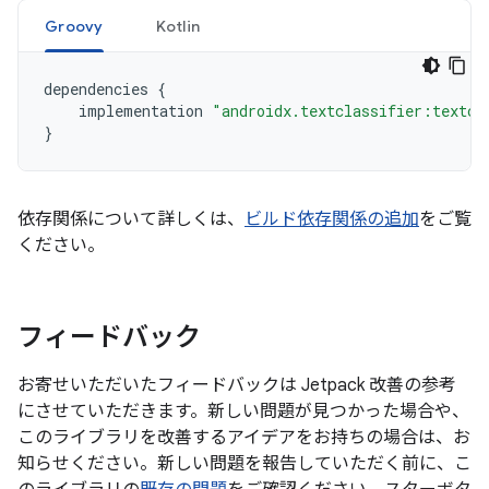
Groovy
Kotlin
dependencies
{
implementation
"androidx.textclassifier:textcl
}
依存関係について詳しくは、
ビルド依存関係の追加
をご覧
ください。
フィードバック
お寄せいただいたフィードバックは Jetpack 改善の参考
にさせていただきます。新しい問題が見つかった場合や、
このライブラリを改善するアイデアをお持ちの場合は、お
知らせください。新しい問題を報告していただく前に、こ