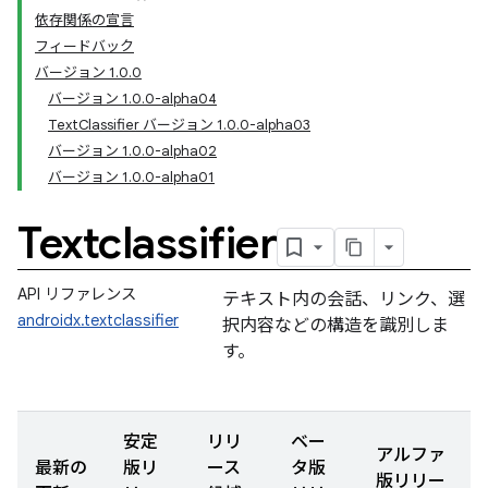
依存関係の宣言
フィードバック
バージョン 1.0.0
バージョン 1.0.0-alpha04
TextClassifier バージョン 1.0.0-alpha03
バージョン 1.0.0-alpha02
バージョン 1.0.0-alpha01
Textclassifier
API リファレンス
テキスト内の会話、リンク、選
androidx.textclassifier
択内容などの構造を識別しま
す。
安定
リリ
ベー
アルファ
最新の
版リ
ース
タ版
版リリー