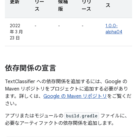
更新
リー
候補
リリ
ス
ス
版
ース
2022
-
-
-
1.0.0-
年 3 月
alpha04
23 日
依存関係の宣言
TextClassifier への依存関係を追加するには、Google の
Maven リポジトリをプロジェクトに追加する必要があり
ます。詳しくは、
Google の Maven リポジトリ
をご覧くだ
さい。
アプリまたはモジュールの
build.gradle
ファイルに、
必要なアーティファクトの依存関係を追加します。