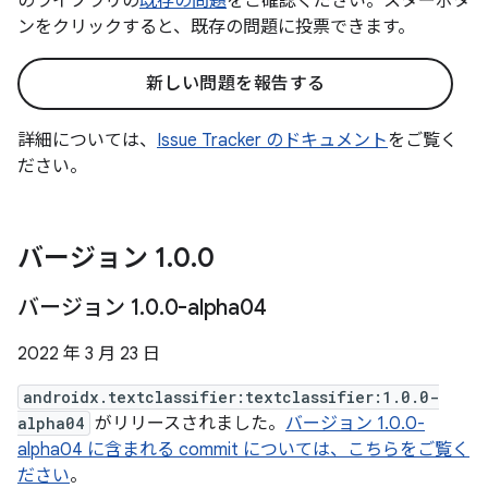
のライブラリの
既存の問題
をご確認ください。スターボタ
ンをクリックすると、既存の問題に投票できます。
新しい問題を報告する
詳細については、
Issue Tracker のドキュメント
をご覧く
ださい。
バージョン 1
.
0
.
0
バージョン 1
.
0
.
0-alpha04
2022 年 3 月 23 日
androidx.textclassifier:textclassifier:1.0.0-
alpha04
がリリースされました。
バージョン 1.0.0-
alpha04 に含まれる commit については、こちらをご覧く
ださい
。