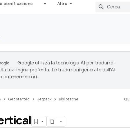
e pianificazione
Altro
e
Google utilizza la tecnologia AI per tradurre i
lla tua lingua preferita. Le traduzioni generate dall'AI
contenere errori.
s
Get started
Jetpack
Biblioteche
Que
ertical