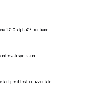
ione 1.0.0-alpha03 contiene
intervalli speciali in
rli per il testo orizzontale