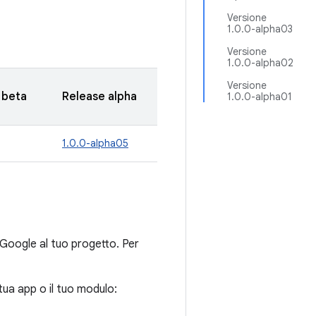
Versione
1.0.0-alpha03
Versione
1.0.0-alpha02
Versione
 beta
Release alpha
1.0.0-alpha01
1.0.0-alpha05
 Google al tuo progetto. Per
tua app o il tuo modulo: