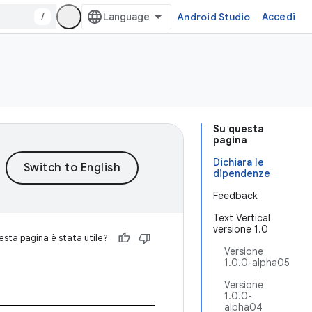
/
Android Studio
Accedi
Su questa
pagina
Dichiara le
dipendenze
Feedback
Text Vertical
versione 1.0
sta pagina è stata utile?
Versione
1.0.0-alpha05
Versione
1.0.0-
alpha04