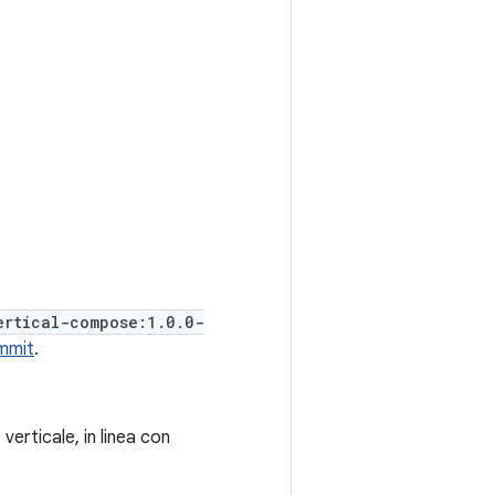
ertical-compose:1.0.0-
mmit
.
verticale, in linea con