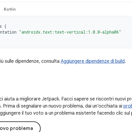
Kotlin
s
{
ntation
"androidx.text:text-vertical:1.0.0-alpha06"
iù sulle dipendenze, consulta
Aggiungere dipendenze di build
.
ci aiuta a migliorare Jetpack. Facci sapere se riscontri nuovi pr
. Prima di segnalare un nuovo problema, dai un'occhiata ai
prob
ggiungere il tuo voto a un problema esistente facendo clic sul 
uovo problema