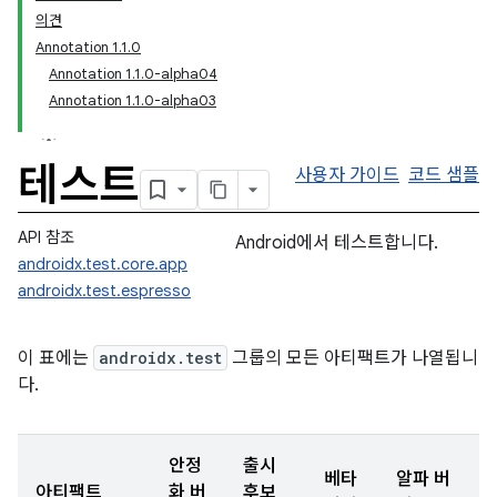
의견
Annotation 1.1.0
Annotation 1.1.0-alpha04
Annotation 1.1.0-alpha03
테스트
사용자 가이드
코드 샘플
API 참조
Android에서 테스트합니다.
androidx.test.core.app
androidx.test.espresso
이 표에는
androidx.test
그룹의 모든 아티팩트가 나열됩니
다.
안정
출시
베타
알파 버
아티팩트
화 버
후보