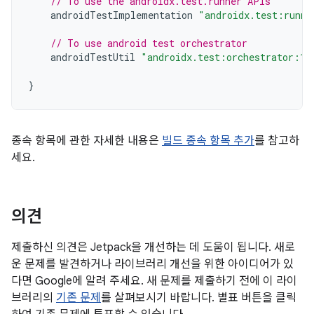
// To use the androidx.test.runner APIs
androidTestImplementation
"androidx.test:runne
// To use android test orchestrator
androidTestUtil
"androidx.test:orchestrator:1.
}
종속 항목에 관한 자세한 내용은
빌드 종속 항목 추가
를 참고하
세요.
의견
제출하신 의견은 Jetpack을 개선하는 데 도움이 됩니다. 새로
운 문제를 발견하거나 라이브러리 개선을 위한 아이디어가 있
다면 Google에 알려 주세요. 새 문제를 제출하기 전에 이 라이
브러리의
기존 문제
를 살펴보시기 바랍니다. 별표 버튼을 클릭