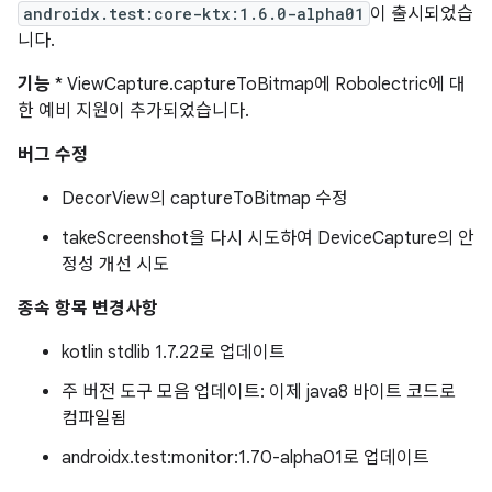
androidx.test:core-ktx:1.6.0-alpha01
이 출시되었습
니다.
기능
* ViewCapture.captureToBitmap에 Robolectric에 대
한 예비 지원이 추가되었습니다.
버그 수정
DecorView의 captureToBitmap 수정
takeScreenshot을 다시 시도하여 DeviceCapture의 안
정성 개선 시도
종속 항목 변경사항
kotlin stdlib 1.7.22로 업데이트
주 버전 도구 모음 업데이트: 이제 java8 바이트 코드로
컴파일됨
androidx.test:monitor:1.70-alpha01로 업데이트