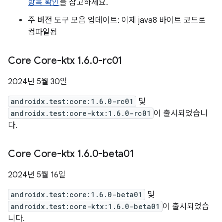
항목 확인
을 참고하세요.
주 버전 도구 모음 업데이트: 이제 java8 바이트 코드로
컴파일됨
Core Core-ktx 1
.
6
.
0-rc01
2024년 5월 30일
androidx.test:core:1.6.0-rc01
및
androidx.test:core-ktx:1.6.0-rc01
이 출시되었습니
다.
Core Core-ktx 1
.
6
.
0-beta01
2024년 5월 16일
androidx.test:core:1.6.0-beta01
및
androidx.test:core-ktx:1.6.0-beta01
이 출시되었습
니다.