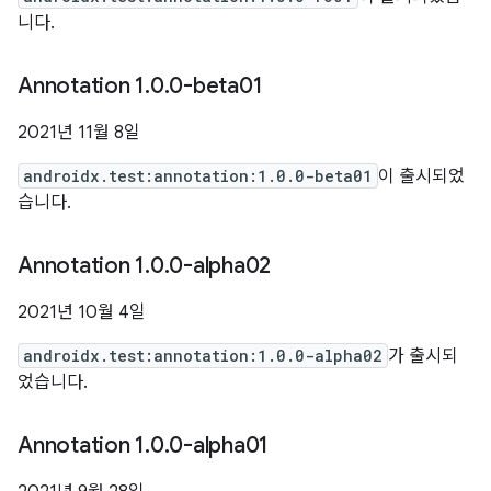
니다.
Annotation 1
.
0
.
0-beta01
2021년 11월 8일
androidx.test:annotation:1.0.0-beta01
이 출시되었
습니다.
Annotation 1
.
0
.
0-alpha02
2021년 10월 4일
androidx.test:annotation:1.0.0-alpha02
가 출시되
었습니다.
Annotation 1
.
0
.
0-alpha01