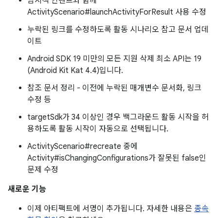
암시적 인텐트와 함께
ActivityScenario#launchActivityForResult 사용 수정
누락된 링크를 수정하도록 활동 시나리오 참고 문서 업데
이트
Android SDK 19 미만의 모든 지원 삭제 최소 API는 19
(Android Kit Kat 4.4)입니다.
참조 문서 정리 - 이전에 누락된 매개변수 문서화, 링크
수정 등
targetSdk가 34 이상인 경우 백그라운드 활동 시작을 허
용하도록 활동 시작이 자동으로 선택됩니다.
ActivityScenario#recreate 중에
Activity#isChangingConfigurations가 잘못된 false인
문제 수정
새로운 기능
이제 아티팩트에 서명이 추가됩니다. 자세한 내용은
종속