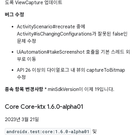
도록 ViewCapture 업데이트
버그 수정
ActivityScenario#recreate 중에
Activity#isChangingConfigurations가 잘못된 false인
문제 수정
UiAutomation#takeScreenshot 호출을 기본 스레드 외
부로 이동
API 26 이상의 다이얼로그 내 뷰의 captureToBitmap
수정
종속 항목 변경사항
* minSdkVersion이 이제 19입니다.
Core Core-ktx 1
.
6
.
0-alpha01
2023년 3월 21일
androidx.test:core:1.6.0-alpha01
및