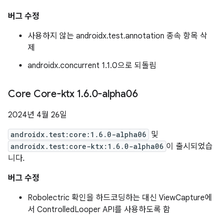
버그 수정
사용하지 않는 androidx.test.annotation 종속 항목 삭
제
androidx.concurrent 1.1.0으로 되돌림
Core Core-ktx 1
.
6
.
0-alpha06
2024년 4월 26일
androidx.test:core:1.6.0-alpha06
및
androidx.test:core-ktx:1.6.0-alpha06
이 출시되었습
니다.
버그 수정
Robolectric 확인을 하드코딩하는 대신 ViewCapture에
서 ControlledLooper API를 사용하도록 함