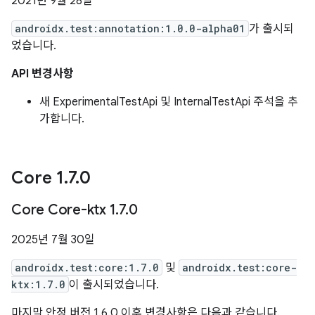
2021년 9월 28일
androidx.test:annotation:1.0.0-alpha01
가 출시되
었습니다.
API 변경사항
새 ExperimentalTestApi 및 InternalTestApi 주석을 추
가합니다.
Core 1
.
7
.
0
Core Core-ktx 1
.
7
.
0
2025년 7월 30일
androidx.test:core:1.7.0
및
androidx.test:core-
ktx:1.7.0
이 출시되었습니다.
마지막 안정 버전 1.6.0 이후 변경사항은 다음과 같습니다.