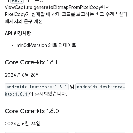
의
Rect
처리 수정 *
ViewCapture.generateBitmapFromPixelCopy에서
PixelCopy가 실패할 때 상태 코드를 보고하는 버그 수정 * 실패
메시지의 문구 개선
API 변경사항
minSdkVersion 21로 업데이트
Core Core-ktx 1
.
6
.
1
2024년 6월 26일
androidx.test:core:1.6.1
및
androidx.test:core-
ktx:1.6.1
이 출시되었습니다.
Core Core-ktx 1
.
6
.
0
2024년 6월 24일