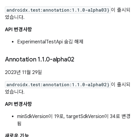
androidx.test:annotation:1.1.0-alpha03}
이 출시되
었습니다.
API 변경사항
ExperimentalTestApi 숨김 해제
Annotation 1
.
1
.
0-alpha02
2023년 11월 29일
androidx.test:annotation:1.1.0-alpha02}
이 출시되
었습니다.
API 변경사항
minSdkVersion이 19로, targetSdkVersion이 34로 변경
됨
새로운 기능