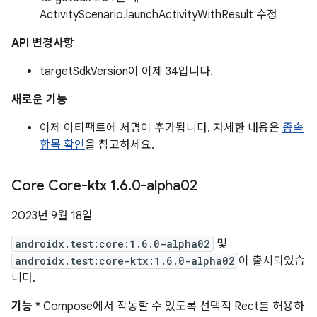
ActivityScenario.launchActivityWithResult 수정
API 변경사항
targetSdkVersion이 이제 34입니다.
새로운 기능
이제 아티팩트에 서명이 추가됩니다. 자세한 내용은
종속
항목 확인
을 참고하세요.
Core Core-ktx 1
.
6
.
0-alpha02
2023년 9월 18일
androidx.test:core:1.6.0-alpha02
및
androidx.test:core-ktx:1.6.0-alpha02
이 출시되었습
니다.
기능
* Compose에서 작동할 수 있도록 선택적 Rect를 허용하