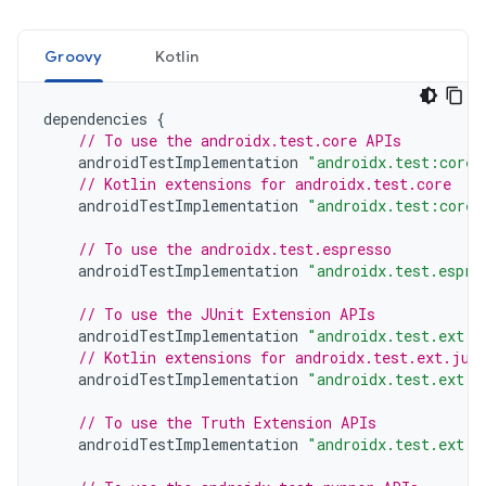
Groovy
Kotlin
dependencies
{
// To use the androidx.test.core APIs
androidTestImplementation
"androidx.test:core:
// Kotlin extensions for androidx.test.core
androidTestImplementation
"androidx.test:core-
// To use the androidx.test.espresso
androidTestImplementation
"androidx.test.espre
// To use the JUnit Extension APIs
androidTestImplementation
"androidx.test.ext:j
// Kotlin extensions for androidx.test.ext.jun
androidTestImplementation
"androidx.test.ext:j
// To use the Truth Extension APIs
androidTestImplementation
"androidx.test.ext:t