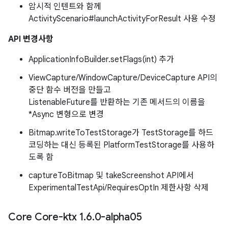
암시적 인텐트와 함께
ActivityScenario#launchActivityForResult 사용 수정
API 변경사항
ApplicationInfoBuilder.setFlags(int) 추가
ViewCapture/WindowCapture/DeviceCapture API의
중단 함수 버전을 만들고
ListenableFuture를 반환하는 기존 메서드의 이름을
*Async 변형으로 변경
Bitmap.writeToTestStorage가 TestStorage를 하드
코딩하는 대신 등록된 PlatformTestStorage를 사용하
도록 함
captureToBitmap 및 takeScreenshot API에서
ExperimentalTestApi/RequiresOptIn 제한사항 삭제
Core Core-ktx 1
.
6
.
0-alpha05