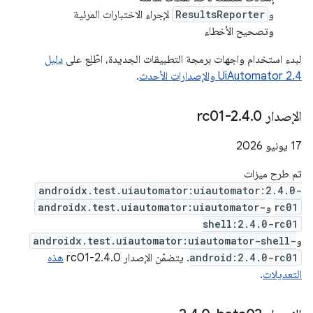
و
ResultsReporter
لإجراء الاختبارات المرئية
وتصحيح الأخطاء
لبدء استخدام واجهات برمجة التطبيقات الجديدة، اطّلِع على
دليل
UiAutomator 2.4 والإصدارات الأحدث
.
الإصدار 2
0-rc01
.
4
.
‫17 يونيو 2026
تم طرح ميزات
androidx.test.uiautomator:uiautomator:2.4.0-
rc01
و
androidx.test.uiautomator:uiautomator-
shell:2.4.0-rc01
و
androidx.test.uiautomator:uiautomator-shell-
android:2.4.0-rc01
. يتضمّن الإصدار 2.4.0-rc01
هذه
التعديلات
.