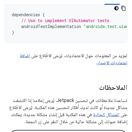
dependencies
{
// Use to implement UIAutomator tests
androidTestImplementation
"androidx.test.uiaut
}
لمزيد من المعلومات حول الاعتماديات، يُرجى الاطّلاع على
إضافة
اعتماديات الإصدار
.
الملاحظات
تساعدنا ملاحظاتك في تحسين Jetpack. يُرجى إعلامنا إذا اكتشفت
مشاكل جديدة أو كانت لديك أفكار لتحسين هذه المكتبة. يُرجى الاطّلاع
على
المشاكل الحالية
في هذه المكتبة قبل إنشاء مشكلة جديدة. يمكنك
إضافة صوتك إلى مشكلة حالية من خلال النقر على زر النجمة.