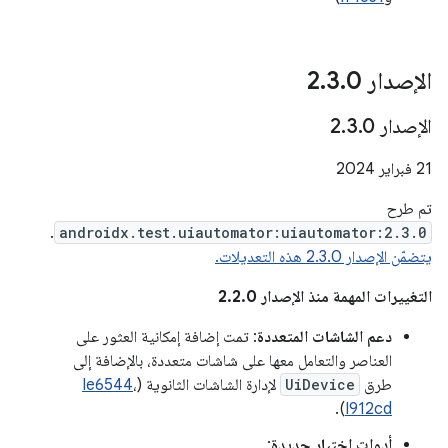
الإصدار 2
0
.
3
.
الإصدار 2
0
.
3
.
‫21 فبراير 2024
تم طرح
.
androidx.test.uiautomator:uiautomator:2.3.0
يتضمّن الإصدار 2.3.0 هذه التعديلات.
التغييرات المهمة منذ الإصدار 2.2.0
دعم الشاشات المتعددة
: تمت إضافة إمكانية العثور على
العناصر والتعامل معها على شاشات متعددة، بالإضافة إلى
طرق
UiDevice
لإدارة الشاشات الثانوية (
،
Ie6544
).
I912cd
أدوات اختيار جديدة
: