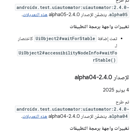
تم طرح
androidx.test.uiautomator:uiautomator:2.4.0-
alpha05
. يتضمّن الإصدار 2.4.0-alpha05
هذه التعديلات
.
تغييرات واجهة برمجة التطبيقات
تمت إضافة
UiObject2#waitForStable
كاختصار
لـ
UiObject2#accessibilityNodeInfo#waitFo
rStable()
الإصدار 2
0-alpha04
.
4
.
‫4 يونيو 2025
تم طرح
androidx.test.uiautomator:uiautomator:2.4.0-
alpha04
. يتضمّن الإصدار 2.4.0-alpha04
هذه التعديلات
.
تغييرات واجهة برمجة التطبيقات