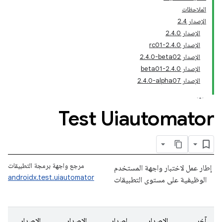
الملاحظات
الإصدار 2.4
الإصدار 2.4.0
الإصدار 2.4.0-rc01
الإصدار ‎2.4.0-beta02
الإصدار 2.4.0-beta01
الإصدار ‎2.4.0-alpha07
Test Uiautomator
مرجع واجهة برمجة التطبيقات
إطار عمل لاختبار واجهة المستخدم
androidx.test.uiautomator
الوظيفية على مستوى التطبيقات
آخر
الإصدار
إصدار
الإصدار
الإصدار