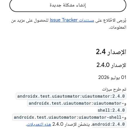
إنشاء مشكلة جديدة
يُرجى الاطّلاع على
مستندات Issue Tracker
للحصول على مزيد من
المعلومات.
الإصدار 2
4
.
الإصدار 2
0
.
4
.
‫01 يوليو 2026
تم طرح ميزات
androidx.test.uiautomator:uiautomator:2.4.0
و
androidx.test.uiautomator:uiautomator-
shell:2.4.0
و
androidx.test.uiautomator:uiautomator-shell-
android:2.4.0
. يتضمّن الإصدار 2.4.0
هذه التعديلات
.