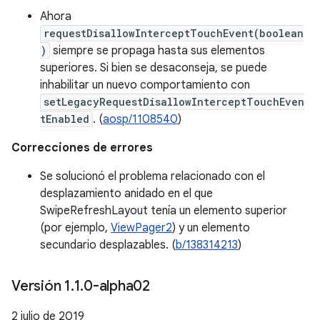
Ahora
requestDisallowInterceptTouchEvent(boolean
)
siempre se propaga hasta sus elementos
superiores. Si bien se desaconseja, se puede
inhabilitar un nuevo comportamiento con
setLegacyRequestDisallowInterceptTouchEven
tEnabled
. (
aosp/1108540
)
Correcciones de errores
Se solucionó el problema relacionado con el
desplazamiento anidado en el que
SwipeRefreshLayout tenía un elemento superior
(por ejemplo,
ViewPager2
) y un elemento
secundario desplazables. (
b/138314213
)
Versión 1
.
1
.
0-alpha02
2 julio de 2019