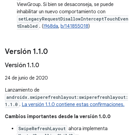
ViewGroup. Si bien se desaconseja, se puede
inhabilitar un nuevo comportamiento con
setLegacyRequestDisallowInterceptTouchEven
tEnabled
. (
I968da
,
b/141855018
)
Versión 1
.
1
.
0
Versión 1
.
1
.
0
24 de junio de 2020
Lanzamiento de
androidx.swiperefreshlayout:swiperefreshlayout:
1.1.0
.
La versión 1.1.0 contiene estas confirmaciones.
Cambios importantes desde la versión 1.0.0
SwipeRefreshLayout
ahora implementa