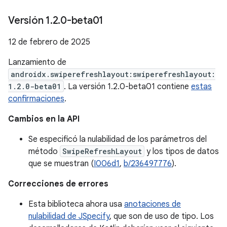
Versión 1
.
2
.
0-beta01
12 de febrero de 2025
Lanzamiento de
androidx.swiperefreshlayout:swiperefreshlayout:
1.2.0-beta01
. La versión 1.2.0-beta01 contiene
estas
confirmaciones
.
Cambios en la API
Se especificó la nulabilidad de los parámetros del
método
SwipeRefreshLayout
y los tipos de datos
que se muestran (
I006d1
,
b/236497776
).
Correcciones de errores
Esta biblioteca ahora usa
anotaciones de
nulabilidad de JSpecify
, que son de uso de tipo. Los