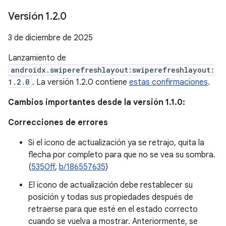
Versión 1
.
2
.
0
3 de diciembre de 2025
Lanzamiento de
androidx.swiperefreshlayout:swiperefreshlayout:
1.2.0
. La versión 1.2.0 contiene
estas confirmaciones
.
Cambios importantes desde la versión 1.1.0:
Correcciones de errores
Si el ícono de actualización ya se retrajo, quita la
flecha por completo para que no se vea su sombra.
(
5350ff
,
b/186557635
)
El ícono de actualización debe restablecer su
posición y todas sus propiedades después de
retraerse para que esté en el estado correcto
cuando se vuelva a mostrar. Anteriormente, se