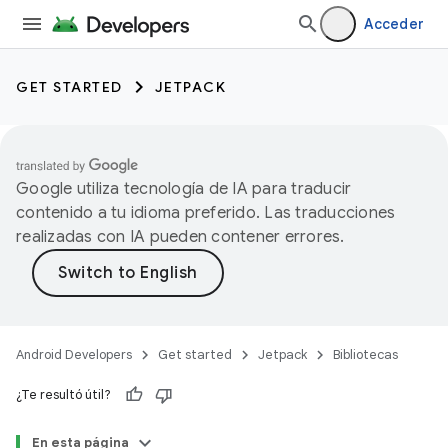
Acceder
GET STARTED
JETPACK
Google utiliza tecnología de IA para traducir
contenido a tu idioma preferido. Las traducciones
realizadas con IA pueden contener errores.
Android Developers
Get started
Jetpack
Bibliotecas
¿Te resultó útil?
En esta página