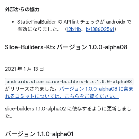
外部からの協力
StaticFinalBuilder の API lint チェックが androidx で
有効になりました。（
I2b11b
、
b/138602561
）
Slice-Builders-Ktx バージョン 1
.
0
.
0-alpha08
2021 年 1 月 13 日
androidx.slice:slice-builders-ktx:1.0.0-alpha08
がリリースされました。
バージョン 1.0.0-alpha08 に含ま
れるコミットについては、こちらをご覧ください。
slice-builders 1.1.0-alpha02 に依存するように更新しまし
た。
バージョン 1
.
1
.
0-alpha01