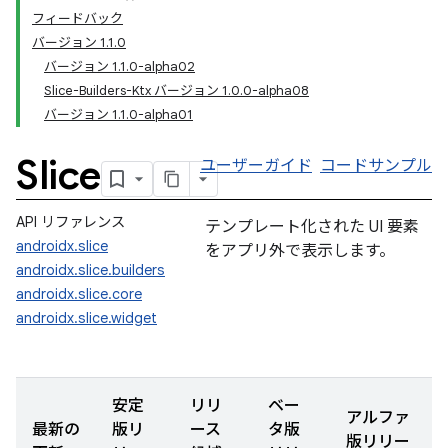
フィードバック
バージョン 1.1.0
バージョン 1.1.0-alpha02
Slice-Builders-Ktx バージョン 1.0.0-alpha08
バージョン 1.1.0-alpha01
Slice
ユーザーガイド
コードサンプル
API リファレンス
テンプレート化された UI 要素
androidx.slice
をアプリ外で表示します。
androidx.slice.builders
androidx.slice.core
androidx.slice.widget
安定
リリ
ベー
アルファ
最新の
版リ
ース
タ版
版リリー