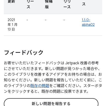
更新
リー
候補
リリ
ス
ス
版
ース
2021
-
-
-
1.1.0-
年 1 月
alpha02
13 日
フィードバック
お寄せいただいたフィードバックは Jetpack 改善の参考
にさせていただきます。新しい問題が見つかった場合や、
このライブラリを改善するアイデアをお持ちの場合は、お
知らせください。新しい問題を報告していただく前に、こ
のライブラリの
既存の問題
をご確認ください。スターボタ
ンをクリックすると、既存の問題に投票できます。
新しい問題を報告する