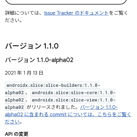
詳細については、
Issue Tracker のドキュメント
をご覧く
ださい。
バージョン 1
.
1
.
0
バージョン 1
.
1
.
0-alpha02
2021 年 1 月 13 日
androidx.slice:slice-builders:1.1.0-
alpha02
、
androidx.slice:slice-core:1.1.0-
alpha02
、
androidx.slice:slice-view:1.1.0-
alpha02
がリリースされました。
バージョン 1.1.0-
alpha02 に含まれる commit については、こちらをご覧く
ださい
。
API の変更