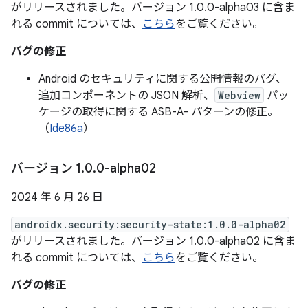
がリリースされました。バージョン 1.0.0-alpha03 に含ま
れる commit については、
こちら
をご覧ください。
バグの修正
Android のセキュリティに関する公開情報のバグ、
追加コンポーネントの JSON 解析、
Webview
パッ
ケージの取得に関する ASB-A- パターンの修正。
（
Ide86a
）
バージョン 1
.
0
.
0-alpha02
2024 年 6 月 26 日
androidx.security:security-state:1.0.0-alpha02
がリリースされました。バージョン 1.0.0-alpha02 に含ま
れる commit については、
こちら
をご覧ください。
バグの修正