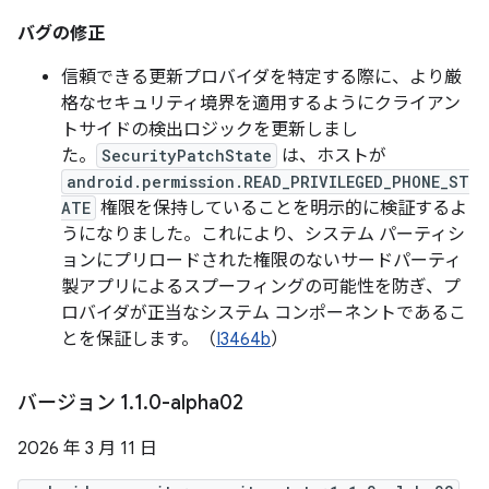
バグの修正
信頼できる更新プロバイダを特定する際に、より厳
格なセキュリティ境界を適用するようにクライアン
トサイドの検出ロジックを更新しまし
た。
SecurityPatchState
は、ホストが
android.permission.READ_PRIVILEGED_PHONE_ST
ATE
権限を保持していることを明示的に検証するよ
うになりました。これにより、システム パーティシ
ョンにプリロードされた権限のないサードパーティ
製アプリによるスプーフィングの可能性を防ぎ、プ
ロバイダが正当なシステム コンポーネントであるこ
とを保証します。（
I3464b
）
バージョン 1
.
1
.
0-alpha02
2026 年 3 月 11 日