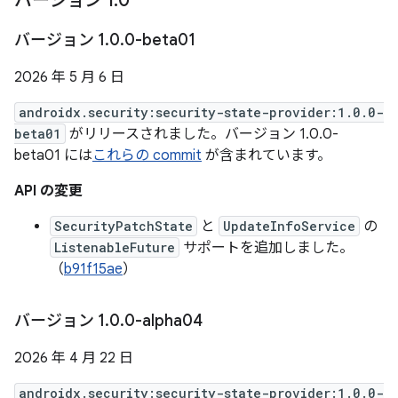
バージョン 1
.
0
バージョン 1
.
0
.
0-beta01
2026 年 5 月 6 日
androidx.security:security-state-provider:1.0.0-
beta01
がリリースされました。バージョン 1.0.0-
beta01 には
これらの commit
が含まれています。
API の変更
SecurityPatchState
と
UpdateInfoService
の
ListenableFuture
サポートを追加しました。
（
b91f15ae
）
バージョン 1
.
0
.
0-alpha04
2026 年 4 月 22 日
androidx.security:security-state-provider:1.0.0-