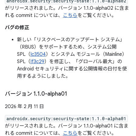
androidx.security:security-state:1.1.0-alpha02
がリリースされました。バージョン 1.1.0-alpha02 に含ま
れる commit については、
こちら
をご覧ください。
バグの修正
新しい「リスクベースのアップデート システム」
（RBUS）をサポートするため、システム公開
SPL（
Ic3504
）とシステム モジュール（Mainline）
SPL（
If3c29
）を修正し、「グローバル最大」の
Android セキュリティに関する公開情報の日付を使
用するようにしました。
バージョン 1
.
1
.
0-alpha01
2026 年 2 月 11 日
androidx.security:security-state:1.1.0-alpha01
がリリースされました。バージョン 1.1.0-alpha01 に含ま
れる commit については、
こちら
をご覧ください。