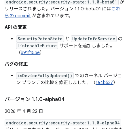
androidx.security:security-state:1.1.0-beta01
が
リリースされました。バージョン 1.1.0-beta01 には
これ
らの commit
が含まれています。
API の変更
SecurityPatchState
と
UpdateInfoService
の
ListenableFuture
サポートを追加しました。
（
b91f15ae
）
バグの修正
isDeviceFullyUpdated()
でのカーネル バージョ
ン ブランチの比較を修正しました。（
164b537
）
バージョン 1
.
1
.
0-alpha04
2026 年 4 月 22 日
androidx.security:security-state:1.1.0-alpha04