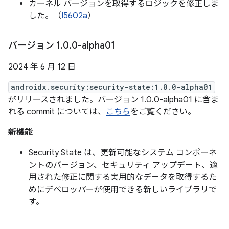
カーネル バージョンを取得するロジックを修正しま
した。（
I5602a
）
バージョン 1
.
0
.
0-alpha01
2024 年 6 月 12 日
androidx.security:security-state:1.0.0-alpha01
がリリースされました。バージョン 1.0.0-alpha01 に含ま
れる commit については、
こちら
をご覧ください。
新機能
Security State は、更新可能なシステム コンポーネ
ントのバージョン、セキュリティ アップデート、適
用された修正に関する実用的なデータを取得するた
めにデベロッパーが使用できる新しいライブラリで
す。