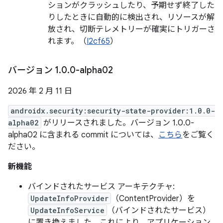
ションがクラッシュしたり、予期せず終了した
りしたときに自動的に検出され、リソースが解
放され、切断テレメトリーが確実にトリガーさ
れます。（
I2cf65
）
バージョン 1
.
0
.
0-alpha02
2026 年 2 月 11 日
androidx.security:security-state-provider:1.0.0-
alpha02
がリリースされました。バージョン 1.0.0-
alpha02 に含まれる commit については、
こちら
をご覧く
ださい。
新機能
バインドされたサービス アーキテクチャ:
UpdateInfoProvider
（ContentProvider）を
UpdateInfoService
（バインドされたサービス）
に置き換えました。これにより、アプリケーション