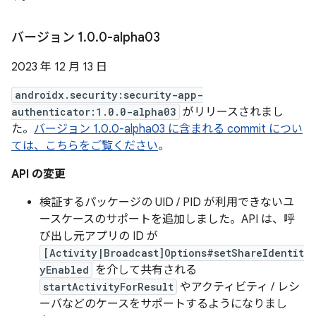
バージョン 1
.
0
.
0-alpha03
2023 年 12 月 13 日
androidx.security:security-app-
authenticator:1.0.0-alpha03
がリリースされまし
た。
バージョン 1.0.0-alpha03 に含まれる commit につい
ては、こちらをご覧ください
。
API の変更
検証するパッケージの UID / PID が利用できないユ
ースケースのサポートを追加しました。API は、呼
び出し元アプリの ID が
[Activity|Broadcast]Options#setShareIdentit
yEnabled
を介して共有される
startActivityForResult
やアクティビティ / レシ
ーバなどのケースをサポートするようになりまし