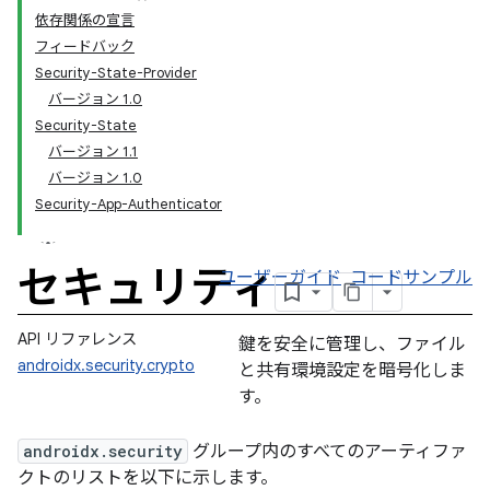
依存関係の宣言
フィードバック
Security-State-Provider
バージョン 1.0
Security-State
バージョン 1.1
バージョン 1.0
Security-App-Authenticator
セキュリティ
ユーザーガイド
コードサンプル
API リファレンス
鍵を安全に管理し、ファイル
androidx.security.crypto
と共有環境設定を暗号化しま
す。
androidx.security
グループ内のすべてのアーティファ
クトのリストを以下に示します。