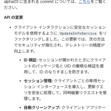
alpha03 に含まれる commit については、
こちら
をご覧く
ださい。
API の変更
クライアント インタラクションに安全なセッション
モデルを使用するように
UpdateInfoService
をリ
ファクタリングしました。この更新では、次の方法
でセキュリティが強化され、テレメトリーの精度が
向上します。
ID 検証:
セッションが開かれたときにクライア
ントのパッケージ名と UID の厳格な検証を適
用して、ID のなりすましを防ぎます。
セッション管理:
クライアントごとの専用セッ
ション インターフェースを導入し、更新クエ
リを安全に処理して、同時破棄リクエストを管
理します。
自動クリーンアップ:
クライアント アプリケー