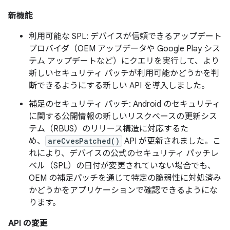
新機能
利用可能な SPL: デバイスが信頼できるアップデート
プロバイダ（OEM アップデータや Google Play シス
テム アップデートなど）にクエリを実行して、より
新しいセキュリティ パッチが利用可能かどうかを判
断できるようにする新しい API を導入しました。
補足のセキュリティ パッチ: Android のセキュリティ
に関する公開情報の新しいリスクベースの更新シス
テム（RBUS）のリリース構造に対応するた
め、
areCvesPatched()
API が更新されました。こ
れにより、デバイスの公式のセキュリティ パッチレ
ベル（SPL）の日付が変更されていない場合でも、
OEM の補足パッチを通じて特定の脆弱性に対処済み
かどうかをアプリケーションで確認できるようにな
ります。
API の変更