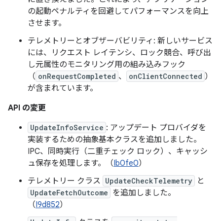
の起動ペナルティを回避してパフォーマンスを向上
させます。
テレメトリーとオブザーバビリティ: 新しいサービス
には、リクエスト レイテンシ、ロック競合、呼び出
し元属性のモニタリング用の組み込みフック
（
onRequestCompleted
、
onClientConnected
）
が含まれています。
API の変更
UpdateInfoService
: アップデート プロバイダを
実装するための抽象基本クラスを追加しました。
IPC、同時実行（二重チェック ロック）、キャッシ
ュ保存を処理します。（
Ib0fe0
）
テレメトリー クラス
UpdateCheckTelemetry
と
UpdateFetchOutcome
を追加しました。
（
I9d852
）