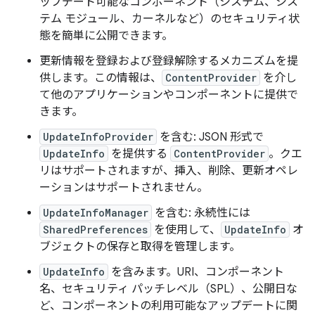
ップデート可能なコンポーネント（システム、シス
テム モジュール、カーネルなど）のセキュリティ状
態を簡単に公開できます。
更新情報を登録および登録解除するメカニズムを提
供します。この情報は、
ContentProvider
を介し
て他のアプリケーションやコンポーネントに提供で
きます。
UpdateInfoProvider
を含む: JSON 形式で
UpdateInfo
を提供する
ContentProvider
。クエ
リはサポートされますが、挿入、削除、更新オペレ
ーションはサポートされません。
UpdateInfoManager
を含む: 永続性には
SharedPreferences
を使用して、
UpdateInfo
オ
ブジェクトの保存と取得を管理します。
UpdateInfo
を含みます。URI、コンポーネント
名、セキュリティ パッチレベル（SPL）、公開日な
ど、コンポーネントの利用可能なアップデートに関