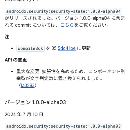
androidx.security:security-state:1.0.0-alpha04
がリリースされました。バージョン 1.0.0-alpha04 に含ま
れる commit については、
こちら
をご覧ください。
注
compileSdk
を 35
5dc41be
に更新
API の変更
重大な変更: 拡張性を高めるため、コンポーネント列
挙型が文字列定数に置き換えられました。
（
Ia3283
）
バージョン 1
.
0
.
0-alpha03
2024 年 7 月 10 日
androidx.security:security-state:1.0.0-alpha03