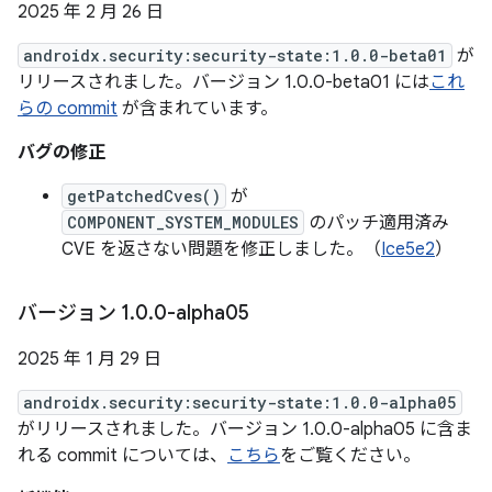
2025 年 2 月 26 日
androidx.security:security-state:1.0.0-beta01
が
リリースされました。バージョン 1.0.0-beta01 には
これ
らの commit
が含まれています。
バグの修正
getPatchedCves()
が
COMPONENT_SYSTEM_MODULES
のパッチ適用済み
CVE を返さない問題を修正しました。（
Ice5e2
）
バージョン 1
.
0
.
0-alpha05
2025 年 1 月 29 日
androidx.security:security-state:1.0.0-alpha05
がリリースされました。バージョン 1.0.0-alpha05 に含ま
れる commit については、
こちら
をご覧ください。