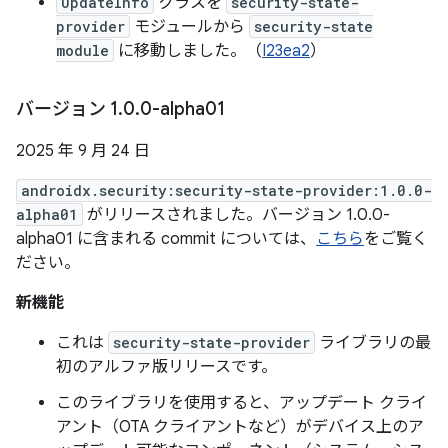
UpdateInfo
クラスを
security-state-
provider
モジュールから
security-state
module
に移動しました。（
I23ea2
）
バージョン 1
.
0
.
0-alpha01
2025 年 9 月 24 日
androidx.security:security-state-provider:1.0.0-
alpha01
がリリースされました。バージョン 1.0.0-
alpha01 に含まれる commit については、
こちら
をご覧く
ださい。
新機能
これは
security-state-provider
ライブラリの最
初のアルファ版リリースです。
このライブラリを使用すると、アップデート クライ
アント（OTA クライアントなど）がデバイス上のア