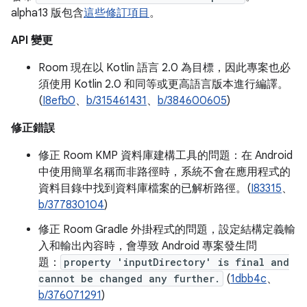
alpha13 版包含
這些修訂項目
。
API 變更
Room 現在以 Kotlin 語言 2.0 為目標，因此專案也必
須使用 Kotlin 2.0 和同等或更高語言版本進行編譯。
(
I8efb0
、
b/315461431
、
b/384600605
)
修正錯誤
修正 Room KMP 資料庫建構工具的問題：在 Android
中使用簡單名稱而非路徑時，系統不會在應用程式的
資料目錄中找到資料庫檔案的已解析路徑。(
I83315
、
b/377830104
)
修正 Room Gradle 外掛程式的問題，設定結構定義輸
入和輸出內容時，會導致 Android 專案發生問
題：
property 'inputDirectory' is final and
cannot be changed any further.
(
1dbb4c
、
b/376071291
)