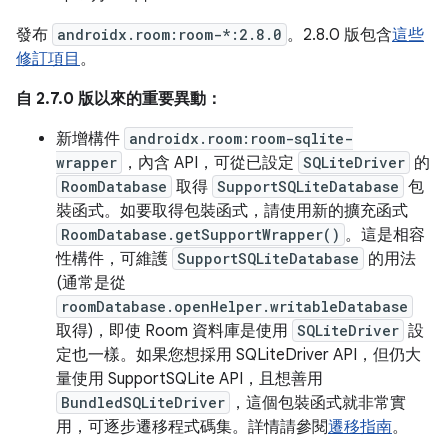
發布
androidx.room:room-*:2.8.0
。2.8.0 版包含
這些
修訂項目
。
自 2.7.0 版以來的重要異動：
新增構件
androidx.room:room-sqlite-
wrapper
，內含 API，可從已設定
SQLiteDriver
的
RoomDatabase
取得
SupportSQLiteDatabase
包
裝函式。如要取得包裝函式，請使用新的擴充函式
RoomDatabase.getSupportWrapper()
。這是相容
性構件，可維護
SupportSQLiteDatabase
的用法
(通常是從
roomDatabase.openHelper.writableDatabase
取得)，即使 Room 資料庫是使用
SQLiteDriver
設
定也一樣。如果您想採用 SQLiteDriver API，但仍大
量使用 SupportSQLite API，且想善用
BundledSQLiteDriver
，這個包裝函式就非常實
用，可逐步遷移程式碼集。詳情請參閱
遷移指南
。