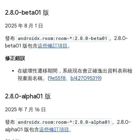
2
.
8
.
0-beta01 版
2025 年 8 月 1 日
發布
androidx.room:room-*:2.8.0-beta01
。2.8.0-
beta01 版包含
這些修訂項目
。
修正錯誤
在破壞性遷移期間，系統現在會正確逸出資料表和檢
視畫面名稱。(
9e55f8
、
b/427095319
)
2
.
8
.
0-alpha01 版
2025 年 7 月 16 日
發布
androidx.room:room-*:2.8.0-alpha01
。2.8.0-
alpha01 版包含
這些修訂項目
。