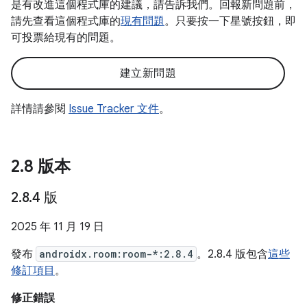
是有改進這個程式庫的建議，請告訴我們。回報新問題前，
請先查看這個程式庫的
現有問題
。只要按一下星號按鈕，即
可投票給現有的問題。
建立新問題
詳情請參閱
Issue Tracker 文件
。
2
.
8 版本
2
.
8
.
4 版
2025 年 11 月 19 日
發布
androidx.room:room-*:2.8.4
。2.8.4 版包含
這些
修訂項目
。
修正錯誤