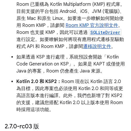
Room 已重構為 Kotlin Multiplatform (KMP) 程式庫。
目前支援的平台包括 Android、iOS、JVM (電腦版)、
原生 Mac 和原生 Linux。如要進一步瞭解如何開始使
用 Room KMP，請參閱
Room KMP 官方說明文件
。
Room 也支援 KMP，因此可以透過
SQLiteDriver
進行設定。如要瞭解如何將現有應用程式遷移至驅動
程式 API 和 Room KMP，請參閱
遷移說明文件
。
如果透過 KSP 進行處理，系統預設會開啟「Kotlin
Code Generation on KSP」
。如果是 KAPT 或僅使用
Java 的專案，Room 仍會產生 Java 來源。
Kotlin 2.0 和 KSP2：
Room 現在以 Kotlin 語言 2.0
為目標，因此專案也必須使用 Kotlin 2.0 和同等或更
高語言版本進行編譯。此外，我們也新增了對 KSP2
的支援，建議您搭配 Kotlin 2.0 以上版本使用 Room
時採用這項功能。
2
.
7
.
0-rc03 版