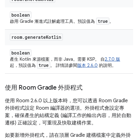
boolean
true
啟用 Gradle 漸進式註解處理工具。預設值為
。
room
.
generate
Kotlin
boolean
產生 Kotlin 來源檔案，而非 Java。需要 KSP。 自
2.7.0 版
true
起，預設值為
。 詳情請參閱
版本 2.6.0
的說明。
使用 Room Gradle 外掛程式
使用 Room 2.6.0 以上版本時，您可以透過 Room Gradle
外掛程式設定 Room 編譯器的選項。外掛程式會設定專
案，確保產生的結構定義 (編譯工作的輸出內容，用於自動
遷移) 正確設定，可重現及快取建構作業。
如要新增外掛程式，請在頂層 Gradle 建構檔案中定義外掛