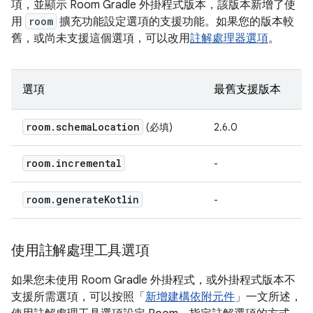
項，並顯示 Room Gradle 外掛程式版本，該版本新增了使
用
room
擴充功能設定選項的支援功能。如果您的版本較
舊，或尚未支援這個選項，可以改用
註解處理器選項
。
選項
最舊支援版本
room
.
schema
Location
(必填)
2.6.0
room
.
incremental
-
room
.
generate
Kotlin
-
使用註解處理工具選項
如果您未使用 Room Gradle 外掛程式，或外掛程式版本不
支援所需選項，可以按照「
新增建構依附元件
」一文所述，