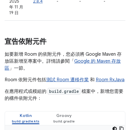
2025
2.8.4
-
-
-
年 11 月
19 日
宣告依附元件
如要新增 Room 的依附元件，您必須將 Google Maven 存
放區新增至專案中。詳情請參閱「
Google 的 Maven 存放
區
」一節。
Room 依附元件包括
測試 Room 遷移作業
和
Room RxJava
在應用程式或模組的
build.gradle
檔案中，新增您需要
的構件依附元件：
Kotlin
Groovy