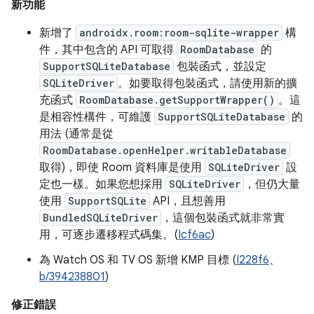
新功能
新增了
androidx.room:room-sqlite-wrapper
構
件，其中包含的 API 可取得
RoomDatabase
的
SupportSQLiteDatabase
包裝函式，並設定
SQLiteDriver
。如要取得包裝函式，請使用新的擴
充函式
RoomDatabase.getSupportWrapper()
。這
是相容性構件，可維護
SupportSQLiteDatabase
的
用法 (通常是從
RoomDatabase.openHelper.writableDatabase
取得)，即使 Room 資料庫是使用
SQLiteDriver
設
定也一樣。如果您想採用
SQLiteDriver
，但仍大量
使用
SupportSQLite
API，且想善用
BundledSQLiteDriver
，這個包裝函式就非常實
用，可逐步遷移程式碼集。(
Icf6ac
)
為 Watch OS 和 TV OS 新增 KMP 目標 (
I228f6
、
b/394238801
)
修正錯誤