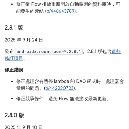
修正從 Flow 排放重新開啟自動關閉的資料庫時，可
能發生的死結 (
b/446643789
)。
2
.
8
.
1 版
2025 年 9 月 24 日
發布
androidx.room:room-*:2.8.1
。2.8.1 版包含
這些
修訂項目
。
修正錯誤
修正處理含有暫停 lambda 的 DAO 函式時，處理器會
當機的問題。(
b/442220723
)。
修正競爭條件，避免 Flow 無法接收最新更新。
2
.
8
.
0 版
2025 年 9 月 10 日