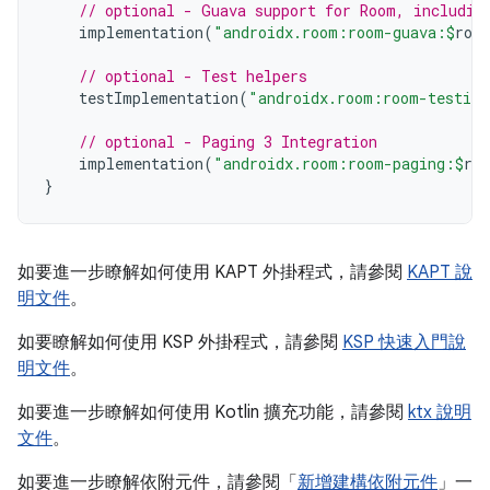
// optional - Guava support for Room, includin
implementation
(
"androidx.room:room-guava:
$
roo
// optional - Test helpers
testImplementation
(
"androidx.room:room-testing
// optional - Paging 3 Integration
implementation
(
"androidx.room:room-paging:
$
ro
}
如要進一步瞭解如何使用 KAPT 外掛程式，請參閱
KAPT 說
明文件
。
如要瞭解如何使用 KSP 外掛程式，請參閱
KSP 快速入門說
明文件
。
如要進一步瞭解如何使用 Kotlin 擴充功能，請參閱
ktx 說明
文件
。
如要進一步瞭解依附元件，請參閱「
新增建構依附元件
」一