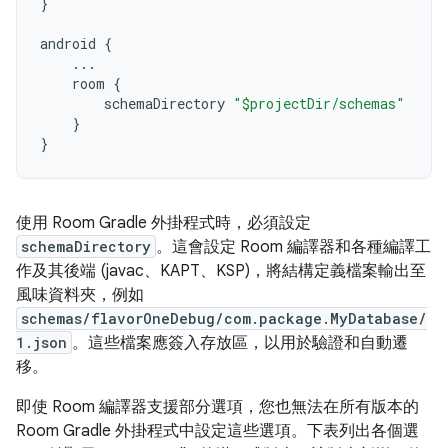
}
android
{
...
room
{
schemaDirectory
"$projectDir/schemas"
}
}
使用 Room Gradle 外掛程式時，必須設定
schemaDirectory
。這會設定 Room 編譯器和各種編譯工
作及其後端 (javac、KAPT、KSP)，將結構定義檔案輸出至
風味資料夾，例如
schemas/flavorOneDebug/com.package.MyDatabase/
1.json
。這些檔案應簽入存放區，以用於驗證和自動遷
移。
即使 Room 編譯器支援部分選項，您也無法在所有版本的
Room Gradle 外掛程式中設定這些選項。下表列出各個選