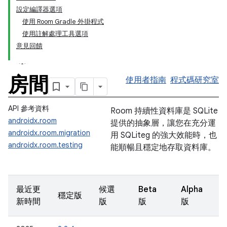
設定編譯器選項
使用 Room Gradle 外掛程式
使用註解處理工具選項
意見回饋
房間
使用者指南
程式碼研究室
API 參考資料
Room 持續性資料庫是 SQLite
androidx.room
提供的抽象層，讓您在充分運
androidx.room.migration
用 SQLiteg 的強大效能時，也
androidx.room.testing
能順暢且穩定地存取資料庫。
最近更
候選
Beta
Alpha
穩定版
新時間
版
版
版