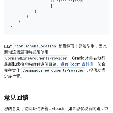
// other options...
]
}
}
}
}
由於
room.schemaLocation
是目錄而非原始型別，因此
新增這個選項時必須使用
CommandLineArgumentsProvider
，Gradle 才能在執行
最新狀態檢查時瞭解這個目錄。
遷移 Room 資料庫
一節會
完整實作
CommandLineArgumentsProvider
，提供結構
定義位置。
意見回饋
您的意見可協助我們改善 Jetpack。如果您發現新問題，或