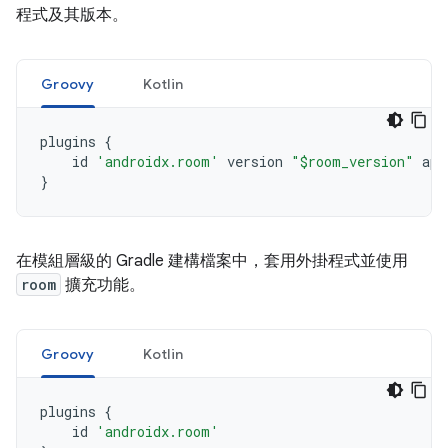
程式及其版本。
Groovy
Kotlin
plugins
{
id
'androidx.room'
version
"$room_version"
app
}
在模組層級的 Gradle 建構檔案中，套用外掛程式並使用
room
擴充功能。
Groovy
Kotlin
plugins
{
id
'androidx.room'