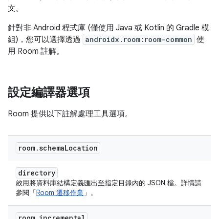
文。
針對非 Android 程式庫 (僅使用 Java 或 Kotlin 的 Gradle 模
組)，您可以選擇透過
androidx.room:room-common
使
用 Room 註解。
設定編譯器選項
Room 提供以下註解處理工具選項。
room
.
schema
Location
directory
啟用將資料庫結構定義匯出至指定目錄內的 JSON 檔。詳情請
參閱「
Room 遷移作業
」。
room
.
incremental