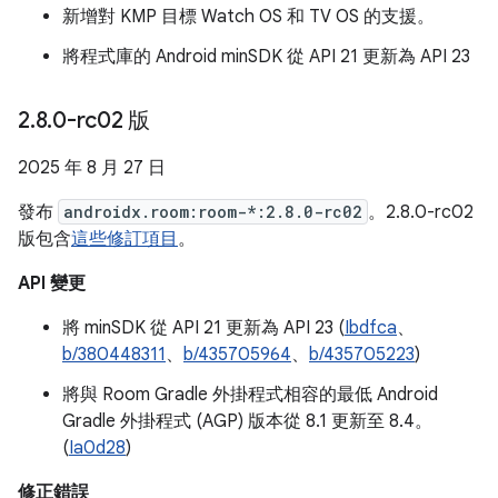
新增對 KMP 目標 Watch OS 和 TV OS 的支援。
將程式庫的 Android minSDK 從 API 21 更新為 API 23
2
.
8
.
0-rc02 版
2025 年 8 月 27 日
發布
androidx.room:room-*:2.8.0-rc02
。2.8.0-rc02
版包含
這些修訂項目
。
API 變更
將 minSDK 從 API 21 更新為 API 23 (
Ibdfca
、
b/380448311
、
b/435705964
、
b/435705223
)
將與 Room Gradle 外掛程式相容的最低 Android
Gradle 外掛程式 (AGP) 版本從 8.1 更新至 8.4。
(
Ia0d28
)
修正錯誤