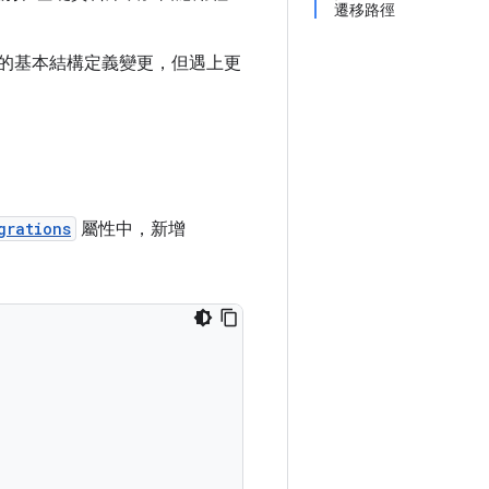
遷移路徑
分的基本結構定義變更，但遇上更
grations
屬性中，新增