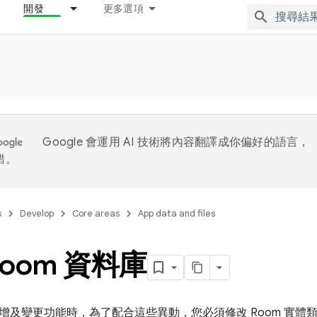
開發
更多選項
Google 會運用 AI 技術將內容翻譯成你偏好的語言，
錯。
s
Develop
Core areas
App data and files
Room 資料庫
增及變更功能時，為了配合這些異動，您必須修改 Room 實體