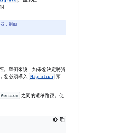
。如果在
呼叫。
容器，例如
路徑。舉例來說，如果您決定將資
下，您必須導入
Migration
類
dVersion
之間的遷移路徑。使