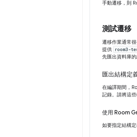
手動遷移，則 R
測試遷移
遷移作業通常很
提供
room3-te
先匯出資料庫的
匯出結構定
在編譯期間，Ro
記錄。請將這些
使用 Room 
如要指定結構定