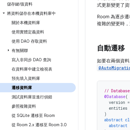
儲存鍵
/
值資料
式更新變更了資
將資料儲存在本機資料庫中
Room 為逐
關於本機資料庫
複雜的變更時，
使用實體定義資料
使用 DAO 存取資料
自動遷移
有無關聯
寫入非同步 DAO 查詢
如要在兩個資料
@AutoMigrati
在資料庫中建立檢視表
預先填入資料庫
遷移資料庫
// Database
@Database
(
測試資料庫並進行偵錯
version
=
參照複雜資料
entities
)
從 SQLite 遷移至 Room
abstract
cl
從 Room 2
.
x 遷移至 Room 3
.
0
abstract