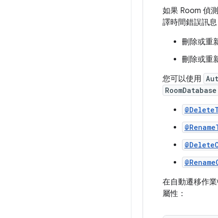
如果 Room
譯時間錯誤訊
刪除或重
刪除或重
您可以使用
Au
RoomDatabase
@Delete
@Rename
@Delete
@Rename
在自動遷移作
屬性：