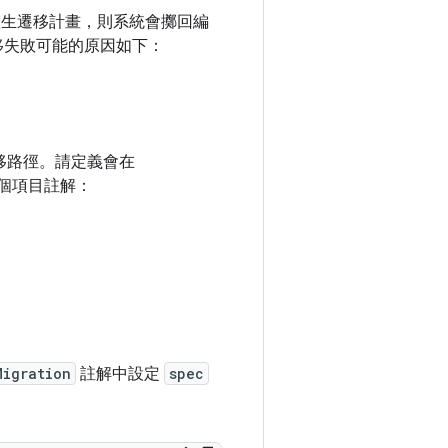
產生遷移計畫，則系統會擲回編
移失敗可能的原因如下：
遷移路徑。請定義會在
個項目註解：
Migration
註解中設定
spec