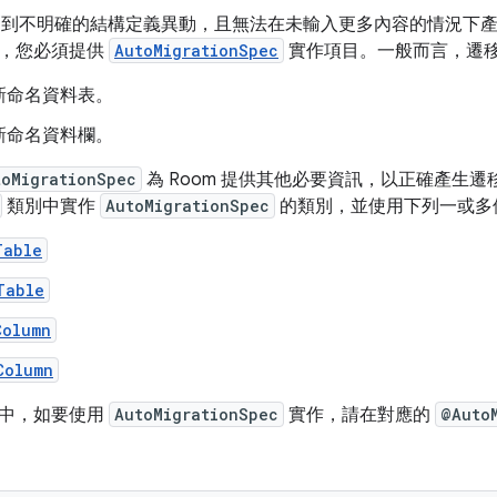
 偵測到不明確的結構定義異動，且無法在未輸入更多內容的情況下
息，您必須提供
AutoMigrationSpec
實作項目。一般而言，遷
新命名資料表。
新命名資料欄。
toMigrationSpec
為 Room 提供其他必要資訊，以正確產生
類別中實作
AutoMigrationSpec
的類別，並使用下列一或多
Table
Table
Column
Column
業中，如要使用
AutoMigrationSpec
實作，請在對應的
@Auto