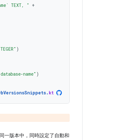
ame` TEXT, "
+
NTEGER"
)
"database-name"
)
DbVersionsSnippets
.
kt
同一版本中，同時設定了自動和