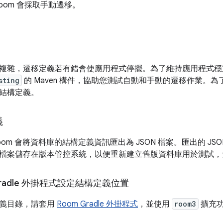
oom 會採取手動遷移。
複雜，遷移定義若有錯會使應用程式停擺。為了維持應用程式穩定
sting
的 Maven 構件，協助您測試自動和手動的遷移作業。
結構定義。
義
om 會將資料庫的結構定義資訊匯出為 JSON 檔案。匯出的 J
檔案儲存在版本管控系統，以便重新建立舊版資料庫用於測試，
Gradle 外掛程式設定結構定義位置
義目錄，請套用
Room Gradle 外掛程式
，並使用
room3
擴充