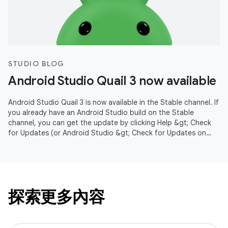
STUDIO BLOG
Android Studio Quail 3 now available
Android Studio Quail 3 is now available in the Stable channel. If
you already have an Android Studio build on the Stable
channel, you can get the update by clicking Help &gt; Check
for Updates (or Android Studio &gt; Check for Updates on
macOS).
探索更多內容