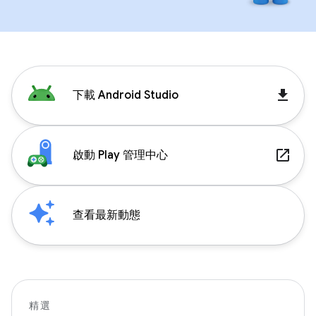
get_app
下載 Android Studio
launch
啟動 Play 管理中心
查看最新動態
精選