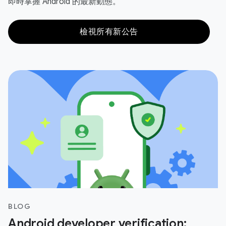
即時掌握 Android 的最新動態。
檢視所有新公告
BLOG
Android developer verification: