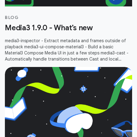
BLOG
Media3 1.9.0 - What’s new
media3-inspector - Extract metadata and frames outside of
playback media3-ui-compose-material3 - Build a basic
Material3 Compose Media UI in just a few steps media3-cast -
Automatically handle transitions between Cast and local
playbacks