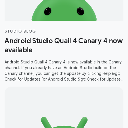
STUDIO BLOG
Android Studio Quail 4 Canary 4 now
available
Android Studio Quail 4 Canary 4 is now available in the Canary
channel. If you already have an Android Studio build on the
Canary channel, you can get the update by clicking Help &gt;
Check for Updates (or Android Studio &gt; Check for Updates
on