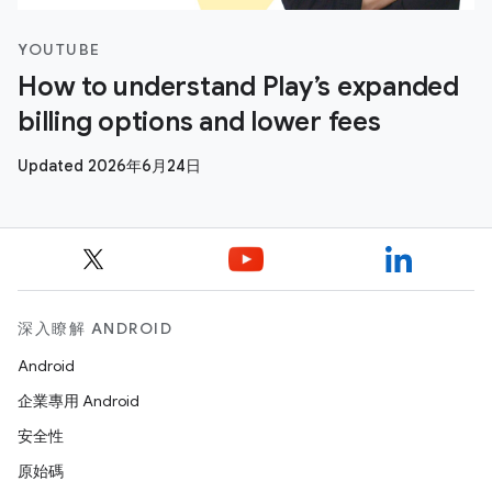
YOUTUBE
How to understand Play’s expanded
billing options and lower fees
Updated 2026年6月24日
深入瞭解 ANDROID
Android
企業專用 Android
安全性
原始碼