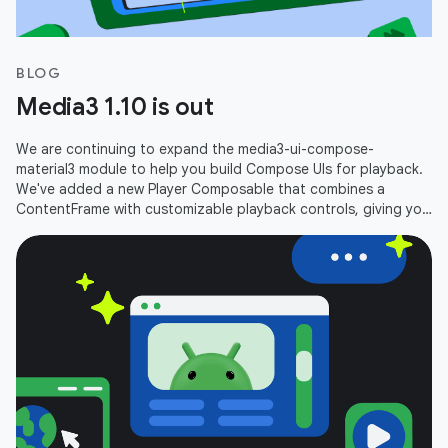
BLOG
Media3 1.10 is out
We are continuing to expand the media3-ui-compose-
material3 module to help you build Compose UIs for playback.
We've added a new Player Composable that combines a
ContentFrame with customizable playback controls, giving you
an out-of-the-box player