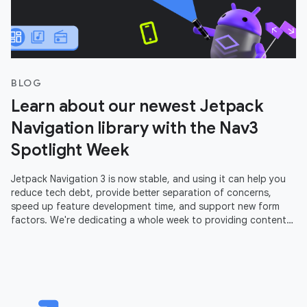
BLOG
Learn about our newest Jetpack
Navigation library with the Nav3
Spotlight Week
Jetpack Navigation 3 is now stable, and using it can help you
reduce tech debt, provide better separation of concerns,
speed up feature development time, and support new form
factors. We're dedicating a whole week to providing content
to help you